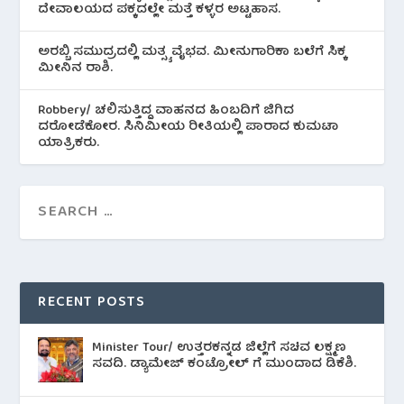
ದೇವಾಲಯದ ಪಕ್ಕದಲ್ಲೇ ಮತ್ತೆ ಕಳ್ಳರ ಅಟ್ಟಹಾಸ.
ಅರಬ್ಬಿ ಸಮುದ್ರದಲ್ಲಿ ಮತ್ಸ್ಯ ವೈಭವ. ಮೀನುಗಾರಿಕಾ ಬಲೆಗೆ ಸಿಕ್ಕ
ಮೀನಿನ‌ ರಾಶಿ.
Robbery/ ಚಲಿಸುತ್ತಿದ್ದ ವಾಹನದ ಹಿಂಬದಿಗೆ ಜಿಗಿದ
ದರೋಡೆಕೋರ. ಸಿನಿಮೀಯ ರೀತಿಯಲ್ಲಿ ಪಾರಾದ ಕುಮಟಾ
ಯಾತ್ರಿಕರು.
RECENT POSTS
Minister Tour/ ಉತ್ತರಕನ್ನಡ ಜಿಲ್ಲೆಗೆ ಸಚಿವ ಲಕ್ಷ್ಮಣ
ಸವದಿ. ಡ್ಯಾಮೇಜ್ ಕಂಟ್ರೋಲ್ ಗೆ ಮುಂದಾದ ಡಿಕೆಶಿ.