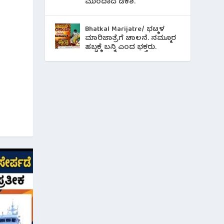
ಮುಂದಾದ ಡಿಕೆಶಿ.
Bhatkal Marijatre/ ಭಟ್ಕಳ
ಮಾರಿಜಾತ್ರೆಗೆ ಚಾಲನೆ. ನಮ್ಮೂರ
ಹಬ್ಬಕ್ಕೆ ಬನ್ನಿ ಎಂದ ಭಕ್ತರು.
l