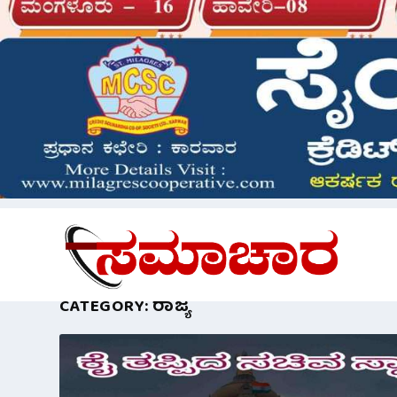
CATEGORY:
ರಾಜ್ಯ