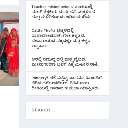
Teacher misbehaviour/ ಶಾಲೆಯಲ್ಲಿ
ಮಲಗಿ ಶಿಕ್ಷಕಿಯ ದುರ್ನಡತೆ. ಮಕ್ಕಳಿಂದ
ಬೆನ್ನು ತುಳಿಸಿಕೊಂಡು ಇರಿಸುಮುರಿಸು.
Cattle Theft/ ಭಟ್ಕಳದಲ್ಲಿ
ರಾಜಾರೋಷವಾಗಿ ಗೋ ಕಳ್ಳತನ.
ದೇವಾಲಯದ ಪಕ್ಕದಲ್ಲೇ ಮತ್ತೆ ಕಳ್ಳರ
ಅಟ್ಟಹಾಸ.
ಅರಬ್ಬಿ ಸಮುದ್ರದಲ್ಲಿ ಮತ್ಸ್ಯ ವೈಭವ.
ಮೀನುಗಾರಿಕಾ ಬಲೆಗೆ ಸಿಕ್ಕ ಮೀನಿನ‌ ರಾಶಿ.
Robbery/ ಚಲಿಸುತ್ತಿದ್ದ ವಾಹನದ ಹಿಂಬದಿಗೆ
ಜಿಗಿದ ದರೋಡೆಕೋರ. ಸಿನಿಮೀಯ
ರೀತಿಯಲ್ಲಿ ಪಾರಾದ ಕುಮಟಾ ಯಾತ್ರಿಕರು.
.
l