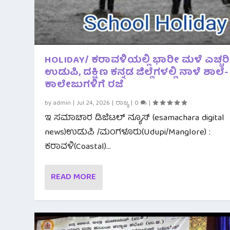
HOLIDAY/ ಕರಾವಳಿಯಲ್ಲಿ ಭಾರೀ ಮಳೆ ಎಚ್ಚರಿಕ
ಉಡುಪಿ, ದಕ್ಷಿಣ ಕನ್ನಡ ಜಿಲ್ಲೆಗಳಲ್ಲಿ ನಾಳೆ ಶಾಲೆ-
ಕಾಲೇಜುಗಳಿಗೆ ರಜೆ
by
admin
|
Jul 24, 2026
|
ರಾಜ್ಯ
|
0
|
ಇ ಸಮಾಚಾರ ಡಿಜಿಟಲ್ ನ್ಯೂಸ್ (esamachara digital
news)ಉಡುಪಿ /ಮಂಗಳೂರು(Udupi/Manglore) :
ಕರಾವಳಿ(Coastal)...
READ MORE