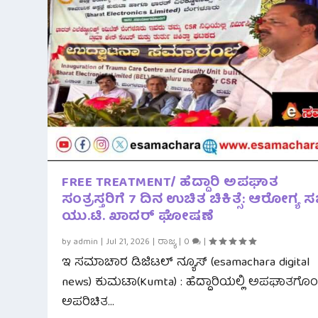
FREE TREATMENT/ ಹೆದ್ದಾರಿ ಅಪಘಾತ
ಸಂತ್ರಸ್ತರಿಗೆ 7 ದಿನ ಉಚಿತ ಚಿಕಿತ್ಸೆ: ಆರೋಗ್ಯ 
ಯು.ಟಿ. ಖಾದರ್ ಘೋಷಣೆ
by
admin
|
Jul 21, 2026
|
ರಾಜ್ಯ
|
0
|
ಇ ಸಮಾಚಾರ ಡಿಜಿಟಲ್ ನ್ಯೂಸ್ (esamachara digital
news) ಕುಮಟಾ(Kumta) : ಹೆದ್ದಾರಿಯಲ್ಲಿ ಅಪಘಾತಗೊ
ಅಪರಿಚಿತ...