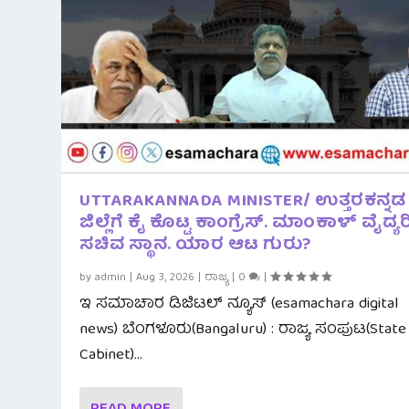
UTTARAKANNADA MINISTER/ ಉತ್ತರಕನ್ನಡ
ಜಿಲ್ಲೆಗೆ ಕೈ ಕೊಟ್ಟ ಕಾಂಗ್ರೆಸ್. ಮಾಂಕಾಳ್ ವೈದ್ಯರಿ
ಸಚಿವ ಸ್ಥಾನ. ಯಾರ ಆಟ ಗುರು?
by
admin
|
Aug 3, 2026
|
ರಾಜ್ಯ
|
0
|
ಇ ಸಮಾಚಾರ ಡಿಜಿಟಲ್ ನ್ಯೂಸ್ (esamachara digital
news) ಬೆಂಗಳೂರು(Bangaluru) : ರಾಜ್ಯ ಸಂಪುಟ(State
Cabinet)...