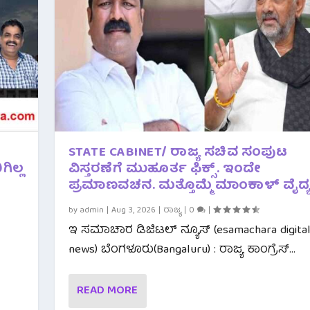
STATE CABINET/ ರಾಜ್ಯ ಸಚಿವ ಸಂಪುಟ
ಗಿಲ್ಲ
ವಿಸ್ತರಣೆಗೆ ಮುಹೂರ್ತ ಫಿಕ್ಸ್. ಇಂದೇ
ಪ್ರಮಾಣವಚನ. ಮತ್ತೊಮ್ಮೆ ಮಾಂಕಾಳ್ ವೈದ್ಯ
by
admin
|
Aug 3, 2026
|
ರಾಜ್ಯ
|
0
|
ಇ ಸಮಾಚಾರ ಡಿಜಿಟಲ್ ನ್ಯೂಸ್ (esamachara digita
news) ಬೆಂಗಳೂರು(Bangaluru) : ರಾಜ್ಯ ಕಾಂಗ್ರೆಸ್...
READ MORE