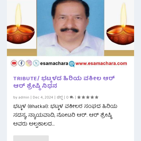
TRIBUTE/ ಭಟ್ಕಳದ ಹಿರಿಯ ವಕೀಲ ಆರ್
ಆರ್ ಶ್ರೇಷ್ಠಿ ನಿಧನ
by
admin
|
Dec 4, 2024
|
ಜಿಲ್ಲೆ
|
0
|
ಭಟ್ಕಳ (Bhatkal): ಭಟ್ಕಳ ವಕೀಲರ ಸಂಘದ ಹಿರಿಯ
ಸದಸ್ಯ, ನ್ಯಾಯವಾದಿ, ನೋಟರಿ ಆರ್. ಆರ್ ಶ್ರೇಷ್ಠಿ
ಅವರು ಅಲ್ಪಕಾಲದ...