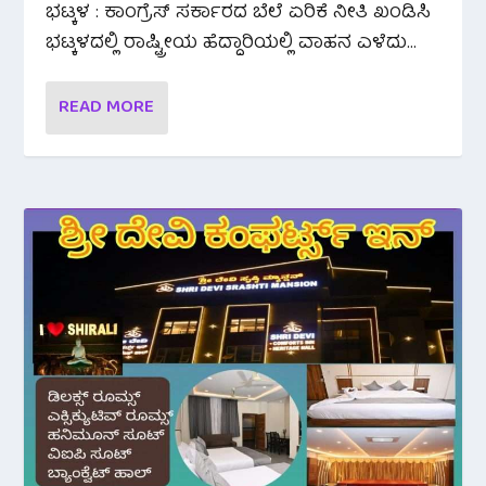
ಭಟ್ಕಳ : ಕಾಂಗ್ರೆಸ್ ಸರ್ಕಾರದ ಬೆಲೆ ಏರಿಕೆ ನೀತಿ ಖಂಡಿಸಿ
ಭಟ್ಕಳದಲ್ಲಿ ರಾಷ್ಟ್ರೀಯ ಹೆದ್ದಾರಿಯಲ್ಲಿ ವಾಹನ ಎಳೆದು...
READ MORE