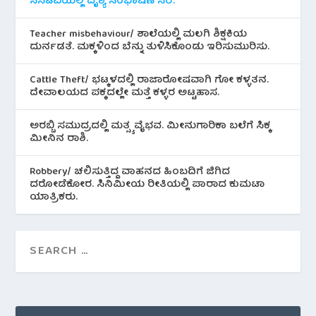
ಸಿಸಿಟಿವಿಯಲ್ಲಿ ದೃಶ್ಯ ಸಂಭಾಷಣೆ ಸೆರೆ.
Teacher misbehaviour/ ಶಾಲೆಯಲ್ಲಿ ಮಲಗಿ ಶಿಕ್ಷಕಿಯ
ದುರ್ನಡತೆ. ಮಕ್ಕಳಿಂದ ಬೆನ್ನು ತುಳಿಸಿಕೊಂಡು ಇರಿಸುಮುರಿಸು.
Cattle Theft/ ಭಟ್ಕಳದಲ್ಲಿ ರಾಜಾರೋಷವಾಗಿ ಗೋ ಕಳ್ಳತನ.
ದೇವಾಲಯದ ಪಕ್ಕದಲ್ಲೇ ಮತ್ತೆ ಕಳ್ಳರ ಅಟ್ಟಹಾಸ.
ಅರಬ್ಬಿ ಸಮುದ್ರದಲ್ಲಿ ಮತ್ಸ್ಯ ವೈಭವ. ಮೀನುಗಾರಿಕಾ ಬಲೆಗೆ ಸಿಕ್ಕ
ಮೀನಿನ‌ ರಾಶಿ.
Robbery/ ಚಲಿಸುತ್ತಿದ್ದ ವಾಹನದ ಹಿಂಬದಿಗೆ ಜಿಗಿದ
ದರೋಡೆಕೋರ. ಸಿನಿಮೀಯ ರೀತಿಯಲ್ಲಿ ಪಾರಾದ ಕುಮಟಾ
ಯಾತ್ರಿಕರು.