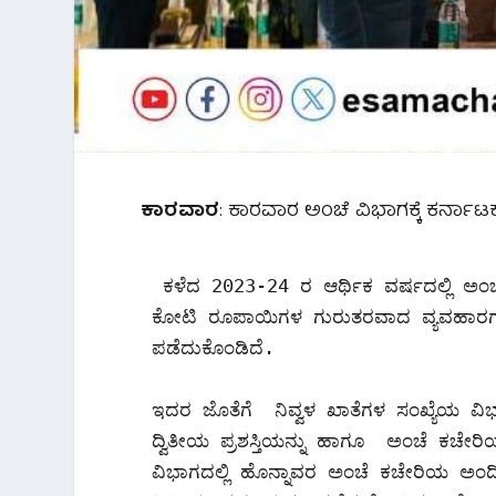
ಕಾರವಾರ
: ಕಾರವಾರ ಅಂಚೆ ವಿಭಾಗಕ್ಕೆ ಕರ್ನಾಟಕ 
 ಕಳೆದ 2023-24 ರ ಆರ್ಥಿಕ ವರ್ಷದಲ್ಲಿ ಅಂಚೆ ಸಾಮಾನ್ಯ ಸೇವೆಗಳ ಕೇಂದ್ರಗಳ ವ್ಯವಹಾರಗಳಲ್ಲಿ ಸುಮಾರು 1.36 
ಕೋಟಿ ರೂಪಾಯಿಗಳ ಗುರುತರವಾದ ವ್ಯವಹಾರಗಳನ್
ಪಡೆದುಕೊಂಡಿದೆ.

ಇದರ ಜೊತೆಗೆ  ನಿವ್ವಳ ಖಾತೆಗಳ ಸಂಖ್ಯೆಯ ವಿಭಾ
ದ್ವಿತೀಯ ಪ್ರಶಸ್ತಿಯನ್ನು ಹಾಗೂ  ಅಂಚೆ ಕಚ
ವಿಭಾಗದಲ್ಲಿ ಹೊನ್ನಾವರ ಅಂಚೆ ಕಚೇರಿಯ ಅಂ