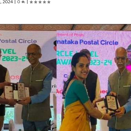
1, 2024
|
0
|