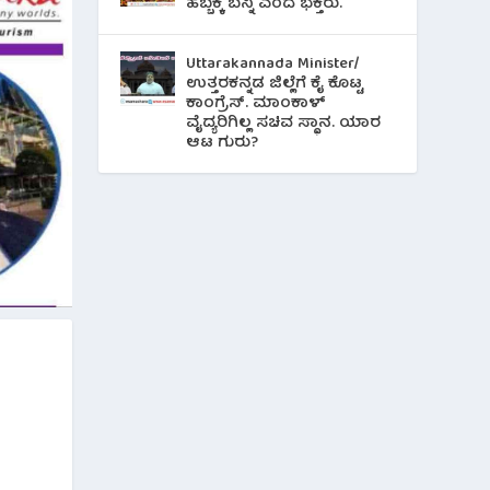
ಹಬ್ಬಕ್ಕೆ ಬನ್ನಿ ಎಂದ ಭಕ್ತರು.
Uttarakannada Minister/
ಉತ್ತರಕನ್ನಡ ಜಿಲ್ಲೆಗೆ ಕೈ ಕೊಟ್ಟ
ಕಾಂಗ್ರೆಸ್. ಮಾಂಕಾಳ್
ವೈದ್ಯರಿಗಿಲ್ಲ ಸಚಿವ ಸ್ಥಾನ. ಯಾರ
ಆಟ ಗುರು?