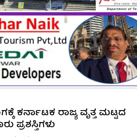
್ಕೆ ಕರ್ನಾಟಕ ರಾಜ್ಯ ವೃತ್ತ ಮಟ್ಟದ
ು ಪ್ರಶಸ್ತಿಗಳು