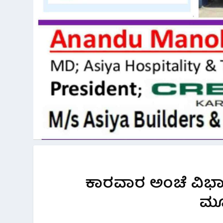
ಕಾರವಾರ ಅಂಚೆ ವಿಭಾಗಕ
ಮೂರ