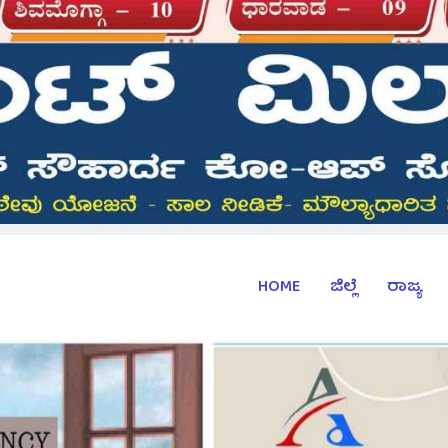
HOME
ಜಿಲ್ಲೆ
ರಾಜ್ಯ