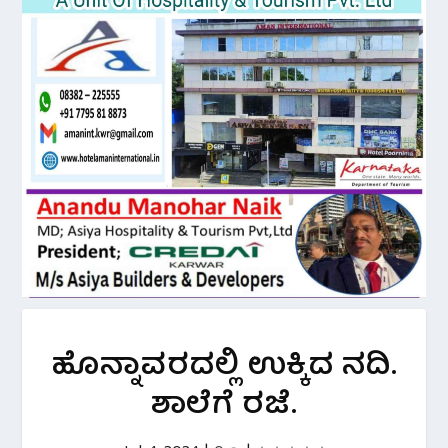
ಹೊನ್ನಾವರದಲ್ಲಿ ಉಕ್ಕಿದ ನದಿ.
ಶಾಲೆಗೆ ರಜೆ.