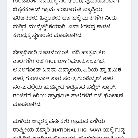
ಗುಂಡಬಾಳ ನದಿಯಲ್ಲಿ ನೆರೆ (FLUD) ಪ್ರವಾಹದಿಂದಾಗಿ
ಚಿಕ್ಕನಕೋಡ್ ಗ್ರಾಮ ಪಂಚಾಯತಿ ವ್ಯಾಪ್ತಿಯ
ಹರಿಜನಕೇರಿ, ಹಿತ್ತಲಕೇರಿ ಭಾಗದಲ್ಲಿ ಮನೆಗಳಿಗೆ ನೀರು
ನುಗ್ಗಿದೆ. ಮುನ್ನೆಚ್ಚರಿಕೆಯಾಗಿ ನಿವಾಸಿಗಳನ್ನ ಕಾಳಜಿ
ಕೇಂದ್ರಕ್ಕೆ ಸ್ಥಳಾಂತರ ಮಾಡಲಾಗಿದೆ.
ಜಿಲ್ಲಾಧಿಕಾರಿ ಸೂಚನೆಯಂತೆ ನದಿ ಪಾತ್ರದ ಕೆಲ
ಶಾಲೆಗಳಿಗೆ ರಜೆ (HOLIDAY ))ಘೋಷಿಸಲಾಗಿದೆ.
ಅನಿಲಗೋಡ್ ಜನತಾ ವಿದ್ಯಾಲಯ, ಹಿರಿಯ ಪ್ರಾಥಮಿಕ
ಶಾಲೆ, ಗುಂಡಬಾಳ ಶಾಲೆ ನಂ-2, ಗುಂಡಿಬೈಲ್ ಶಾಲೆ
ನಂ-2, ವಲ್ಕಿಯ ಹುಡ್ಗೋಡ ಇಟ್ಟಿಹಾದ ಪಬ್ಲಿಕ್ ಸ್ಕೂಲ್,
ಗಂಜಿಗೆರೆ ಕಿರಿಯ ಪ್ರಾಥಮಿಕ ಶಾಲೆಗಳಿಗೆ ರಜೆ ಘೋಷಣೆ
ಮಾಡಲಾಗಿದೆ.
ಮಳೆಯ ಅಬ್ಬರಕ್ಕೆ ವರ್ನಕೇರಿ ಗ್ರಾಮದ ಬಳಿಯ
ರಾಷ್ಟ್ರೀಯ ಹೆದ್ದಾರಿ (NATIONAL HIGHWAY) ಯಲ್ಲಿ ಗುಡ್ಡ