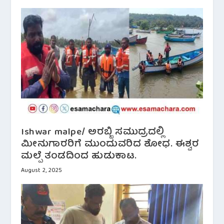
Ishwar malpe/ ಅರಬ್ಬಿ ಸಮುದ್ರದಲ್ಲಿ
ಮೀನುಗಾರರಿಗೆ ಮುಂದುವರಿದ ಶೋಧ. ಈಶ್ವರ
ಮಲ್ಪೆ ತಂಡದಿಂದ ಹುಡುಕಾಟ.
August 2, 2025