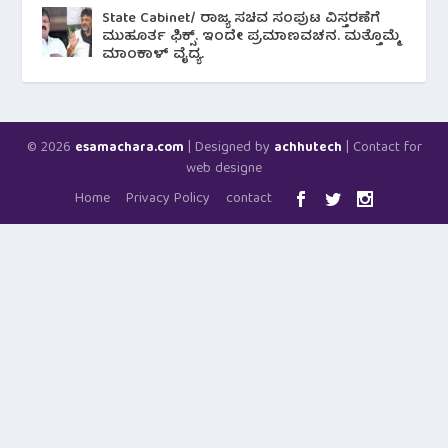
State Cabinet/ ರಾಜ್ಯ ಸಚಿವ ಸಂಪುಟ ವಿಸ್ತರಣೆಗೆ
ಮುಹೂರ್ತ ಫಿಕ್ಸ್. ಇಂದೇ ಪ್ರಮಾಣವಚನ. ಮತ್ತೊಮ್ಮೆ
ಮಾಂಕಾಳ್ ವೈದ್ಯ.
© 2026
| Designed by
| Contact for
esamachara.com
achhutech
web designe
Home
Privacy Policy
contact