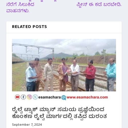
ನೆರೆಗೆ ಸಿಲುಕಿದ
ಪ್ಲೀಸ್ ಈ ಕಡೆ ಬರಬೇಡಿ.
ವಾಹನಗಳು.
RELATED POSTS
ರೈಲ್ವೆ ಟ್ರ್ಯಾಕ್ ಮ್ಯಾನ್ ಸಮಯ ಪ್ರಜ್ಞೆಯಿಂದ
ಕೊಂಕಣ ರೈಲ್ವೆ ಮಾರ್ಗದಲ್ಲಿ ತಪ್ಪಿದ ದುರಂತ
September 7, 2024