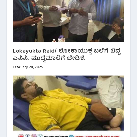
Lokayukta Raid/ ಲೋಕಾಯುಕ್ತ ಬಲೆಗೆ ಬಿದ್ದ
ಎಪಿಪಿ. ಮುದ್ದೆಮಾಲಿಗೆ ಬೇಡಿಕೆ.
February 28, 2025