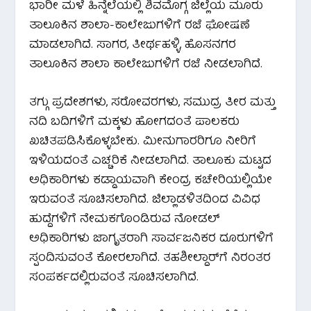
ಭಾರೀ ಮಳೆ ಹಿನ್ನೆಲೆಯಲ್ಲಿ ಶಿವಮೊಗ್ಗ ಜಿಲ್ಲೆಯ ಮೂರು
ತಾಲೂಕಿನ ಶಾಲಾ-ಕಾಲೇಜುಗಳಿಗೆ ರಜೆ ಘೋಷಣೆ
ಮಾಡಲಾಗಿದೆ. ಸಾಗರ, ತೀರ್ಥಹಳ್ಳಿ, ಹೊಸನಗರ
ತಾಲೂಕಿನ ಶಾಲಾ ಕಾಲೇಜುಗಳಿಗೆ ರಜೆ ನೀಡಲಾಗಿದೆ.
ತಗ್ಗು ಪ್ರದೇಶಗಳು, ಸರೋವರಗಳು, ಸಮುದ್ರ ತೀರ ಮತ್ತು
ನದಿ ಬದಿಗಳಿಗೆ ಮಕ್ಕಳು ಹೋಗದಂತೆ ಪಾಲಕರು
ಖಚಿತಪಡಿಸಿಕೊಳ್ಳಬೇಕು. ಮೀನುಗಾರರಿಗೂ ನೀರಿಗೆ
ಇಳಿಯದಂತೆ ಎಚ್ಚರಿಕೆ ನೀಡಲಾಗಿದೆ. ತಾಲೂಕು ಮಟ್ಟದ
ಅಧಿಕಾರಿಗಳು ಕಡ್ಡಾಯವಾಗಿ ಕೇಂದ್ರ ಕಚೇರಿಯಲ್ಲಿಯೇ
ಇರುವಂತೆ ಸೂಚಿಸಲಾಗಿದೆ. ಜಿಲ್ಲಾಡಳಿತದಿಂದ ವಿವಿಧ
ಹುದ್ದೆಗಳಿಗೆ ನೇಮಕಗೊಂಡಿರುವ ನೋಡಲ್
ಅಧಿಕಾರಿಗಳು ಜಾಗೃತರಾಗಿ ಸಾರ್ವಜನಿಕರ ದೂರುಗಳಿಗೆ
ಸ್ಪಂದಿಸುವಂತೆ ಕೋರಲಾಗಿದೆ. ತಹಶೀಲ್ದಾರ್‌ಗೆ ನಿರಂತರ
ಸಂಪರ್ಕದಲ್ಲಿರುವಂತೆ ಸೂಚಿಸಲಾಗಿದೆ.