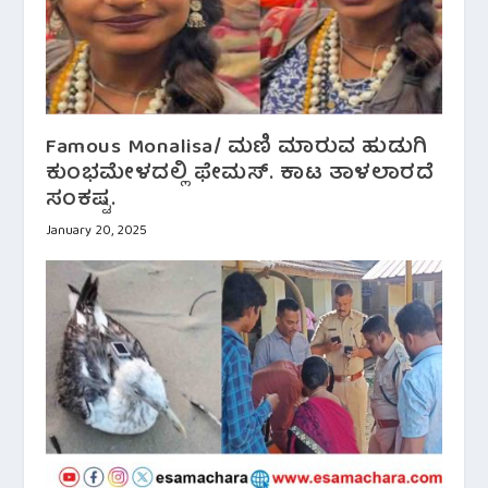
Famous Monalisa/ ಮಣಿ ಮಾರುವ ಹುಡುಗಿ
ಕುಂಭಮೇಳದಲ್ಲಿ ಫೇಮಸ್. ಕಾಟ ತಾಳಲಾರದೆ
ಸಂಕಷ್ಟ.
January 20, 2025