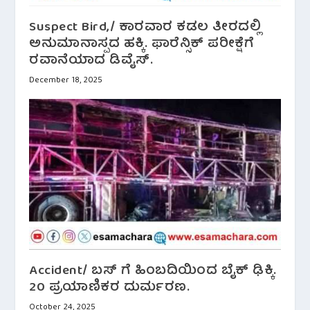
Suspect Bird,/ ಕಾರವಾರ ಕಡಲ ತೀರದಲ್ಲಿ
ಅನುಮಾನಾಸ್ಪದ ಹಕ್ಕಿ. ಫಾರೆನ್ಸಿಕ್ ಪರೀಕ್ಷೆಗೆ
ರವಾನೆಯಾದ ಡಿವೈಸ್.
December 18, 2025
Accident/ ಬಸ್ ಗೆ ಹಿಂಬದಿಯಿಂದ ಬೈಕ್ ಢಿಕ್ಕಿ‌.
20 ಪ್ರಯಾಣಿಕರ ದುರ್ಮರಣ.
October 24, 2025