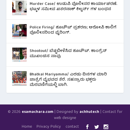
Murder Case/ ಉಡುಪಿ ಪೊಲೀಸರ ಕಾರ್ಯಾಚರಣೆ.
ಭಟ್ಕಳ ಸಮೀಪ ಖತರನಾಕ್ ಕಿಲ್ಲರ್ಸ್ ಗಳ ಬಂಧನ
Police Firing/ ಶೂಟೌಟ್ ಪ್ರಕರಣ; ಆರೋಪಿ ಕಾಲಿಗೆ
ಪೊಲೀಸರಿಂದ ಫೈರಿಂಗ್.
Shootout/ ಬೆಚ್ಚಿಬೀಳಿಸಿದ ಶೂಟೌಟ್‌. ಕಾಂಗ್ರೆಸ್
ಮುಖಂಡನ ಸಾವು
Bhatkal Mariyamma/ ಎರಡು ದಿನಗಳ ಮಾರಿ
ಜಾತ್ರೆಗೆ ವೈಭವದ ತೆರೆ. ಸಹಸ್ರಾರು ಭಕ್ತರು
ಮೆರವಣಿಗೆಯಲ್ಲಿ ಬಾಗಿ.
© 2026
| Designed by
| Contact for
esamachara.com
achhutech
web designe
Home
Privacy Policy
contact