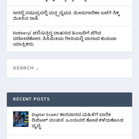
ಅರಬ್ಬಿ ಸಮುದ್ರದಲ್ಲಿ ಮತ್ಸ್ಯ ವೈಭವ. ಮೀನುಗಾರಿಕಾ ಬಲೆಗೆ ಸಿಕ್ಕ
ಮೀನಿನ‌ ರಾಶಿ.
Robbery/ ಚಲಿಸುತ್ತಿದ್ದ ವಾಹನದ ಹಿಂಬದಿಗೆ ಜಿಗಿದ
ದರೋಡೆಕೋರ. ಸಿನಿಮೀಯ ರೀತಿಯಲ್ಲಿ ಪಾರಾದ ಕುಮಟಾ
ಯಾತ್ರಿಕರು.
RECENT POSTS
Digital Scam/ ಕಾರವಾರದ ಮಹಿಳೆಗೆ ಬಾರೀ
ಡಿಜಿಟಲ್ ವಂಚನೆ. ಒಂದುವರೆ ಕೋಟಿ ಕಳೆದುಕೊಂಡ
ವೃದ್ಧೆ.