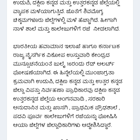
ಉಡುಪಿ, ದಕ್ಷಿಣ ಕನ್ನಡ ಮತ್ತು ಉತ್ತರಕನ್ನಡ ಜಿಲ್ಲೆಯಲ್ಲಿ
ವ್ಯಾಪಕ ಮಳೆಯಾಗುತ್ತಿದೆ. ಜೊತೆಗೆ ಶಿವಮೊಗ್ಗ,
ಚಿಕ್ಕಮಗಳೂರು ಜಿಲ್ಲೆಗಳಲ್ಲಿ ಮಳೆ ಹೆಚ್ಚಾಗಿದೆ. ಹೀಗಾಗಿ
ನಾಳೆ ಶಾಲೆ ಮತ್ತು ಕಾಲೇಜುಗಳಿಗೆ ರಜೆ ನೀಡಲಾಗಿದೆ.
ಭಾರತೀಯ ಹವಾಮಾನ ಇಲಾಖೆ ಹಾಗೂ ಕರ್ನಾಟಕ
ರಾಜ್ಯ ನೈಸರ್ಗಿಕ ವಿಕೋಪ ಉಸ್ತುವಾರಿ ಕೇಂದ್ರದ
ಮುನ್ಸೂಚನೆಯಂತೆ ಜುಲೈ 16ರಂದು ರೆಡ್ ಅಲರ್ಟ್
ಘೋಷಣೆಯಾಗಿದೆ. ಈ ಹಿನ್ನೆಲೆಯಲ್ಲಿ ಮುಂಜಾಗ್ರತಾ
ಕ್ರಮವಾಗಿ ಉಡುಪಿ, ದಕ್ಷಿಣ ಕನ್ನಡ ಮತ್ತು ಉತ್ತರ ಕನ್ನಡ
ಜಿಲ್ಲಾ ವಿಪತ್ತು ನಿರ್ವಹಣಾ ಪ್ರಾಧಿಕಾರವು ದಕ್ಷಿಣ ಕನ್ನಡ
ಉತ್ತರಕನ್ನಡ ಜಿಲ್ಲೆಯ ಅಂಗನವಾಡಿ , ಸರಕಾರಿ
ಅನುದಾನಿತ ಮತ್ತು ಖಾಸಗಿ , ಪ್ರಾಥಮಿಕ ಪ್ರೌಢಶಾಲೆ ,
ಪದವಿ ಪೂರ್ವ ಕಾಲೇಜುಗಳಿಗೆ ರಜೆಯನ್ನು ಘೋಷಿಸಿ
ಆಯಾ ಜಿಲ್ಲೆಗಳ ಜಿಲ್ಲಾಧಿಕಾರಿಗಳು ಆದ್ದೇಶಿಸಿದ್ದಾರೆ.