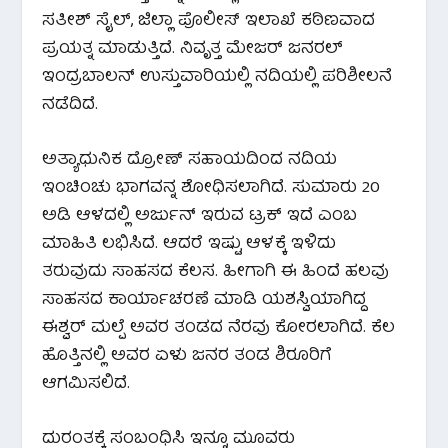
ಸತೀಶ್ ಸೈಲ್, ಜಿಲ್ಲಾ ಪೊಲೀಸ್ ಇಲಾಖೆ ಕಠಿಣವಾದ
ಪ್ರಯತ್ನ ಮಾಡುತ್ತಿದೆ. ನಿವೃತ್ತ ಮೇಜರ್ ಜನರಲ್
ಇಂದ್ರಬಾಲನ್ ಉಸ್ತುವಾರಿಯಲ್ಲಿ ನದಿಯಲ್ಲಿ ಪರಿಶೀಲನೆ
ನಡೆದಿದೆ.
ಅತ್ಯಾಧುನಿಕ ದ್ರೋಣ್ ಸಹಾಯದಿಂದ ನದಿಯ
ಇಂಚಿಂಚು ಭಾಗವನ್ನ ಶೋಧಿಸಲಾಗಿದೆ. ಸುಮಾರು 20
ಅಡಿ ಆಳದಲ್ಲಿ ಅರ್ಜುನ್ ಇರುವ ಟ್ರಕ್ ಇದೆ ಎಂಬ
ಮಾಹಿತಿ ಲಭಿಸಿದೆ. ಆದರೆ ಇಷ್ಟು ಆಳಕ್ಕೆ ಇಳಿದು
ತರುವುದು ಸಾಹಸದ ಕೆಲಸ. ಹೀಗಾಗಿ ಈ ಹಿಂದೆ ಹಲವು
ಸಾಹಸದ ಕಾರ್ಯಾಚರಣೆ ಮಾಡಿ ಯಶಸ್ವಿಯಾಗಿದ್ದ
ಈಶ್ವರ್ ಮಲ್ಪೆ ಅವರ ತಂಡದ ನೆರವು ಕೋರಲಾಗಿದೆ. ಕೆಲ
ಹೊತ್ತಿನಲ್ಲಿ ಅವರ ಏಳು ಜನರ ತಂಡ ಶಿರೂರಿಗೆ
ಆಗಮಿಸಲಿದೆ.
ದುರಂತಕ್ಕೆ ಸಂಬಂಧಿಸಿ ಇನ್ನೂ ಮೂವರು