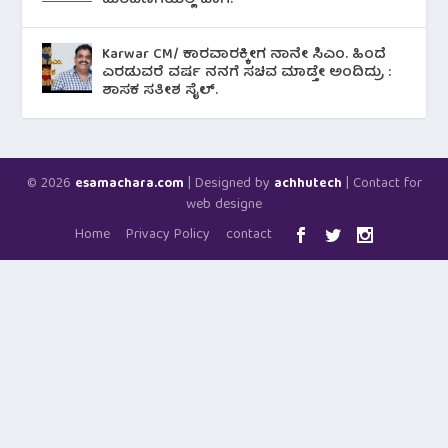
ಮೆರವಣಿಗೆಯಲ್ಲಿ ಬಾಗಿ.
Karwar CM/ ಕಾರವಾರಕ್ಕೀಗ ನಾನೇ ಸಿಎಂ. ಹಿಂದೆ
ಎರಡುವರೆ ವರ್ಷ ನನಗೆ ಸಚಿವ ಮಾಡ್ತೇ ಅಂದಿದ್ರು :
ಶಾಸಕ ಸತೀಶ ಸೈಲ್.
© 2026
| Designed by
| Contact for
esamachara.com
achhutech
web designe
Home
Privacy Policy
contact