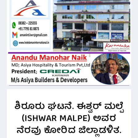
ಶಿರೂರು ಘಟನೆ. ಈಶ್ವರ್ ಮಲ್ಪೆ
(ISHWAR MALPE) ಅವರ
ನೆರವು ಕೋರಿದ ಜಿಲ್ಲಾಡಳಿತ.