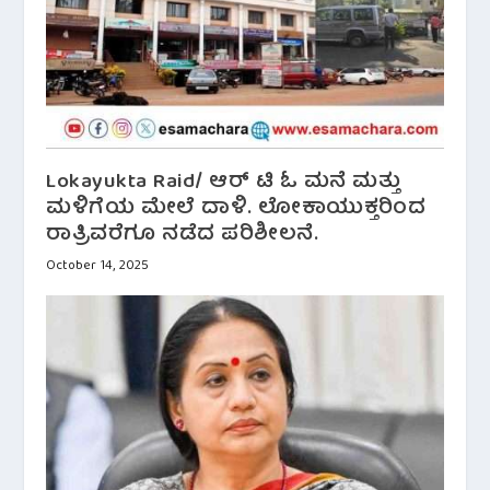
Lokayukta Raid/ ಆರ್ ಟಿ ಓ ಮನೆ ಮತ್ತು
ಮಳಿಗೆಯ ಮೇಲೆ ದಾಳಿ. ಲೋಕಾಯುಕ್ತರಿಂದ
ರಾತ್ರಿವರೆಗೂ ನಡೆದ ಪರಿಶೀಲನೆ.
October 14, 2025