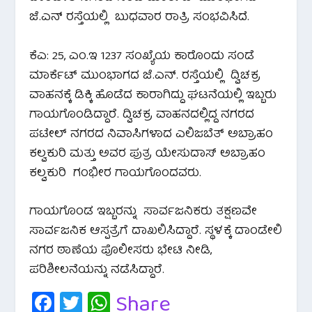
ಜೆ.ಎನ್ ರಸ್ತೆಯಲ್ಲಿ ಬುಧವಾರ ರಾತ್ರಿ ಸಂಭವಿಸಿದೆ.
ಕೆಎ: 25, ಎಂ.ಇ 1237 ಸಂಖ್ಯೆಯ ಕಾರೊಂದು ಸಂಡೆ
ಮಾರ್ಕೆಟ್ ಮುಂಭಾಗದ ಜೆ.ಎನ್. ರಸ್ತೆಯಲ್ಲಿ ದ್ವಿಚಕ್ರ
ವಾಹನಕ್ಕೆ ಡಿಕ್ಕಿ ಹೊಡೆದ ಕಾರಾಗಿದ್ದು ಘಟನೆಯಲ್ಲಿ ಇಬ್ಬರು
ಗಾಯಗೊಂಡಿದ್ದಾರೆ. ದ್ವಿಚಕ್ರ ವಾಹನದಲ್ಲಿದ್ದ ನಗರದ
ಪಟೇಲ್ ನಗರದ ನಿವಾಸಿಗಳಾದ ಎಲಿಜಬೆತ್ ಅಬ್ರಾಹಂ
ಕಲ್ವಕುರಿ ಮತ್ತು ಅವರ ಪುತ್ರ ಯೇಸುದಾಸ್ ಅಬ್ರಾಹಂ
ಕಲ್ವಕುರಿ ಗಂಭೀರ ಗಾಯಗೊಂದವರು.
ಗಾಯಗೊಂಡ ಇಬ್ಬರನ್ನು ಸಾರ್ವಜನಿಕರು ತಕ್ಷಣವೇ
ಸಾರ್ವಜನಿಕ ಆಸ್ಪತ್ರೆಗೆ ದಾಖಲಿಸಿದ್ದಾರೆ. ಸ್ಥಳಕ್ಕೆ ದಾಂಡೇಲಿ
ನಗರ ಠಾಣೆಯ ಪೊಲೀಸರು ಭೇಟಿ ನೀಡಿ,
ಪರಿಶೀಲನೆಯನ್ನು ನಡೆಸಿದ್ದಾರೆ.
Fa
T
W
Share