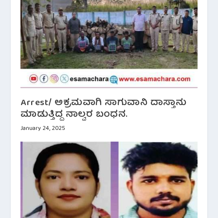
Arrest/ ಅಕ್ರಮವಾಗಿ ಸಾಗುವಾನಿ ದಾಸ್ತಾನು
ಮಾಡುತ್ತಿದ್ದ ನಾಲ್ವರ ಬಂಧನ.
January 24, 2025