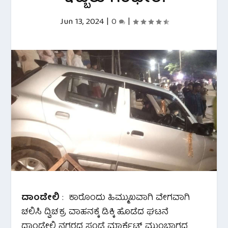
Jun 13, 2024
|
0
|
ದಾಂಡೇಲಿ
: ಕಾರೊಂದು ಹಿಮ್ಮುಖವಾಗಿ ವೇಗವಾಗಿ
ಚಲಿಸಿ ದ್ವಿಚಕ್ರ ವಾಹನಕ್ಕೆ ಡಿಕ್ಕಿ ಹೊಡೆದ ಘಟನೆ
ದಾಂಡೇಲಿ ನಗರದ ಸಂಡೆ ಮಾರ್ಕೆಟ್ ಮುಂಭಾಗದ