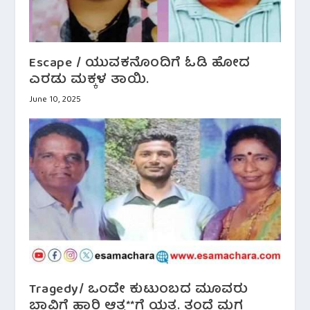
Escape / ಯುವಕನೊಂದಿಗೆ ಓಡಿ ಹೋದ
ಎರಡು ಮಕ್ಕಳ ತಾಯಿ.
June 10, 2025
Tragedy/ ಒಂದೇ ಕುಟುಂಬದ ಮೂವರು
ಬಾವಿಗೆ ಹಾರಿ ಆತ್ಮ**ಗೆ ಯತ್ನ. ತಂದೆ ಮಗ