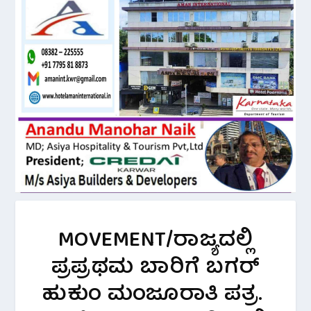
MOVEMENT/ರಾಜ್ಯದಲ್ಲಿ
ಪ್ರಪ್ರಥಮ ಬಾರಿಗೆ ಬಗರ್
ಹುಕುಂ ಮಂಜೂರಾತಿ ಪತ್ರ.