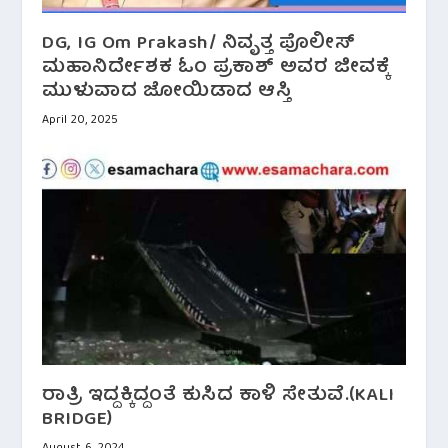
DG, IG Om Prakash/ ನಿವೃತ್ತ ಪೊಲೀಸ್​
ಮಹಾನಿರ್ದೇಶಕ ಓಂ ಪ್ರಕಾಶ್ ಅವರ ಜೀವಕ್ಕೆ
ಮುಳುವಾದ ಜೋಯಿಡಾದ ಆಸ್ತಿ
April 20, 2025
ರಾತ್ರಿ ಇದ್ದಕ್ಕಿದ್ದಂತೆ ಕುಸಿದ ಕಾಳಿ ಸೇತುವೆ.(KALI
BRIDGE)