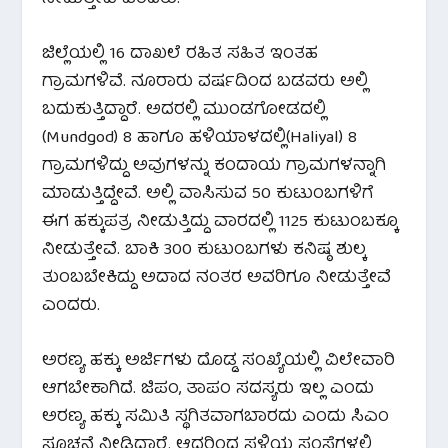
ಜಿಲ್ಲೆಯಲ್ಲಿ 16 ದಾಖಲೆ ರಹಿತ ಸಹಿತ ಇಂತಹ
ಗ್ರಾಮಗಳಿವೆ. ನೂರಾರು ವರ್ಷದಿಂದ ಬಡವರು ಅಲ್ಲಿ
ಬದುಕುತ್ತಿದ್ದಾರೆ. ಅದರಲ್ಲಿ ಮುಂಡಗೋಡದಲ್ಲಿ
(Mundgod) 8 ಹಾಗೂ ಹಳಿಯಾಳದಲ್ಲಿ(Haliyal) 8
ಗ್ರಾಮಗಳಿದ್ದು ಅವುಗಳನ್ನು ಕಂದಾಯ ಗ್ರಾಮಗಳನ್ನಾಗಿ
ಮಾಡುತ್ತಿದ್ದೇವೆ. ಅಲ್ಲಿ ವಾಸಿಸುವ 50 ಕುಟುಂಬಗಳಿಗೆ
ಈಗ ಹಕ್ಕುಪತ್ರ ನೀಡುತ್ತಿದ್ದು ವಾರದಲ್ಲಿ 1125 ಕುಟುಂಬಕ್ಕೂ
ನೀಡುತ್ತೇವೆ. ಬಾಕಿ 300 ಕುಟುಂಬಗಳು ಕನಿಷ್ಠ ಶುಲ್ಕ
ತುಂಬಬೇಕಿದ್ದು ಅದಾದ ನಂತರ ಅವರಿಗೂ ನೀಡುತ್ತೇವೆ
ಎಂದರು.
ಅರಣ್ಯ ಹಕ್ಕು ಅರ್ಜಿಗಳು ದೊಡ್ಡ ಸಂಖ್ಯೆಯಲ್ಲಿ ವಿಲೇವಾರಿ
ಆಗಬೇಕಾಗಿದೆ. ಜಿಪಂ, ತಾಪಂ ಸದಸ್ಯರು ಇಲ್ಲ ಎಂದು
ಅರಣ್ಯ ಹಕ್ಕು ಸಮಿತಿ ಸ್ಥಗಿತವಾಗಬಾರದು ಎಂದು ಸಿಎಂ
ಸೂಚನೆ ನೀಡಿದ್ದಾರೆ. ಆದ್ದರಿಂದ ಸ್ಥಳಿಯ ಸಂಸ್ಥೆಗಳಲ್ಲಿ