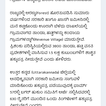
ಗ್ರಾಮಗಳ ಹಕ್ಕುಪತ್ರ ವಿತರಿಸಿ ಅವರು ಮಾತನಾಡಿದರು.
ರಾಜ್ಯದಲ್ಲಿ ಅರಣ್ಯ(Forest) ಹೊರತುಪಡಿಸಿ ಸುಮಾರು
ವರ್ಷಗಳಿಂದ ಸರಕಾರಿ ಹಾಗೂ ಖಾಸಗಿ ಜಮೀನಿನಲ್ಲಿ
ಮನೆ ಕಟ್ಟಿಕೊಂಡು ಊರಾಗಿ ಬೆಳೆದು ದಾಖಲೆಯಲ್ಲಿ
ಗ್ರಾಮವಾಗದ ತಾಂಡಾ, ಹಟ್ಟಿಗಳನ್ನು ಕಂದಾಯ
ಗ್ರಾಮಗಳನ್ನಾಗಿ(Revenue Village) ಮಾಡುತ್ತೇವೆ.
ತ್ರಿಶಂಕು ಪರಿಸ್ಥಿತಿಯಲ್ಲಿರುವ 3800 ತಾಂಡಾ, ಹಟ್ಟಿ ವಸತಿ
ಪ್ರದೇಶಗಳಲ್ಲಿ ವಾಸಿಸುವ 1.5 ಲಕ್ಷ ಕುಟುಂಬಗಳಿಗೆ ಶಾಶ್ವತ
ಹಕ್ಕುಪತ್ರ ನೀಡುತ್ತೇವೆ ಎಂದು ಹೇಳಿದರು.
ಉತ್ತರ ಕನ್ನಡ (Uttarakannada) ಜಿಲ್ಲೆಯಲ್ಲಿ
ಅನಧಿಕೃತವಾಗಿ ಸರಕಾರಿ ಜಮೀನು ಸಾಗುವಳಿ
ಮಾಡಿಕೊಂಡು ಹಕ್ಕುಪತ್ರ ಪಡೆಯುವುದಕ್ಕೆ ಫಾರ್ಮ್
57ರಲ್ಲಿ ಬಗರ್ ಹುಕುಂ ಸಮಿತಿಗೆ ಅರ್ಜಿ ಸಲ್ಲಿಸಿದವರಲ್ಲಿ
630 ರೈತರಿಗೆ ಮುಂದಿನ ಒಂದು ತಿಂಗಳೊಳಗೆ ಹಕ್ಕುಪತ್ರ
ನೀಡುತ್ತೇವೆ ಎಂದರು.