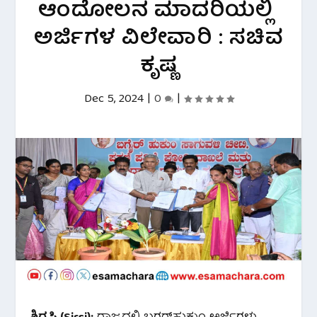
ಆಂದೋಲನ ಮಾದರಿಯಲ್ಲಿ
ಅರ್ಜಿಗಳ ವಿಲೇವಾರಿ : ಸಚಿವ
ಕೃಷ್ಣ
Dec 5, 2024
|
0
|