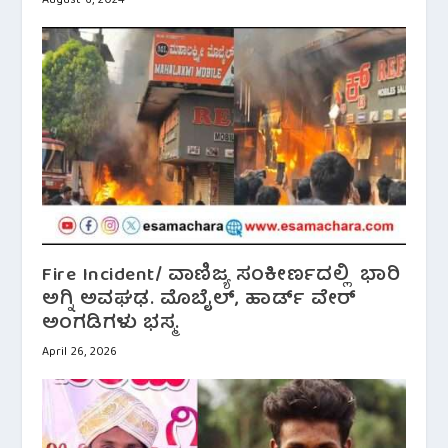
August 6, 2024
Fire Incident/ ವಾಣಿಜ್ಯ ಸಂಕೀರ್ಣದಲ್ಲಿ ಭಾರಿ
ಅಗ್ನಿ ಅವಘಢ. ಮೊಬೈಲ್, ಹಾರ್ಡ್ ವೇರ್
ಅಂಗಡಿಗಳು ಭಸ್ಮ.
April 26, 2026