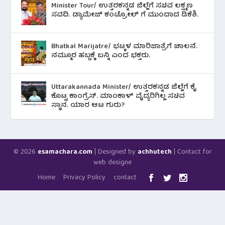
Minister Tour/ ಉತ್ತರಕನ್ನಡ ಜಿಲ್ಲೆಗೆ ಸಚಿವ ಲಕ್ಷ್ಮಣ
ಸವದಿ. ಡ್ಯಾಮೇಜ್ ಕಂಟ್ರೋಲ್ ಗೆ ಮುಂದಾದ ಡಿಕೆಶಿ.
Bhatkal Marijatre/ ಭಟ್ಕಳ ಮಾರಿಜಾತ್ರೆಗೆ ಚಾಲನೆ.
ನಮ್ಮೂರ ಹಬ್ಬಕ್ಕೆ ಬನ್ನಿ ಎಂದ ಭಕ್ತರು.
Uttarakannada Minister/ ಉತ್ತರಕನ್ನಡ ಜಿಲ್ಲೆಗೆ ಕೈ
ಕೊಟ್ಟ ಕಾಂಗ್ರೆಸ್. ಮಾಂಕಾಳ್ ವೈದ್ಯರಿಗಿಲ್ಲ ಸಚಿವ
ಸ್ಥಾನ. ಯಾರ ಆಟ ಗುರು?
© 2026
| Designed by
| Contact for
esamachara.com
achhutech
web designe
Home
Privacy Policy
contact