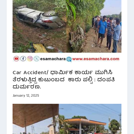
Car Accident/ ಧಾರ್ಮಿಕ ಕಾರ್ಯ ಮುಗಿಸಿ
ತೆರಳುತ್ತಿದ್ದ ಕುಟುಂಬದ ಕಾರು ಪಲ್ಟಿ : ದಂಪತಿ
ದುರ್ಮರಣ.
January 12, 2025