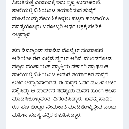
ಸಿಲುಕಿಸುತ್ತೆ ಎಂಬುದಕ್ಕೆ ಇದು ಸ್ಪಷ್ಟ ಉದಾಹರಣೆ.
ಶಾಲೆಯಲ್ಲಿ ಬಿಸಿಯೂಟ ತಯಾರಿಸುವ ಹುದ್ದೆಗೆ
ಮಹಿಳೆಯನ್ನು ನೇಮಿಸಿಕೊಳ್ಳಲು ಪಟ್ಟಣ ಪಂಚಾಯಿತಿ
ಸದಸ್ಯೆಯೊಬ್ಬರು ಬರೋಬ್ಬರಿ ಅರ್ಧ ಲಕ್ಷಕ್ಕೆ ಬೇಡಿಕೆ
ಇಟ್ಟಿದ್ದಾಳೆ.
ಹಣ ಡಿಮ್ಯಾಂಡ್ ಮಾಡಿದ ಮೊಬೈಲ್ ಸಂಭಾಷಣೆ
ಆಡಿಯೋ ಈಗ ಎಲ್ಲೆಡೆ ವೈರಲ್ ಆಗಿದೆ. ಮುಂಡಗೋಡ
ಪಟ್ಟಣ ಪಂಚಾಯತ್ ವ್ಯಾಪ್ತಿಯ ಸರ್ಕಾರಿ ಪ್ರಾಥಮಿಕ
ಶಾಲೆಯಲ್ಲಿ ಬಿಸಿಯೂಟ ಅಡುಗೆ ತಯಾರಕರ ಹುದ್ದೆಗೆ
ಅರ್ಜಿ ಆಹ್ವಾನಿಸಲಾಗಿದೆ. ಈ ಹುದ್ದೆಗೆ ಓರ್ವ ಮಹಿಳೆ ಅರ್ಜಿ
ಸಲ್ಲಿಸಿದ್ದು, ಆ ವಾರ್ಡ್‌ನ ಸದಸ್ಯೆಯ ಮನೆಗೆ ಹೋಗಿ ಕೆಲಸ
ಮಾಡಿಸಿಕೊಳ್ಳುವಂತೆ ವಿನಂತಿಸಿದ್ದಾರೆ. ಐವತ್ತು ಸಾವಿರ
ರೂ. ಹಣ ಕೊಟ್ಟರೆ ನೇಮಕಾತಿ ಮಾಡಿಕೊಳ್ಳುತ್ತೇವೆ ಎಂದು
ಮಹಿಳಾ ಸದಸ್ಯೆ ಹತ್ತಿರ ಕಳುಹಿಸಿದ್ದಾರೆ.