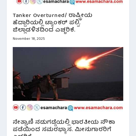
Tanker Overturned/ ರಾಷ್ಟ್ರೀಯ
ಹೆದ್ದಾರಿಯಲ್ಲಿ ಟ್ಯಾಂಕರ್ ಪಲ್ಟಿ.
ಜಿಲ್ಲಾಡಳಿತದಿಂದ ಎಚ್ಚರಿಕೆ.
November 18, 2025
ನೇತ್ರಾಣಿ ನಡುಗಡ್ಡೆಯಲ್ಲಿ ಭಾರತೀಯ ನೌಕಾ
ಪಡೆಯಿಂದ ಸಮರಭ್ಯಾಸ. ಮೀನುಗಾರರಿಗೆ