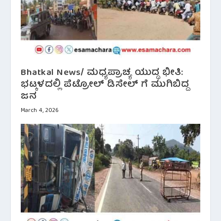
Bhatkal News/ ಮಧ್ಯಪ್ರಾಚ್ಯ ಯುದ್ಧ ಭೀತಿ:
ಭಟ್ಕಳದಲ್ಲಿ ಪೆಟ್ರೋಲ್ ಡಿಸೇಲ್ ಗೆ ಮುಗಿಬಿದ್ದ
ಜನ
March 4, 2026