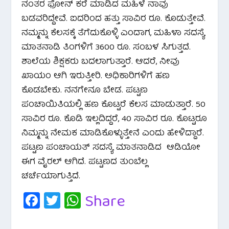
ನಂತರ ಫೋನ್ ಕರೆ ಮಾಡಿದ ಮಹಿಳೆ ನಾವು
ಬಡವರಿದ್ದೇವೆ. ಐದರಿಂದ ಹತ್ತು ಸಾವಿರ ರೂ. ಕೊಡುತ್ತೇವೆ.
ನಮ್ಮನ್ನು ಕೆಲಸಕ್ಕೆ ತೆಗೆದುಕೊಳ್ಳಿ ಎಂದಾಗ, ಮಹಿಳಾ ಸದಸ್ಯೆ
ಮಾತನಾಡಿ ತಿಂಗಳಿಗೆ 3600 ರೂ. ಸಂಬಳ ಸಿಗುತ್ತದೆ.
ಶಾಲೆಯ ಶಿಕ್ಷಕರು ಬದಲಾಗುತ್ತಾರೆ. ಆದರೆ, ನೀವು
ಖಾಯಂ ಆಗಿ ಇರುತ್ತೀರಿ. ಅಧಿಕಾರಿಗಳಿಗೆ ಹಣ
ಕೊಡಬೇಕು. ನನಗೇನೂ ಬೇಡ. ಪಟ್ಟಣ
ಪಂಚಾಯಿತಿಯಲ್ಲಿ ಹಣ ಕೊಟ್ಟರೆ ಕೆಲಸ ಮಾಡುತ್ತಾರೆ. 50
ಸಾವಿರ ರೂ. ಕೊಡಿ ಇಲ್ಲದಿದ್ದರೆ, 40 ಸಾವಿರ ರೂ. ಕೊಟ್ಟರೂ
ನಿಮ್ಮನ್ನು ನೇಮಕ ಮಾಡಿಕೊಳ್ಳುತ್ತೇನೆ ಎಂದು ಹೇಳಿದ್ದಾರೆ.
ಪಟ್ಟಣ ಪಂಚಾಯತ್ ಸದಸ್ಯೆ ಮಾತನಾಡಿದ ಆಡಿಯೋ
ಈಗ ವೈರಲ್ ಆಗಿದೆ. ಪಟ್ಟಣದ ತುಂಬೆಲ್ಲ
ಚರ್ಚೆಯಾಗುತ್ತಿದೆ.
Fa
T
W
Share
c
wi
h