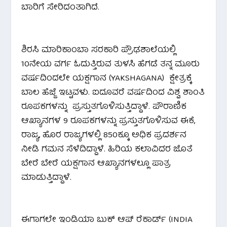
ಬಾರಿಗೆ ಸೇರಿದಂತಾಗಿದೆ.
ಶಿರಸಿ ಮಾರಿಕಾಂಬಾ ಸರಕಾರಿ ಪ್ರೌಢಶಾಲೆಯಲ್ಲಿ
10ನೇಯ ವರ್ಗ ಓದುತ್ತಿರುವ ತುಳಸಿ ಹೆಗಡೆ ತನ್ನ ಮೂರು
ವರ್ಷದಿಂದಲೇ ಯಕ್ಷಗಾನ (YAKSHAGANA) ಕ್ಷೇತ್ರಕ್ಕೆ
ಬಾಲ ಹೆಜ್ಜೆ ಇಟ್ಟವಳು. ಐದೂವರೆ ವರ್ಷದಿಂದ ವಿಶ್ವ ಶಾಂತಿ
ರೂಪಕಗಳನ್ನು ಪ್ರಸ್ತುತಗೊಳಿಸುತ್ತಿದ್ದಾಳೆ. ಪೌರಾಣಿಕ
ಆಖ್ಯಾನಗಳ 9 ರೂಪಕಗಳನ್ನು ಪ್ರಸ್ತುತಗೊಳಿಸುವ ಈಕೆ,
ರಾಜ್ಯ, ಹೊರ ರಾಜ್ಯಗಳಲ್ಲಿ 850ಕ್ಕೂ ಅಧಿಕ ಪ್ರದರ್ಶನ
ನೀಡಿ ಗಮನ ಸೆಳೆದಿದ್ದಾಳೆ. ಹಿರಿಯ ಕಲಾವಿದರ ಜೊತೆ
ಬೇರೆ ಬೇರೆ ಯಕ್ಷಗಾನ ಆಖ್ಯಾನಗಳಲ್ಲೂ ಪಾತ್ರ
ಮಾಡುತ್ತಿದ್ದಾಳೆ.
ಈಗಾಗಲೇ ಇಂಡಿಯಾ ಬುಕ್ ಆಪ್ ರೆಕಾರ್ಡ್ (INDIA