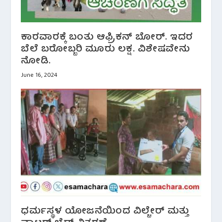
ಕಾರವಾರಕ್ಕೆ ಬಂತು ಆಫ್ರಿಕನ್ ಬೋರ್. ಇದರ
ಬೆಲೆ ಬರೋಬ್ಬರಿ ಮೂರು ಲಕ್ಷ. ವಿಶೇಷವೇನು
ನೋಡಿ.
June 16, 2024
ಧರ್ಮಸ್ಥಳ ಯೋಜನೆಯಿಂದ ವಿಲ್ಚೇರ್ ಮತ್ತು