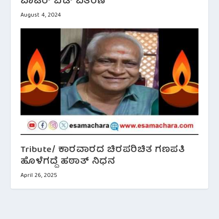
ವಾಟರ್ ಬೆಡ್ ವಿತರಣೆ
August 4, 2024
Tribute/ ಕಾರವಾರದ ಚಿರಪರಿಚಿತ ಗಣಪತಿ
ಹೊಳೆಗದ್ದೆ ಹಠಾತ್ ನಿಧನ
April 26, 2025