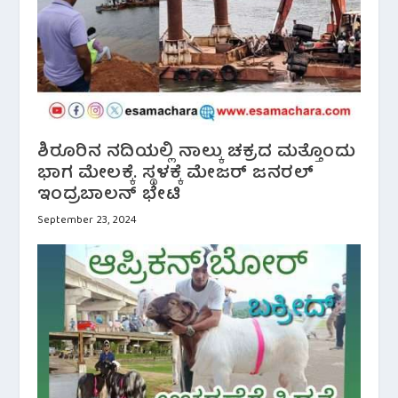
ಶಿರೂರಿನ ನದಿಯಲ್ಲಿ ನಾಲ್ಕು ಚಕ್ರದ ಮತ್ತೊಂದು
ಭಾಗ ಮೇಲಕ್ಕೆ. ಸ್ಥಳಕ್ಕೆ ಮೇಜರ್ ಜನರಲ್
ಇಂದ್ರಬಾಲನ್ ಭೇಟಿ
September 23, 2024