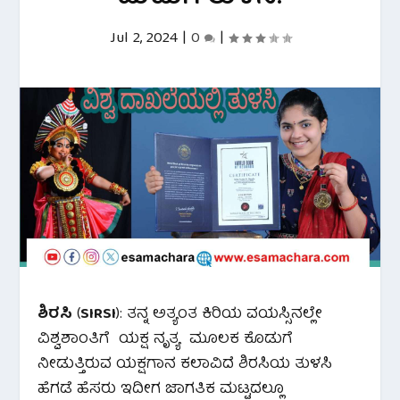
Jul 2, 2024
|
0
|
ಶಿರಸಿ
(
SIRSI
): ತನ್ನ ಅತ್ಯಂತ‌ ಕಿರಿಯ ವಯಸ್ಸಿನಲ್ಲೇ
ವಿಶ್ವಶಾಂತಿಗೆ ಯಕ್ಷ ನೃತ್ಯ ಮೂಲಕ ಕೊಡುಗೆ
ನೀಡುತ್ತಿರುವ ಯಕ್ಷಗಾನ ಕಲಾವಿದೆ ಶಿರಸಿಯ ತುಳಸಿ
ಹೆಗಡೆ ಹೆಸರು ಇದೀಗ ಜಾಗತಿಕ ಮಟ್ಟದಲ್ಲೂ