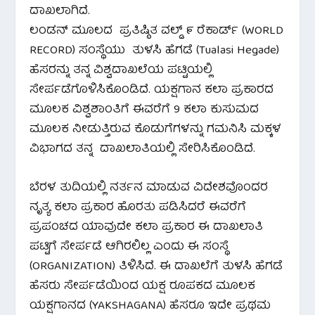
ದಾಖಲಾಗಿದೆ.
ಲಂಡನ್ ಮೂಲದ ಪ್ರತಿಷ್ಠಿತ ವಲ್ಡ್ ೯ ರೆಕಾರ್ಡ್ (WORLD
RECORD) ಸಂಸ್ಥೆಯು ತುಳಸಿ ಹೆಗಡೆ (Tualasi Hegade)
ಹೆಸರನ್ನು ತನ್ನ ವಿಶ್ವದಾಖಲೆಯ ಪಟ್ಟಿಯಲ್ಲಿ
ಸೇರ್ಪಡೆಗೊಳಿಸಿಕೊಂಡಿದೆ. ಯಕ್ಷಗಾನ ಕಲಾ‌ ಪ್ರಕಾರದ
ಮೂಲಕ ವಿಶ್ವಶಾಂತಿಗೆ ಈವರೆಗೆ 9 ಕಲಾ ಕುಸುಮದ
ಮೂಲಕ ನೀಡುತ್ತಿರುವ ಕೊಡುಗೆಗಳನ್ನು ಗಮನಿಸಿ ಮಕ್ಕಳ
ವಿಭಾಗದ ತನ್ನ ದಾಖಲಾತಿಯಲ್ಲಿ ಸೇರಿಸಿಕೊಂಡಿದೆ.
ಬೆರಳ ತುದಿಯಲ್ಲಿ ನರ್ತನ ಮಾಡುವ ವಿದೇಶವೊಂದರ
ನೃತ್ಯ ಕಲಾ ಪ್ರಕಾರ ಹೊರತು ಪಡಿಸಿದರೆ ಈವರೆಗೆ
ಪ್ರಪಂಚದ ಯಾವುದೇ ಕಲಾ ಪ್ರಕಾರ ಈ‌ ದಾಖಲಾತಿ
ಪಟ್ಟಿಗೆ ಸೇರ್ಪಡೆ ಆಗಿರಲಿಲ್ಲ ಎಂದು ಈ ಸಂಸ್ಥೆ
(ORGANIZATION) ತಿಳಿಸಿದೆ. ಈ ದಾಖಲೆಗೆ ತುಳಸಿ ಹೆಗಡೆ
ಹೆಸರು ಸೇರ್ಪಡೆಯಿಂದ ಯಕ್ಷ ರೂಪಕದ ಮೂಲಕ
ಯಕ್ಷಗಾನದ (YAKSHAGANA) ಹೆಸರೂ ಇದೇ ಪ್ರಥಮ