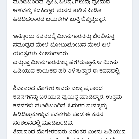
ಮೂಡಿಬಂದಿವೆ. ಪ್ರೀತಿ, ಒಲವು, ಗೆಲುವು ಪ್ರೇಮದ
ಆಳವನ್ನು ಕೆದಕಿದ್ದಾರೆ. ಮನದ ತುಡಿತ ಮಿಡಿತ
ಹಿಡಿದಿಡಲಾರದ ಬಯಕೆಗಳ ಬುತ್ತಿ ಬಿಚ್ಚಿಟ್ಟಿದ್ದಾರೆ.
ಇನ್ನೊಂದು ಕವನದಲ್ಲಿ ಮೀನುಗಾರನನ್ನು ಬಿಂಬಿಸುತ್ತ
ಸಮುದ್ರದ ಮೇಲೆ ಬೋಟುಬೋಟಿನ ಮೇಲೆ ಬಲೆ
ಯಂತ್ರಗಳು ಮೀನುಗಾರರು
ಎನ್ನುತ್ತಾ ಮೀನುಗಾರನೊಬ್ಬ ಹೇಗಿರುತ್ತಾನೆ, ಆ ಮೀನು
ಹಿಡಿಯುವ ಕಾಯಕದ ಪರಿ ತಿಳಿಸುತ್ತಾರೆ ಈ ಕವನದಲ್ಲಿ.
ಶಿವಾನಂದ ಮೊಗೇರ ಅವರು ಎಲ್ಲಾ ಪ್ರಕಾರದ
ಕವನಗಳನ್ನು ಬರೆಯುವ ಪ್ರಯತ್ನ ಮಾಡಿದ್ದಾರೆ. ಉತ್ತಮ
ಕವನಗಳು ಮೂಡಿಬಂದಿವೆ. ಓದುಗರ ಮನಸ್ಸನ್ನು
ಹಿಡಿದಿಟ್ಟುಕೊಳ್ಳುವ ಕವನಗಳು ಕೂಡ ಈ ಕವನ
ಸಂಕಲನದಲ್ಲಿ ಮೂಡಿಬಂದಿವೆ.
ಶಿವಾನಂದ ಮೊಗೇರರವರು ನಿರಂತರ ಮೀನು ಹಿಡಿಯುವ