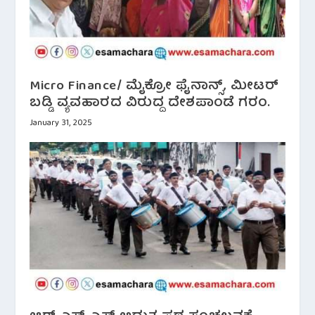
Micro Finance/ ಮೈಕ್ರೋ ಫೈನಾನ್ಸ್, ಮೀಟರ್
ಬಡ್ಡಿ ವ್ಯವಹಾರದ ವಿರುದ್ದ ದೇಶಪಾಂಡೆ ಗರಂ.
January 31, 2025