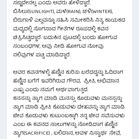
ಸಣ್ಣದೇನಲ್ಲ ಎಂದು ಅವರು ಹೇಳಿದ್ದಾರೆ.
ಬಿಸಿಲು(SUNLIGHT), ಮಳೆ(RAIN), ಚಳಿ(WINTER),
ಬಿರುಗಾಳಿ ಎಲ್ಲವನ್ನೂ ಸಹಿಸಿ ಸಮೀಕರಿಸಿ ನಿತ್ಯ ಕಾಯಕದ
ಮಧ್ಯದಲ್ಲಿ ಸೊಗಸಾದ ಗೀತೆಗಳ ರೂಪದಲ್ಲಿ ಕವನ
ಚಿತ್ರಿಸಿಟ್ಟಿದ್ದಾರೆ. ಬದುಕಿನ ಪುಟದಲ್ಲಿ ಬಂದು ಹೋಗುವ
ಸಂಬಂಧಗಳ, ಅವು ನೀಡಿ ಹೋಗುವ ನೋವು
ನಲಿವುಗಳ ಪಟ್ಟಿ ಮಾಡಿದ್ದಾರೆ.
ಅವರ ಕವನಗಳಲ್ಲಿ ಹೆಣ್ಣಿನ ಕುರಿತು ಬರೆದದ್ದನ್ನು ಓದಿದಾಗ
ಹೆಣ್ಣಿನ ಬಗೆಗೆ ಇವರಿಗಿರುವ ಗೌರವ, ಪ್ರೀತಿ, ಅಭಿಮಾನ
ಎಷ್ಟು ಎಂದು ನಮಗೆ ಅರ್ಥವಾಗುತ್ತದೆ.
ಕನಸನ್ನು ತ್ಯಾಗ ಮಾಡಿ ಮನಸ್ಸು ಕೊಡುವಳು ಮನಸ್ಸನ್ನು
ತ್ಯಾಗ ಮಾಡಿ ಪ್ರೀತಿ ಕೊಡುವಳು ದೇಹವನ್ನು ತ್ಯಾಗ ಮಾಡಿ
ಜೀವ ಕೊಡುವಳು ಕುಟುಂಬಕ್ಕಾಗಿ ತನ್ನ ಜೀವ ಸವೆಸುವಳು
ಎಂಬ ಈ ಕವನದ ಸಾಲುಗಳನ್ನು ನೋಡಿದಾಗ ಹೆಣ್ಣಿನ
ತ್ಯಾಗ(SACRIFICE) , ಬಲಿದಾನ, ಅವಳ ನಿಸ್ವಾರ್ಥ ಸೇವೆ,