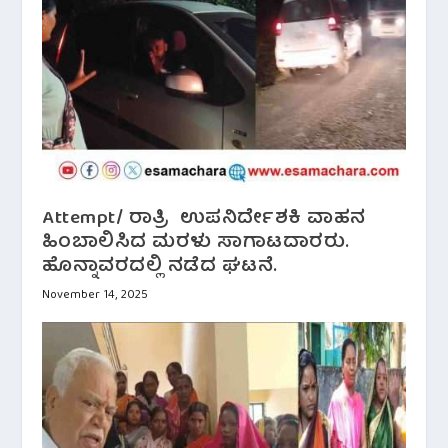
Attempt/ ರಾತ್ರಿ ಉಪನಿರ್ದೇಶಕಿ ವಾಹನ
ಹಿಂಬಾಲಿಸಿದ ಮರಳು ಸಾಗಾಟದಾರರು.
ಹೊನ್ನಾವರದಲ್ಲಿ ನಡೆದ ಘಟನೆ.
November 14, 2025