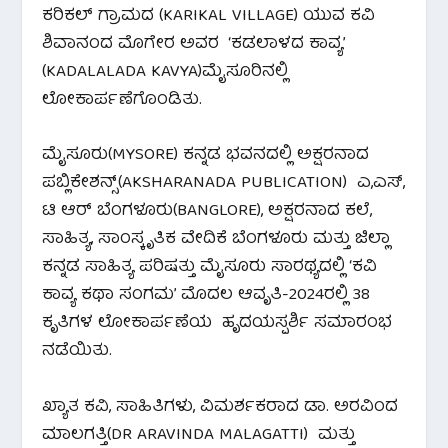
ಕರಿಕಲ್ ಗ್ರಾಮದ (KARIKAL VILLAGE) ಯುವ ಕವಿ
ಶಿವಾನಂದ‌ ಮೊಗೇರ ಅವರ ‘ಕಡಲಾಳದ ಕಾವ್ಯ’
(KADALALADA KAVYA)ಮೈಸೂರಿನಲ್ಲಿ
ಲೋಕಾರ್ಪಣೆಗೊಂಡಿತು.
ಮೈಸೂರು(MYSORE) ಕನ್ನಡ ಭವನದಲ್ಲಿ ಅಕ್ಷರನಾದ
ಪಬ್ಲಿಕೇಶನ್ಸ್(AKSHARANADA PUBLICATION) ಎ,ಎಸ್,
ಟಿ ಆರ್ ಬೆಂಗಳೂರು(BANGLORE), ಅಕ್ಷರನಾದ ಕಲೆ,
ಸಾಹಿತ್ಯ, ಸಾಂಸ್ಕೃತಿಕ ವೇದಿಕೆ ಬೆಂಗಳೂರು ಮತ್ತು ಜಿಲ್ಲಾ
ಕನ್ನಡ ಸಾಹಿತ್ಯ ಪರಿಷತ್ತು ಮೈಸೂರು ಸಾರಥ್ಯದಲ್ಲಿ ‘ಕವಿ
ಕಾವ್ಯ ಕಥಾ ಸಂಗಮ’ ಮೊದಲ ಆವೃತಿ-2024ರಲ್ಲಿ 38
ಕೃತಿಗಳ ಲೋಕಾರ್ಪಣೆಯ ಹೃದಯಸ್ಪರ್ಶಿ ಸಮಾರಂಭ
ನಡೆಯಿತು.
ಖ್ಯಾತ ಕವಿ, ಸಾಹಿತಿಗಳು, ವಿಮರ್ಶಕರಾದ ಡಾ. ಅರವಿಂದ
ಮಾಲಗತ್ತಿ(DR ARAVINDA MALAGATTI) ಮತ್ತು