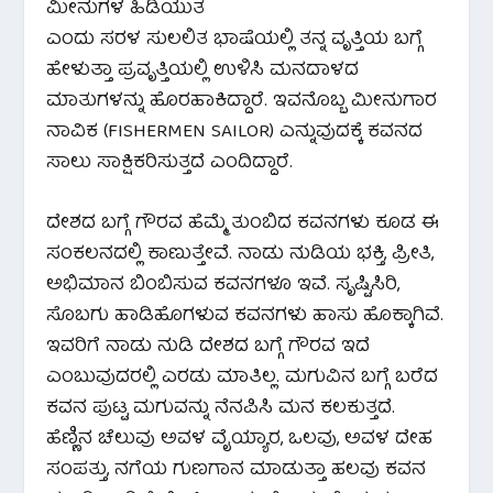
ಮೀನುಗಳ ಹಿಡಿಯುತ
ಎಂದು ಸರಳ ಸುಲಲಿತ ಭಾಷೆಯಲ್ಲಿ ತನ್ನ ವೃತ್ತಿಯ ಬಗ್ಗೆ
ಹೇಳುತ್ತಾ ಪ್ರವೃತ್ತಿಯಲ್ಲಿ ಉಳಿಸಿ ಮನದಾಳದ
ಮಾತುಗಳನ್ನು ಹೊರಹಾಕಿದ್ದಾರೆ. ಇವನೊಬ್ಬ ಮೀನುಗಾರ
ನಾವಿಕ (FISHERMEN SAILOR) ಎನ್ನುವುದಕ್ಕೆ ಕವನದ
ಸಾಲು ಸಾಕ್ಷಿಕರಿಸುತ್ತದೆ ಎಂದಿದ್ದಾರೆ.
ದೇಶದ ಬಗ್ಗೆ ಗೌರವ ಹೆಮ್ಮೆ ತುಂಬಿದ ಕವನಗಳು ಕೂಡ ಈ
ಸಂಕಲನದಲ್ಲಿ ಕಾಣುತ್ತೇವೆ. ನಾಡು ನುಡಿಯ ಭಕ್ತಿ, ಪ್ರೀತಿ,
ಅಭಿಮಾನ ಬಿಂಬಿಸುವ ಕವನಗಳೂ ಇವೆ. ಸೃಷ್ಟಿಸಿರಿ,
ಸೊಬಗು ಹಾಡಿಹೊಗಳುವ ಕವನಗಳು ಹಾಸು ಹೊಕ್ಕಾಗಿವೆ.
ಇವರಿಗೆ ನಾಡು ನುಡಿ ದೇಶದ ಬಗ್ಗೆ ಗೌರವ ಇದೆ
ಎಂಬುವುದರಲ್ಲಿ ಎರಡು ಮಾತಿಲ್ಲ. ಮಗುವಿನ ಬಗ್ಗೆ ಬರೆದ
ಕವನ ಪುಟ್ಟ ಮಗುವನ್ನು ನೆನಪಿಸಿ ಮನ ಕಲಕುತ್ತದೆ.
ಹೆಣ್ಣಿನ ಚೆಲುವು ಅವಳ ವೈಯ್ಯಾರ, ಒಲವು, ಅವಳ ದೇಹ
ಸಂಪತ್ತು, ನಗೆಯ ಗುಣಗಾನ ಮಾಡುತ್ತಾ ಹಲವು ಕವನ