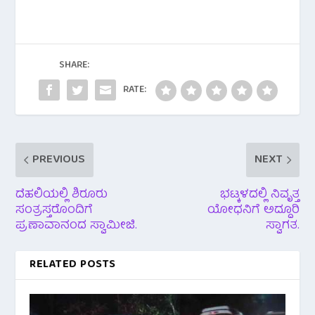
e
tt
at
b
er
s
o
A
o
p
SHARE:
k
p
RATE:
PREVIOUS
NEXT
ದೆಹಲಿಯಲ್ಲಿ ಶಿರೂರು
ಭಟ್ಕಳದಲ್ಲಿ ನಿವೃತ್ತ
ಸಂತ್ರಸ್ತರೊಂದಿಗೆ
ಯೋಧನಿಗೆ ಅದ್ದೂರಿ
ಪ್ರಣಾವಾನಂದ ಸ್ವಾಮೀಜಿ.
ಸ್ವಾಗತ.
RELATED POSTS