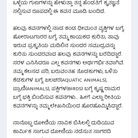
ಒಳ್ಳೆಯ ಗುಣಗಳನ್ನು ಹೇಳುತ್ತಾ ತನ್ನ ಹೆಂಡತಿಗೆ ಕೃತಜ್ಞತೆ
ಸಲ್ಲಿಸುವ ರೂಪದಲ್ಲಿ ಈ ಕವನ ಮೂಡಿ ಬಂದಿದೆ.
ಹಲವು ಕವನಗಳಲ್ಲಿ ನಾಡ ಕಂಡ ಧೀಮಂತ ವ್ಯಕ್ತಿಗಳ ಬಗ್ಗೆ,
ಹೋರಾಟಗಾರರ ಬಗ್ಗೆ, ತಮ್ಮ ಕಾಯಕದ ಕುರಿತು, ತಾವು
ಇರುವ ಪ್ರಕೃತಿಯ ಮಡಿಲಿನ ಸುಂದರ ಸಮುದ್ರವನ್ನು
ಕುರಿತು ಸುಂದರವಾದ ಹಲವು ಕವನಗಳನ್ನು ಬರೆದಿದ್ದಾರೆ.
ಸರಳ ಎನಿಸಿದರೂ ಎಲ್ಲ ಕವನಗಳು ಅರ್ಥಗರ್ಭಿತವಾಗಿವೆ.
ತಮ್ಮ ಕೆಲಸದ ಪರಿ, ಬರುವಂತಹ ತೊಡಕುಗಳು, ಒಳಿತು
ಕೆಡಕುಗಳ ಬಗ್ಗೆ, ಜಲಚರ(AQUATIC ANIMALS),
ಪ್ರಾಣಿ(ANIMALS), ಪಕ್ಷಿಗಳ(BIRDS) ಬಗ್ಗೆ ಕೃಷ್ಣ ರಾಮರ
ಬಗ್ಗೆ ಭಕ್ತಿ ಬಿಂಬಿಸುವ ಕವನಗಳು… ಹೀಗೆ ಎಲ್ಲಾ ರೀತಿಯ
ಕವನಗಳನ್ನು ತಮ್ಮ ಲೇಖನಿಯಿಂದ ಹೊರಹೊಮ್ಮಿಸಿದ್ದಾರೆ.
ನಾನೊಬ್ಬ ದೋಣಿಯ ನಾವಿಕ ಬಿಸಿಲಲ್ಲಿ ದುಡಿಯುವ
ಕಾರ್ಮಿಕ ಸಾಗುವ ದೋಣಿಯ ನಡೆಸುತ ಸಾಗರದಿ