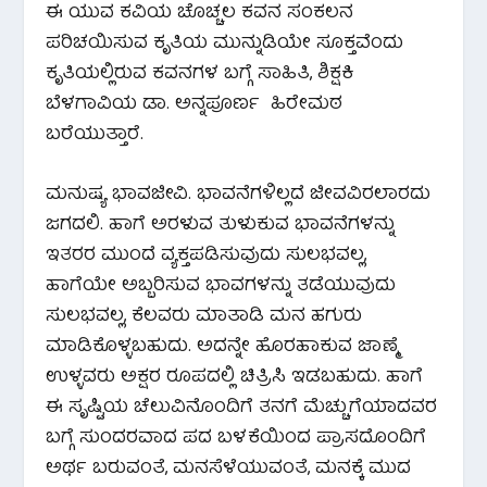
ಈ ಯುವ ಕವಿಯ ಚೊಚ್ಚಲ ಕವನ ಸಂಕಲನ
ಪರಿಚಯಿಸುವ ಕೃತಿಯ ಮುನ್ನುಡಿಯೇ ಸೂಕ್ತವೆಂದು
ಕೃತಿಯಲ್ಲಿರುವ ಕವನಗಳ ಬಗ್ಗೆ ಸಾಹಿತಿ, ಶಿಕ್ಷಕಿ
ಬೆಳಗಾವಿಯ ಡಾ. ಅನ್ನಪೂರ್ಣ ಹಿರೇಮಠ
ಬರೆಯುತ್ತಾರೆ.
ಮನುಷ್ಯ ಭಾವಜೀವಿ. ಭಾವನೆಗಳಿಲ್ಲದೆ ಜೀವವಿರಲಾರದು
ಜಗದಲಿ. ಹಾಗೆ ಅರಳುವ ತುಳುಕುವ ಭಾವನೆಗಳನ್ನು
ಇತರರ ಮುಂದೆ ವ್ಯಕ್ತಪಡಿಸುವುದು ಸುಲಭವಲ್ಲ,
ಹಾಗೆಯೇ ಅಬ್ಬರಿಸುವ ಭಾವಗಳನ್ನು ತಡೆಯುವುದು
ಸುಲಭವಲ್ಲ, ಕೆಲವರು ಮಾತಾಡಿ ಮನ ಹಗುರು
ಮಾಡಿಕೊಳ್ಳಬಹುದು. ಅದನ್ನೇ ಹೊರಹಾಕುವ ಜಾಣ್ಮೆ
ಉಳ್ಳವರು ಅಕ್ಷರ ರೂಪದಲ್ಲಿ ಚಿತ್ರಿಸಿ ಇಡಬಹುದು. ಹಾಗೆ
ಈ ಸೃಷ್ಟಿಯ ಚೆಲುವಿನೊಂದಿಗೆ ತನಗೆ ಮೆಚ್ಚುಗೆಯಾದವರ
ಬಗ್ಗೆ ಸುಂದರವಾದ ಪದ ಬಳಕೆಯಿಂದ ಪ್ರಾಸದೊಂದಿಗೆ
ಅರ್ಥ ಬರುವಂತೆ, ಮನಸೆಳೆಯುವಂತೆ, ಮನಕ್ಕೆ ಮುದ