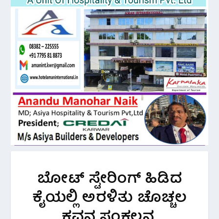
ಬೋಟ್ ಸ್ಟೇರಿಂಗ್ ಹಿಡಿದ
ಕೈಯಲ್ಲಿ ಅರಳಿತು ಚೊಚ್ಚಲ
ಕವನ ಸಂಕಲನ.