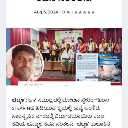
Aug 6, 2024
|
0
|
ಭಟ್ಕಳ
: ಆಳ ಸಮುದ್ರದಲ್ಲಿ ಬೋಟಿನ ಸ್ಟೇರಿಂಗ್(BOAT
STEARING) ಹಿಡಿಯುವ ಕೈಯಲ್ಲಿ ಕಾವ್ಯ ಅರಳಿದೆ.
ಸಾಂಸ್ಕೃತಿಕ ನಗರದಲ್ಲಿ ಬಿಡುಗಡೆಯಾಯಿತು ಕಡಲ
ಕವಿಯ ಚೊಚ್ಚಲ ಕವನ ಸಂಕಲನ. ಭಟ್ಕಳ ತಾಲೂಕಿನ‌