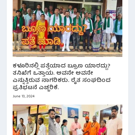
ಕಳೂರಿನಲ್ಲಿ ಪತ್ತೆಯಾದ ಬ್ರೂಣ ಯಾರದ್ದು?
ತನಿಖೆಗೆ ಒತ್ತಾಯ. ಅವನೇ ಅವನೇ
ಎನ್ನುತ್ತಿರುವ ನಾಗರಿಕರು. ರೈತ ಸಂಘದಿಂದ
ಪ್ರತಿಭಟನೆ ಎಚ್ಚರಿಕೆ.
June 13, 2024