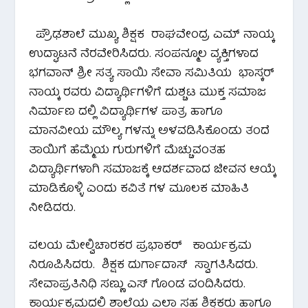
ಪ್ರೌಢಶಾಲೆ ಮುಖ್ಯ ಶಿಕ್ಷಕ ರಾಘವೇಂದ್ರ ಎಮ್ ನಾಯ್ಕ
ಉದ್ಘಾಟನೆ ನೆರವೇರಿಸಿದರು. ಸಂಪನ್ಮೂಲ ವ್ಯಕ್ತಿಗಳಾದ
ಭಗವಾನ್ ಶ್ರೀ ಸತ್ಯ ಸಾಯಿ ಸೇವಾ ಸಮಿತಿಯ ಭಾಸ್ಕರ್
ನಾಯ್ಕ ರವರು ವಿದ್ಯಾರ್ಥಿಗಳಿಗೆ ದುಶ್ಚಟ ಮುಕ್ತ ಸಮಾಜ
ನಿರ್ಮಾಣ ದಲ್ಲಿ ವಿದ್ಯಾರ್ಥಿಗಳ ಪಾತ್ರ ಹಾಗೂ
ಮಾನವೀಯ ಮೌಲ್ಯ ಗಳನ್ನು ಅಳವಡಿಸಿಕೊಂಡು ತಂದೆ
ತಾಯಿಗೆ ಹೆಮ್ಮೆಯ ಗುರುಗಳಿಗೆ ಮೆಚ್ಚುವಂತಹ
ವಿದ್ಯಾರ್ಥಿಗಳಾಗಿ ಸಮಾಜಕ್ಕೆ ಆದರ್ಶವಾದ ಜೀವನ ಆಯ್ಕೆ
ಮಾಡಿಕೊಳ್ಳಿ ಎಂದು ಕವಿತೆ ಗಳ ಮೂಲಕ ಮಾಹಿತಿ
ನೀಡಿದರು.
ವಲಯ ಮೇಲ್ವಿಚಾರಕರ ಪ್ರಭಾಕರ್ ಕಾರ್ಯಕ್ರಮ
ನಿರೂಪಿಸಿದರು. ಶಿಕ್ಷಕ ದುರ್ಗಾದಾಸ್ ಸ್ವಾಗತಿಸಿದರು.
ಸೇವಾಪ್ರತಿನಿಧಿ ಸಣ್ಣು ಎಸ್ ಗೊಂಡ ವಂದಿಸಿದರು.
ಕಾರ್ಯಕ್ರಮದಲ್ಲಿ ಶಾಲೆಯ ಎಲ್ಲಾ ಸಹ ಶಿಕ್ಷಕರು ಹಾಗೂ