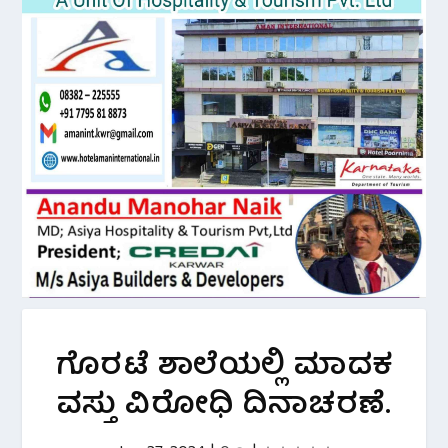
ಗೊರಟೆ ಶಾಲೆಯಲ್ಲಿ ಮಾದಕ
ವಸ್ತು ವಿರೋಧಿ ದಿನಾಚರಣೆ.