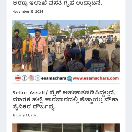
ಅರಣ್ಯ ಇಲಾಖೆ ವಸತಿ ಗೃಹ ಉದ್ಘಾಟನೆ.
November 13, 2024
Sellor Assalt/ ಬೈಕ್ ಅಪಘಾತಪಡಿಸಿದ್ದಲ್ಲದೆ,
ಮಾರಕ ಹಲ್ಲೆ. ಕಾರವಾರದಲ್ಲಿ ಹೆಚ್ಚಾಯ್ತು ನೌಕಾ
ಸೈನಿಕರ ದೌರ್ಜನ್ಯ.
January 13, 2025