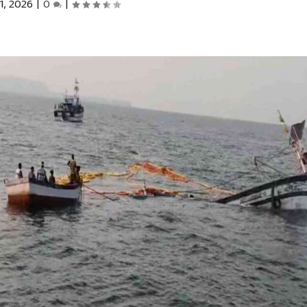
1, 2026
|
0
|