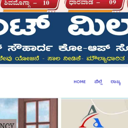
HOME
ಜಿಲ್ಲೆ
ರಾಜ್ಯ