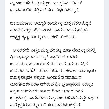
ವೃತಾಚರಣೆಯನ್ನು ಭಟ್ಕಳ ತಾಲ್ಲೂಕಿನ ಕರಿಕಲ್
ಧ್ಯಾನಮಂದಿರದಲ್ಲಿ ನಡೆಸಲು ನಿರ್ಧರಿಸಿದ್ದಾರೆ,
ಚಾತುರ್ಮಾಸ ಅದ್ದೂರಿ ಕಾರ್ಯಕ್ರಮಕ್ಕೆ ಸಕಲ ಸಿದ್ದತೆ
ಮಾಡಿಕೊಳ್ಳಲಾಗಿದೆ ಎಂದು ಚಾತುರ್ಮಾಸ ಸಮಿತಿ
ಅಧ್ಯಕ್ಷ ಕೃಷ್ಣ ನಾಯ್ಕ ಆಸರಕೇರಿ ಹೇಳಿದರು.
ಆಸರಕೇರಿ ನಿಚ್ಚಲಮಕ್ಕಿ ವೆಂಕಟ್ರಮಣ ದೇವಸ್ಥಾನದಲ್ಲಿ
ಶ್ರೀ ಬ್ರಹ್ಮಾನಂದ ಸರಸ್ವತಿ ಸ್ವಾಮೀಜಿಯವರು
ಚಾತುರ್ಮಾಸ ಕಾರ್ಯಕ್ರಮದ ಆಮಂತ್ರಣ ಪತ್ರಿಕೆ
ಬಿಡುಗಡೆಗೊಳಿಸಿ ಮಾತನಾಡಿದರು. ಕೇವಲ ನಾಮಧಾರಿ
ಮಾತ್ರವಲ್ಲದೇ ಜಿಲ್ಲೆಯ ಹಿಂದುಳಿದ ಸಮಾಜದ
ಮಾರ್ಗದರ್ಶಕರೂ ಆಗಿರುವ ಶ್ರೀ ಬ್ರಹ್ಮಾನಂದ ಸರಸ್ವತಿ
ಸ್ವಾಮೀಜಿಯವರು ಜೂ.21 ರಿಂದ ಅ.30ರ ತನಕ
ಭಟ್ಕಳದಲ್ಲಿ ಚಾತುರ್ಮಾಸ ವೃತಾಚರಣೆ ನಡೆಸುತ್ತರುವುದು
ನಮ್ಮೆಲ್ಲರಿಗೆ ಹೆಮ್ಮಯ ವಿಷಯವಾಗಿದೆ. ಜಿಲ್ಲೆಯ