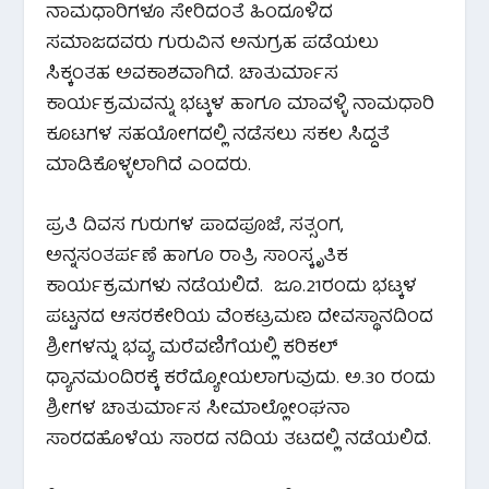
ನಾಮಧಾರಿಗಳೂ ಸೇರಿದಂತೆ ಹಿಂದೂಳಿದ
ಸಮಾಜದವರು ಗುರುವಿನ ಅನುಗ್ರಹ ಪಡೆಯಲು
ಸಿಕ್ಕಂತಹ ಅವಕಾಶವಾಗಿದೆ. ಚಾತುರ್ಮಾಸ
ಕಾರ್ಯಕ್ರಮವನ್ನು ಭಟ್ಕಳ ಹಾಗೂ ಮಾವಳ್ಳಿ ನಾಮಧಾರಿ
ಕೂಟಗಳ ಸಹಯೋಗದಲ್ಲಿ ನಡೆಸಲು ಸಕಲ ಸಿದ್ದತೆ
ಮಾಡಿಕೊಳ್ಳಲಾಗಿದೆ ಎಂದರು.
ಪ್ರತಿ ದಿವಸ ಗುರುಗಳ ಪಾದಪೂಜೆ, ಸತ್ಸಂಗ,
ಅನ್ನಸಂತರ್ಪಣೆ ಹಾಗೂ ರಾತ್ರಿ ಸಾಂಸ್ಕೃತಿಕ
ಕಾರ್ಯಕ್ರಮಗಳು ನಡೆಯಲಿದೆ. ಜೂ.21ರಂದು ಭಟ್ಕಳ
ಪಟ್ಟನದ ಆಸರಕೇರಿಯ ವೆಂಕಟ್ರಮಣ ದೇವಸ್ಥಾನದಿಂದ
ಶ್ರೀಗಳನ್ನು ಭವ್ಯ ಮರೆವಣಿಗೆಯಲ್ಲಿ ಕರಿಕಲ್
ಧ್ಯಾನಮಂದಿರಕ್ಕೆ ಕರೆದ್ಯೋಯಲಾಗುವುದು. ಅ.30 ರಂದು
ಶ್ರೀಗಳ ಚಾತುರ್ಮಾಸ ಸೀಮಾಲ್ಲೋಂಘನಾ
ಸಾರದಹೊಳೆಯ ಸಾರದ ನದಿಯ ತಟದಲ್ಲಿ ನಡೆಯಲಿದೆ.