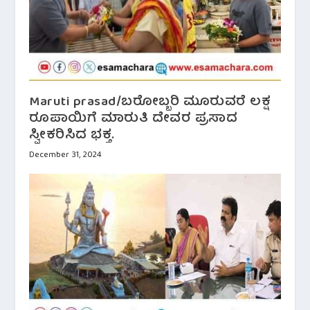
Maruti prasad/ಬರೋಬ್ಬರಿ ಮೂರುವರೆ ಲಕ್ಷ
ರೂಪಾಯಿಗೆ ಮಾರುತಿ ದೇವರ ಪ್ರಸಾದ
ಸ್ವೀಕರಿಸಿದ ಭಕ್ತ.
December 31, 2024