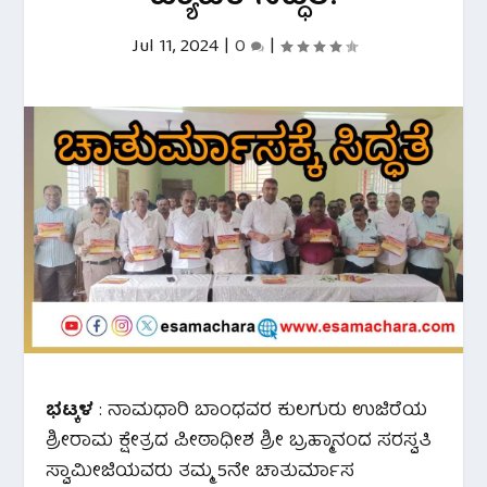
Jul 11, 2024
|
0
|
ಭಟ್ಕಳ
: ನಾಮಧಾರಿ ಬಾಂಧವರ ಕುಲಗುರು ಉಜಿರೆಯ
ಶ್ರೀರಾಮ ಕ್ಷೇತ್ರದ ಪೀಠಾಧೀಶ ಶ್ರೀ ಬ್ರಹ್ಮಾನಂದ ಸರಸ್ವತಿ
ಸ್ವಾಮೀಜಿಯವರು ತಮ್ಮ 5ನೇ ಚಾತುರ್ಮಾಸ