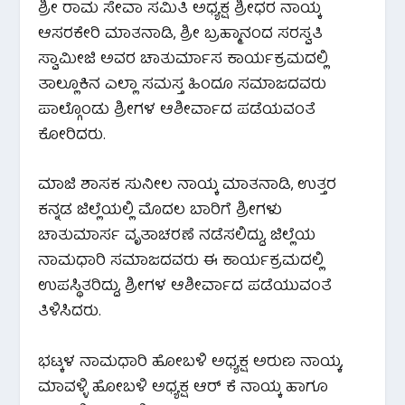
ಶ್ರೀ ರಾಮ ಸೇವಾ ಸಮಿತಿ ಅಧ್ಯಕ್ಷ ಶ್ರೀಧರ ನಾಯ್ಕ
ಆಸರಕೇರಿ ಮಾತನಾಡಿ, ಶ್ರೀ ಬ್ರಹ್ಮಾನಂದ ಸರಸ್ವತಿ
ಸ್ವಾಮೀಜಿ ಅವರ ಚಾತುರ್ಮಾಸ ಕಾರ್ಯಕ್ರಮದಲ್ಲಿ
ತಾಲ್ಲೂಕಿನ ಎಲ್ಲಾ ಸಮಸ್ತ ಹಿಂದೂ ಸಮಾಜದವರು
ಪಾಲ್ಗೊಂಡು ಶ್ರೀಗಳ ಆಶೀರ್ವಾದ ಪಡೆಯವಂತೆ
ಕೋರಿದರು.
ಮಾಜಿ ಶಾಸಕ ಸುನೀಲ ನಾಯ್ಕ ಮಾತನಾಡಿ, ಉತ್ತರ
ಕನ್ನಡ ಜಿಲ್ಲೆಯಲ್ಲಿ ಮೊದಲ ಬಾರಿಗೆ ಶ್ರೀಗಳು
ಚಾತುಮಾರ್ಸ ವೃತಾಚರಣೆ ನಡೆಸಲಿದ್ದು, ಜಿಲ್ಲೆಯ
ನಾಮಧಾರಿ ಸಮಾಜದವರು ಈ ಕಾರ್ಯಕ್ರಮದಲ್ಲಿ
ಉಪಸ್ಥಿತರಿದ್ದು, ಶ್ರೀಗಳ ಆಶೀರ್ವಾದ ಪಡೆಯುವಂತೆ
ತಿಳಿಸಿದರು.
ಭಟ್ಕಳ ನಾಮಧಾರಿ ಹೋಬಳಿ ಅಧ್ಯಕ್ಷ ಅರುಣ ನಾಯ್ಕ,
ಮಾವಳ್ಳಿ ಹೋಬಳಿ ಅಧ್ಯಕ್ಷ ಆರ್ ಕೆ ನಾಯ್ಕ ಹಾಗೂ