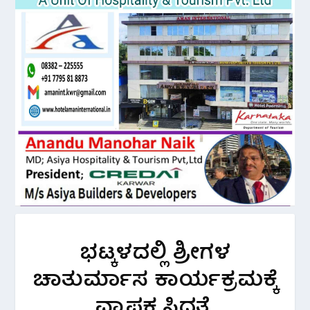
ಭಟ್ಕಳದಲ್ಲಿ ಶ್ರೀಗಳ
ಚಾತುರ್ಮಾಸ ಕಾರ್ಯಕ್ರಮಕ್ಕೆ
ವ್ಯಾಪಕ ಸಿದ್ಧತೆ.