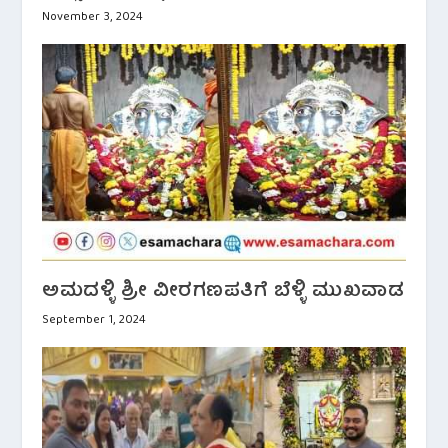
November 3, 2024
ಅಮದಳ್ಳಿ ಶ್ರೀ ವೀರಗಣಪತಿಗೆ ಬೆಳ್ಳಿ ಮುಖವಾಡ
September 1, 2024