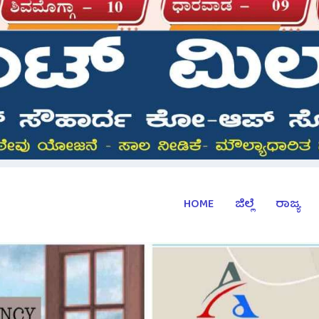
HOME
ಜಿಲ್ಲೆ
ರಾಜ್ಯ