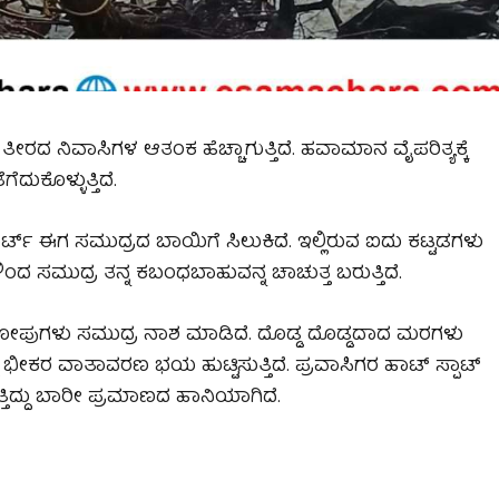
. ತೀರದ ನಿವಾಸಿಗಳ ಆತಂಕ ಹೆಚ್ಚಾಗುತ್ತಿದೆ. ಹವಾಮಾನ ವೈಪರಿತ್ಯಕ್ಕೆ
ದುಕೊಳ್ಳುತ್ತಿದೆ.
ಟ್ ಈಗ ಸಮುದ್ರದ ಬಾಯಿಗೆ ಸಿಲುಕಿದೆ. ಇಲ್ಲಿರುವ ಐದು ಕಟ್ಟಡಗಳು
ಂದ ಸಮುದ್ರ ತನ್ನ ಕಬಂಧಬಾಹುವನ್ನ ಚಾಚುತ್ತ ಬರುತ್ತಿದೆ.
ೋಪುಗಳು ಸಮುದ್ರ ನಾಶ ಮಾಡಿದೆ. ದೊಡ್ಡ ದೊಡ್ಡದಾದ ಮರಗಳು
ಲಿ ಭೀಕರ ವಾತಾವರಣ ಭಯ ಹುಟ್ಟಿಸುತ್ತಿದೆ. ಪ್ರವಾಸಿಗರ ಹಾಟ್ ಸ್ಪಾಟ್
ಿದ್ದು ಬಾರೀ ಪ್ರಮಾಣದ ಹಾನಿಯಾಗಿದೆ.