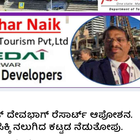
ಾಟ್ ದೇವಭಾಗ್ ರೆಸಾರ್ಟ್ ಆಪೋಶನ.
ಕ್ಕಿ ನಲುಗಿದ ಕಟ್ಟಡ ನೆಡುತೋಪು.