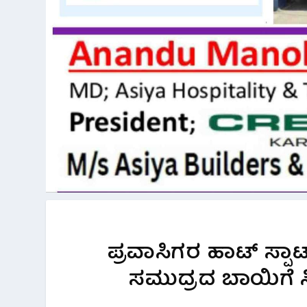
ಪ್ರವಾಸಿಗರ ಹಾಟ್ ಸ್ಪ
ಸಮುದ್ರದ ಬಾಯಿಗೆ ಸಿ