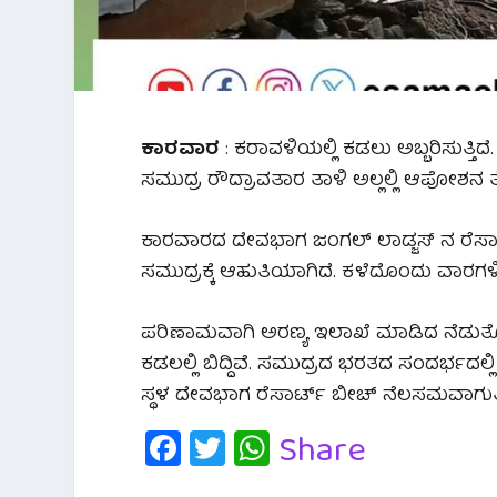
ಕಾರವಾರ
: ಕರಾವಳಿಯಲ್ಲಿ ಕಡಲು ಅಬ್ಬರಿಸುತ್ತಿದೆ
ಸಮುದ್ರ ರೌದ್ರಾವತಾರ ತಾಳಿ ಅಲ್ಲಲ್ಲಿ ಆಪೋಶನ ತೆಗೆ
ಕಾರವಾರದ ದೇವಭಾಗ ಜಂಗಲ್ ಲಾಡ್ಜಸ್ ನ ರೆಸಾರ್
ಸಮುದ್ರಕ್ಕೆ ಆಹುತಿಯಾಗಿದೆ. ಕಳೆದೊಂದು ವಾರಗಳಿ
ಪರಿಣಾಮವಾಗಿ ಅರಣ್ಯ ಇಲಾಖೆ ಮಾಡಿದ ನೆಡುತ
ಕಡಲಲ್ಲಿ ಬಿದ್ದಿವೆ. ಸಮುದ್ರದ ಭರತದ ಸಂದರ್ಭದಲ್
ಸ್ಥಳ ದೇವಭಾಗ ರೆಸಾರ್ಟ್ ಬೀಚ್ ನೆಲಸಮವಾಗುತ್ತ
Fa
T
W
Share
c
wi
h