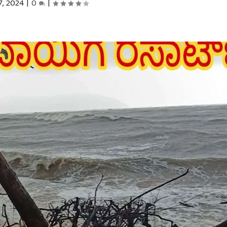
7, 2024
|
0
|