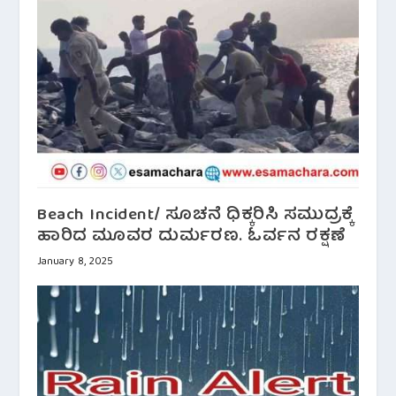
Beach Incident/ ಸೂಚನೆ ಧಿಕ್ಕರಿಸಿ ಸಮುದ್ರಕ್ಕೆ
ಹಾರಿದ ಮೂವರ ದುರ್ಮರಣ. ಓರ್ವನ ರಕ್ಷಣೆ
January 8, 2025