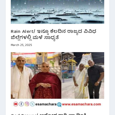
Rain Alert/ ಇನ್ನೂ ಕೆಲದಿನ ರಾಜ್ಯದ ವಿವಿಧ
ಜಿಲ್ಲೆಗಳಲ್ಲಿ ಮಳೆ ಸಾಧ್ಯತೆ
March 25, 2025