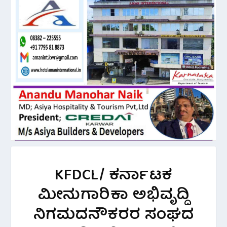
KFDCL/ ಕರ್ನಾಟಕ
ಮೀನುಗಾರಿಕಾ ಅಭಿವೃದ್ದಿ
ನಿಗಮದನೌಕರರ ಸಂಘದ