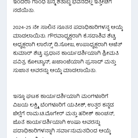
ಇಂದಿರಾ ಗಾಂಧಿ ಜನ್ಮ ಶತಾಬ್ದಿ ಭವನದಲ್ಲಿ ಇತ್ತೀಚಿಗೆ
ನಡೆಯಿತು.
2024-25 ನೇ ಸಾಲಿನ ನೂತನ ಪದಾಧಿಕಾರಿಗಳನ್ನ ಆಯ್ಕೆ
ಮಾಡಲಾಯಿತು. ಗೌರವಾಧ್ಯಕ್ಷರಾಗಿ ಕೆ.ಸದಾಶಿವ ಶೆಟ್ಟಿ,
ಅಧ್ಯಕ್ಷರಾಗಿ ಲಾರೆನ್ಸ್ ಡಿ.ಸೋಜ, ಉಪಾಧ್ಯಕ್ಷರಾಗಿ ಅಜಿತ್
ಕುಮಾರ್ ಶೆಟ್ಟಿ, ಪ್ರಧಾನ ಕಾರ್ಯದರ್ಶಿಯಾಗಿ ಶ್ರೀಮತಿ
ಪವಿತ್ರ ಕೋಟ್ಯಾನ್, ಖಜಾಂಜಿಯಾಗಿ ಪ್ರಸಾದ್ ಮತ್ತು
ಸುಜಾತ ಅವರನ್ನು ಆಯ್ಕೆ ಮಾಡಲಾಯಿತು.
ಇನ್ನೂ ಘಟಕ ಕಾರ್ಯದರ್ಶಿಯಾಗಿ ಮಂಗಳೂರಿಗೆ
ವಿಜಯ ಲಕ್ಷ್ಮಿ, ಬೆಂಗಳೂರಿಗೆ ಯತೀಶ್, ಉತ್ತರ ಕನ್ನಡ
ಜಿಲ್ಲೆಗೆ ರಾಮ.ಟಿ.ಮೊಗೇರ್ ಮತ್ತು ಹರೀಶ್ ಕಾಂಚನ್,
ಜೊತೆ ಕಾರ್ಯದರ್ಶಿಯಾಗಿ ಉಷಾ ಅವರನ್ನು
ಪದಾಧಿಕಾರಿಗಳನ್ನಾಗಿ ಸರ್ವಾನುಮತದಿಂದ ಆಯ್ಕೆ