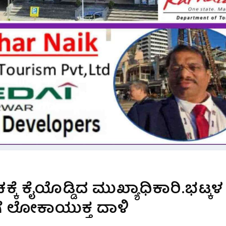
ಕೆ ಕೈಯೊಡ್ಡಿದ ಮುಖ್ಯಾಧಿಕಾರಿ.ಭಟ್ಕಳ
ೆ ಲೋಕಾಯುಕ್ತ ದಾಳಿ