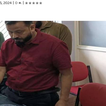
5, 2024
|
0
|