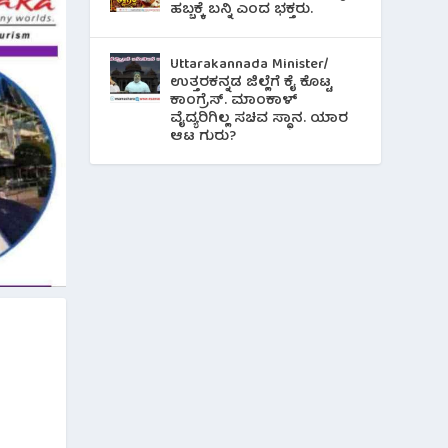
ಹಬ್ಬಕ್ಕೆ ಬನ್ನಿ ಎಂದ ಭಕ್ತರು.
Uttarakannada Minister/
ಉತ್ತರಕನ್ನಡ ಜಿಲ್ಲೆಗೆ ಕೈ ಕೊಟ್ಟ
ಕಾಂಗ್ರೆಸ್. ಮಾಂಕಾಳ್
ವೈದ್ಯರಿಗಿಲ್ಲ ಸಚಿವ ಸ್ಥಾನ. ಯಾರ
ಆಟ ಗುರು?