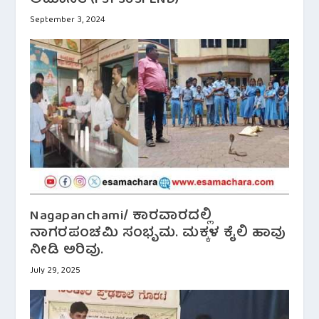
ಅಮಾನತ್(PSI SUSPEND)
September 3, 2024
Nagapanchami/ ಕಾರವಾರದಲ್ಲಿ
ನಾಗರಪಂಚಮಿ ಸಂಭೃಮ. ಮಕ್ಕಳ ಕೈಲಿ ಹಾವು
ನೀಡಿ ಅರಿವು.
July 29, 2025