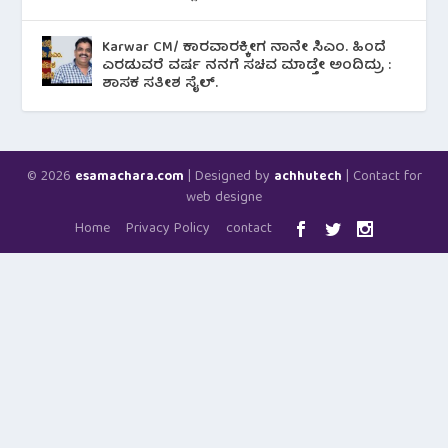
Karwar CM/ ಕಾರವಾರಕ್ಕೀಗ ನಾನೇ ಸಿಎಂ. ಹಿಂದೆ
ಎರಡುವರೆ ವರ್ಷ ನನಗೆ ಸಚಿವ ಮಾಡ್ತೇ ಅಂದಿದ್ರು :
ಶಾಸಕ ಸತೀಶ ಸೈಲ್.
© 2026
| Designed by
| Contact for
esamachara.com
achhutech
web designe
Home
Privacy Policy
contact