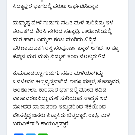
ಸಿದ್ದಾಪುರ ಭಾಗದಲ್ಲಿ ವರುಣ ಆರ್ಭಟಿಸಿದ್ದಾನೆ
ಮಧ್ಯಾಹ್ನ ವೇಳೆ ಗುಡುಗು ಸಹಿತ ಮಳೆ ಸುರಿದಿದ್ದು ಇಳೆ
ತಂಪಾಗಿದೆ. ಶಿರಸಿ ನಗರದ ಸಹ್ಯಾದ್ರಿ ಕಾಲೋನಿಯಲ್ಲಿ
ಮರ ಹಾಗು ವಿದ್ಯುತ್ ಕಂಬ ಮುರಿದು ಬಿದ್ದಿದೆ.
ಪರಿಣಾಮವಾಗಿ ರಸ್ತೆ ಸಂಪೂರ್ಣ ಬ್ಲಾಕ್ ಆಗಿದೆ. 10 ಕ್ಕೂ
ಹೆಚ್ಚಿನ ಮರ ಮತ್ತು ವಿದ್ಯುತ್ ಕಂಬ ನೆಲಕ್ಕುರುಳಿದೆ.
ಕುಮಟಾದಲ್ಲೂ ಗುಡುಗು ಸಹಿತ ಮಳೆಯಾಗಿದ್ದು
ಜನಜೀವನ ಅಸ್ತವ್ಯಸ್ತವಾಗಿದೆ. ಇನ್ನೂ ಭಟ್ಕಳ, ಹೊನ್ನಾವರ,
ಅಂಕೋಲಾ, ಕಾರವಾರ ಭಾಗದಲ್ಲಿ ಮೋಡ ಕವಿದ
ವಾತಾವರಣವಿದ್ದು ಮಳೆ ಸುರಿಯುವ ಸಾಧ್ಯತೆ ಇದೆ.
ಮೋಡದ ವಾತಾವರಣ ಇದ್ದುದರಿಂದ ಸೆಕೆಯಿಂದ
ಬೇಸತ್ತಿದ್ದ ಜನರು ನಿಟ್ಟುಸಿರು ಬಿಟ್ಟಿದ್ದಾರೆ. ರಾತ್ರಿ ಮಳೆ
ಬರುವಿಕೆಗಾಗಿ ಕಾಯುತ್ತಿದ್ದಾರೆ.