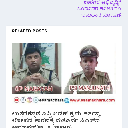
ಶಾಲೆಗಳ ಅಭಿವೃದ್ಧಿಗೆ
ಒಂದೂವರೆ ಕೋಟಿ ರೂ.
ಅನುದಾನ ಘೋಷಣೆ.
RELATED POSTS
ಉತ್ತರಕನ್ನಡ ಎಸ್ಪಿ ಖಡಕ್ ಕ್ರಮ. ಕರ್ತವ್ಯ
ಲೋಪದ ಕಾರಣಕ್ಕೆ ಮತ್ತೊರ್ವ ಪಿಎಸ್ಐ