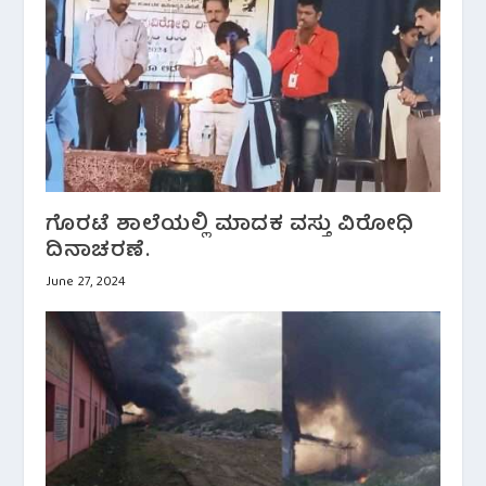
ಗೊರಟೆ ಶಾಲೆಯಲ್ಲಿ ಮಾದಕ ವಸ್ತು ವಿರೋಧಿ
ದಿನಾಚರಣೆ.
June 27, 2024