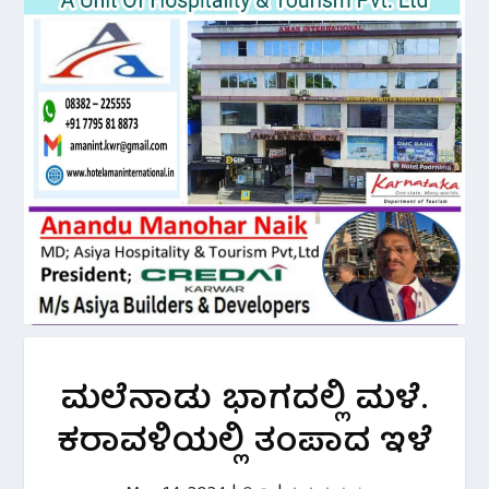
ಮಲೆನಾಡು ಭಾಗದಲ್ಲಿ ಮಳೆ.
ಕರಾವಳಿಯಲ್ಲಿ ತಂಪಾದ ಇಳೆ