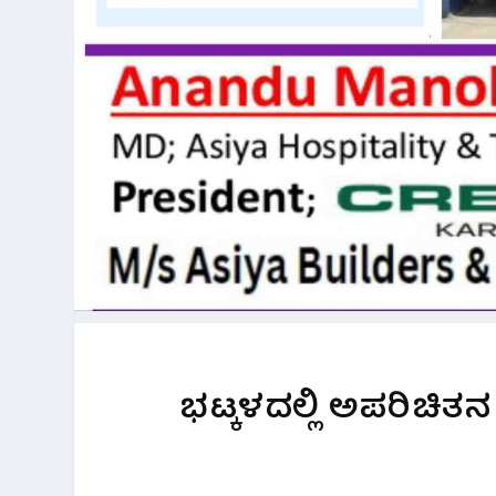
ಭಟ್ಕಳದಲ್ಲಿ ಅಪರಿಚಿತನ 