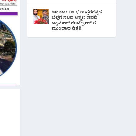
Minister Tour/ ಉತ್ತರಕನ್ನಡ
ಜಿಲ್ಲೆಗೆ ಸಚಿವ ಲಕ್ಷ್ಮಣ ಸವದಿ.
ಡ್ಯಾಮೇಜ್ ಕಂಟ್ರೋಲ್ ಗೆ
ಮುಂದಾದ ಡಿಕೆಶಿ.