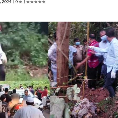
, 2024
|
0
|