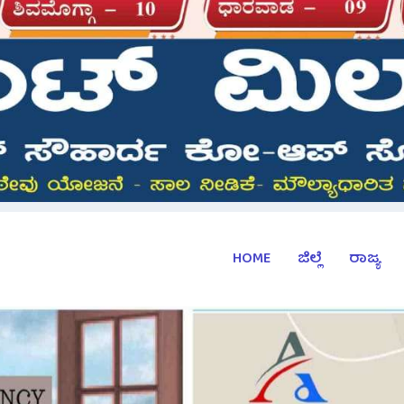
HOME
ಜಿಲ್ಲೆ
ರಾಜ್ಯ