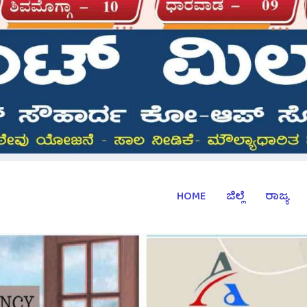
HOME
ಜಿಲ್ಲೆ
ರಾಜ್ಯ