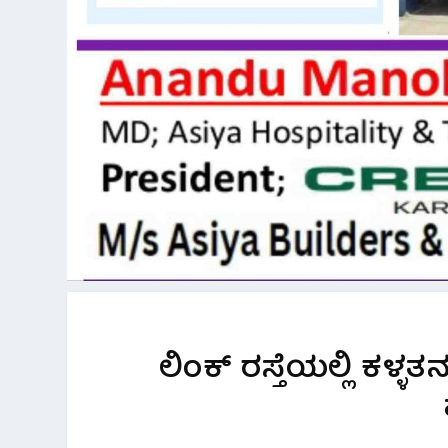
ಲಿಂಕ್ ರಸ್ತೆಯಲ್ಲಿ ಕಳ್ಳತ