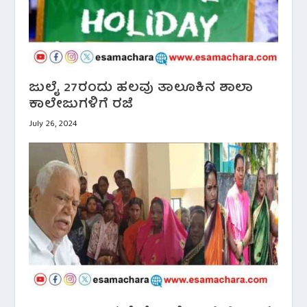
ಜುಲೈ 27ರಂದು ಹಲವು ತಾಲೂಕಿನ ಶಾಲಾ
ಕಾಲೇಜುಗಳಿಗೆ ರಜೆ
July 26, 2024