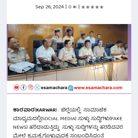
Sep 26, 2024
|
0
|
ಕಾರವಾರ
(
KARWAR
) : ಜಿಲ್ಲೆಯಲ್ಲಿ ಸಾಮಾಜಿಕ
ಮಾಧ್ಯಮದಲ್ಲಿ(SOCIAL MEDIA) ಸುಳ್ಳು ಸುದ್ದಿಗಳು(FAKE
NEWS) ಹರಿದಾಡುತ್ತಿದ್ದು ಸುಳ್ಳು ಸುದ್ದಿಗಳನ್ನು ಹರಡಿದವರ
ಮೇಲೆ ಕ್ರಮಕೈಗೊಳ್ಳುವುದಕ್ಕೆ ಸಂಬಂಧಿಸಿದಂತೆ