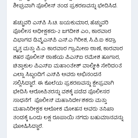
ಶೀಘ್ರವಾಗಿ ಪೊಲೀಸ್ ತಂಡ ಪ್ರಕರಣವನ್ನು ಭೇದಿಸಿದೆ.
ಹೆಚ್ಚುವರಿ ಎಸ್‌ಪಿ ಸಿ.ಟಿ. ಜಯಕುಮಾರ, ಹೆಚ್ಚುವರಿ
ಪೊಲೀಸ ಅಧೀಕ್ಷಕರು-2 ಜಗದೀಶ ಎಂ., ಕಾರವಾರ
ವಿಭಾಗದ ಡಿವೈಎಸ್‌ಪಿ ಎಸ್.ಎ ಗಿರೀಶ, ಸಿ.ಪಿ.ಐ ಕದ್ರಾ
ವೃತ್ತ ಮತ್ತು ಪಿ.ಎ ಕಾರವಾರ ಗ್ರಾಮೀಣ ಠಾಣೆ, ಕಾರವಾರ
ಶಹರ ಪೊಲೀಸ್ ಠಾಣೆಯ ಪಿಎಸ್‌ಐ ರಮೇಶ ಹೂಗಾರ,
ಚಿತ್ತಾಕುಲ ಪಿಎಸ್ಐ ಮಹಾಂತೇಶ್ ವಾಲ್ಮೀಕಿ ಸೇರಿದಂತೆ
ಎಲ್ಲಾ ಸಿಬ್ಬಂದಿಗೆ ಎಸ್‌ಪಿ ಅವರು ಅಭಿನಂದನೆ
ಸಲ್ಲಿಸಿದ್ದಾರೆ. ಈ ಕೊಲೆಯ ಪ್ರಕರಣವನ್ನು ಕ್ಷೇಪ್ರವಾಗಿ
ಭೇದಿಸಿ ಆರೋಪಿತರನ್ನು ವಶಕ್ಕೆ ಪಡೆದ ಪೊಲೀಸರ
ಸಾಧನೆಗೆ ಪೊಲೀಸ್ ಮಹಾನಿರ್ದೇಶಕರು ಮತ್ತು
ಮಹಾನಿರೀಕ್ಷಕ ಅಲೋಕ ಮೋಹನ ಅವರು ತನಿಖಾ
ತಂಡಕ್ಕೆ ಒಂದು ಲಕ್ಷ ರೂಪಾಯಿ ನಗದು ಬಹುಮಾನವನ್ನು
ಘೋಷಿಸಿದ್ದಾರೆ.