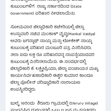
ಕುಟುಂಬಗಳಿಗೆ ರಾಜ್ಯ ಸರ್ಕಾರದಿಂದ (State
Government) ಪರಿಹಾರ ನೀಡಲಾಯಿತು.
ಸೋಮವಾರ ಜಿಲ್ಲಾಧಿಕಾರಿ ಕಚೇರಿಯಲ್ಲಿ ಜಿಲ್ಲಾ
ಉಸ್ತುವಾರಿ ಸಚಿವ ಮಂಕಾಳ್ ವೈದ್ಯ(Mankal Vaidya)
ಅವರು ಜಗನ್ನಾಥ್ ನಾಯ್ಕ ಮತ್ತು ಲೋಕೇಶ್ ನಾಯ್ಕ
ಕುಟುಂಬಕ್ಕೆ ಪರಿಹಾರ ಮಂಜೂರಿ ಪತ್ರ ವಿತರಿಸಿದರು.
ತಲಾ ಐದು ಲಕ್ಷ ರೂ ಪರಿಹಾರವನ್ನ ನಾಪತ್ತೆಯಾದವರ
ಕುಟುಂಬಕ್ಕೆ ವಿತರಿಸಲಾಯಿತು. ಈ ಸಂದರ್ಭದಲ್ಲಿ
ಜಿಲ್ಲಾಧಿಕಾರಿ ಕೆ. ಲಕ್ಷ್ಮೀಪ್ರಿಯಾ, ಜಿಲ್ಲಾ ಪಂಚಾಯತ ಮಖ್ಯ
ಕಾರ್ಯನಿರ್ವಹಣಾಧಿಕಾರಿ ಈಶ್ವರ ಕುಮಾರ ಕಾಂದೂ
ಜಿಲ್ಲಾ ಪೊಲೀಸ್ ವರಿಷ್ಠಾಧಿಕಾರಿ ನಾರಾಯಣ
ಉಪಸ್ಥಿತರಿದ್ದರು.
ಜುಲೈ 16ರಂದು ಶಿರೂರು ಗ್ರಾಮದಲ್ಲಿ (Shiruru Village)
ಸಂಭವಿಸಿದ ದುರಂತದಲ್ಲಿ ಒಟ್ಟು 11 ಜನ ಮೃತಪಟ್ಟಿದ್ದರು.