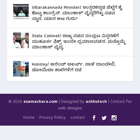
Uttarakannada Minister/ ಉತ್ತರಕನ್ನಡ ಜಿಲ್ಲೆಗೆ ಕೈ
ಕೊಟ್ಟ ಕಾಂಗ್ರೆಸ್. ಮಾಂಕಾಳ್ ವೈದ್ಯರಿಗಿಲ್ಲ ಸಚಿವ
ಸ್ಥಾನ. ಯಾರ ಆಟ ಗುರು?
State Cabinet/ ರಾಜ್ಯ ಸಚಿವ ಸಂಪುಟ ವಿಸ್ತರಣೆಗೆ
ಮುಹೂರ್ತ ಫಿಕ್ಸ್. ಇಂದೇ ಪ್ರಮಾಣವಚನ. ಮತ್ತೊಮ್ಮೆ
ಮಾಂಕಾಳ್ ವೈದ್ಯ.
Holiday/ ಆರೆಂಜ್ ಅಲರ್ಟ್. ನಾಳೆ ದಾಂಡೇಲಿ,
ಜೋಯಿಡಾ ಶಾಲೆಗಳಿಗೆ ರಜೆ
© 2026
| Designed by
| Contact for
esamachara.com
achhutech
web designe
Home
Privacy Policy
contact