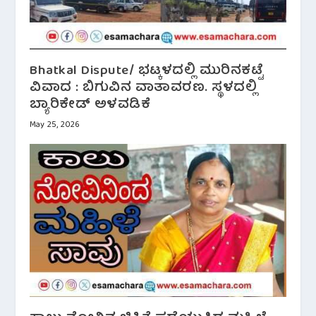
Bhatkal Dispute/ ಭಟ್ಕಳದಲ್ಲಿ ಮುರಿನಕಟ್ಟೆ
ವಿವಾದ : ಬಿಗುವಿನ ವಾತಾವರಣ. ಸ್ಥಳದಲ್ಲಿ
ಬ್ಯಾರಿಕೇಡ್ ಅಳವಡಿಕೆ
May 25, 2026