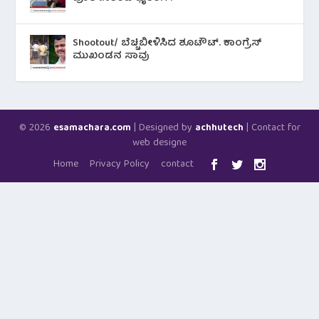
Shootout/ ಬೆಚ್ಚಿಬೀಳಿಸಿದ ಶೂಟೌಟ್‌. ಕಾಂಗ್ರೆಸ್
ಮುಖಂಡನ ಸಾವು
© 2026
| Designed by
| Contact for
esamachara.com
achhutech
web designe
Home
Privacy Policy
contact