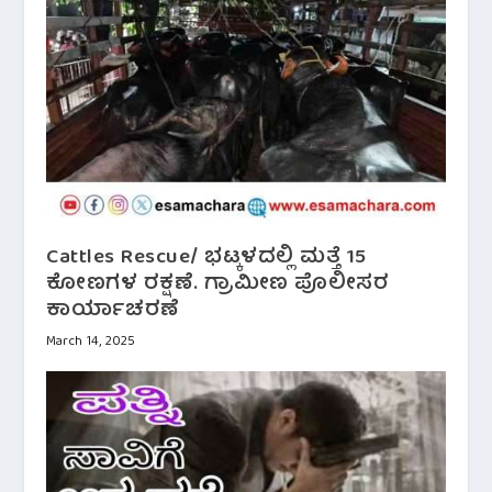
Cattles Rescue/ ಭಟ್ಕಳದಲ್ಲಿ ಮತ್ತೆ 15
ಕೋಣಗಳ ರಕ್ಷಣೆ. ಗ್ರಾಮೀಣ ಪೊಲೀಸರ
ಕಾರ್ಯಾಚರಣೆ
March 14, 2025