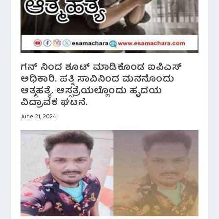
ಗನ್ ನಿಂದ ಶೂಟ್ ಮಾಡಿಕೊಂಡ ಐಪಿಎಸ್
ಅಧಿಕಾರಿ. ಪತ್ನಿ ಸಾವಿನಿಂದ ಮನನೊಂದು
ಆತ್ಮಹತ್ಯೆ. ಆಸ್ಪತ್ರೆಯಲ್ಲೊಂದು ಹೃದಯ
ವಿದ್ರಾವಕ ಘಟನೆ.
June 21, 2024