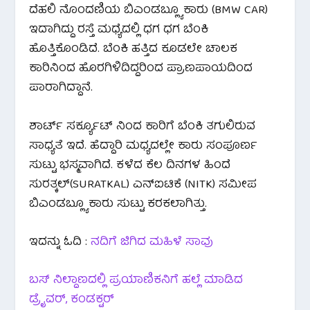
ದೆಹಲಿ ನೊಂದಣಿಯ ಬಿಎಂಡಬ್ಲ್ಯೂ ಕಾರು (BMW CAR)
ಇದಾಗಿದ್ದು ರಸ್ತೆ ಮಧ್ಯೆದಲ್ಲಿ ಧಗ ಧಗ ಬೆಂಕಿ
ಹೊತ್ತಿಕೊಂಡಿದೆ. ಬೆಂಕಿ ಹತ್ತಿದ ಕೂಡಲೇ ಚಾಲಕ
ಕಾರಿನಿಂದ ಹೊರಗಿಳಿದಿದ್ದರಿಂದ ಪ್ರಾಣಪಾಯದಿಂದ
ಪಾರಾಗಿದ್ದಾನೆ.
ಶಾರ್ಟ್ ಸರ್ಕ್ಯೂಟ್ ನಿಂದ ಕಾರಿಗೆ ಬೆಂಕಿ ತಗುಲಿರುವ
ಸಾಧ್ಯತೆ ಇದೆ. ಹೆದ್ದಾರಿ ಮಧ್ಯದಲ್ಲೇ ಕಾರು ಸಂಪೂರ್ಣ
ಸುಟ್ಟು ಭಸ್ಮವಾಗಿದೆ. ಕಳೆದ ಕೆಲ ದಿನಗಳ ಹಿಂದೆ
ಸುರತ್ಕಲ್(SURATKAL) ಎನ್ಐಟಿಕೆ (NITK) ಸಮೀಪ
ಬಿಎಂಡಬ್ಲ್ಯೂ ಕಾರು ಸುಟ್ಟು ಕರಕಲಾಗಿತ್ತು.
ಇದನ್ನು ಓದಿ :
ನದಿಗೆ ಜಿಗಿದ ಮಹಿಳೆ ಸಾವು
ಬಸ್ ನಿಲ್ದಾಣದಲ್ಲಿ ಪ್ರಯಾಣಿಕನಿಗೆ ಹಲ್ಲೆ ಮಾಡಿದ
ಡ್ರೈವರ್, ಕಂಡಕ್ಟರ್