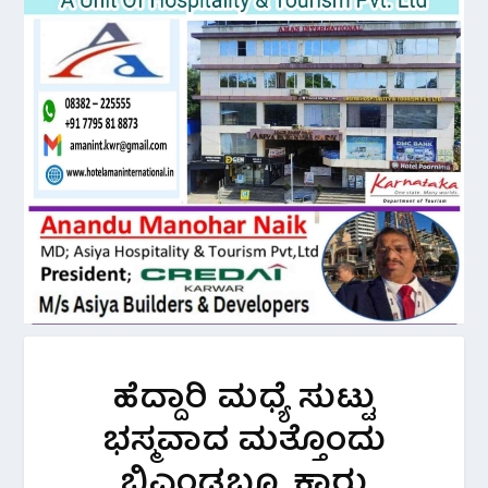
ಹೆದ್ದಾರಿ ಮಧ್ಯೆ ಸುಟ್ಟು
ಭಸ್ಮವಾದ ಮತ್ತೊಂದು
ಬಿಎಂಡಬ್ಲ್ಯೂ ಕಾರು