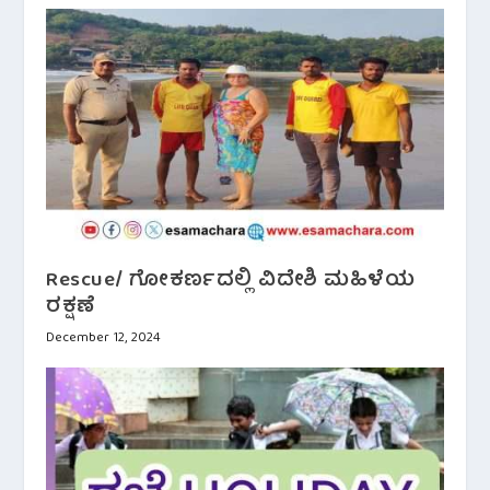
Rescue/ ಗೋಕರ್ಣದಲ್ಲಿ ವಿದೇಶಿ ಮಹಿಳೆಯ
ರಕ್ಷಣೆ
December 12, 2024