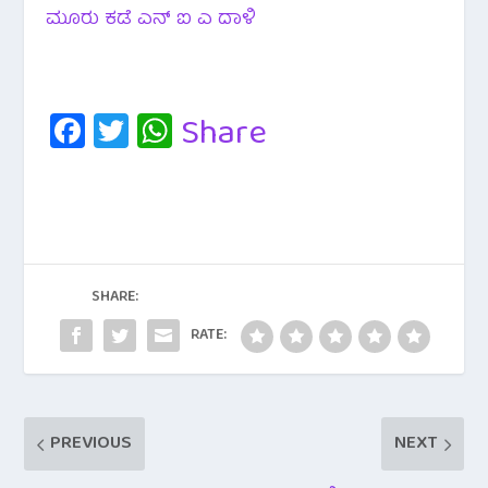
ಮೂರು ಕಡೆ ಎನ್ ಐ ಎ ದಾಳಿ
Fa
T
W
Share
c
wi
h
e
tt
at
b
er
s
o
A
o
p
SHARE:
k
p
RATE:
PREVIOUS
NEXT