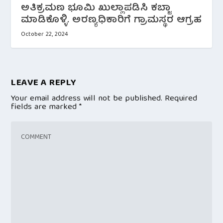
ಅತಿಕ್ರಮಣ ಭೂಮಿ ಖುಲ್ಲಾಪಡಿಸಿ ಕಬ್ಜಾ
ಮಾಡಿಕೊಳ್ಳಿ. ಅರಣ್ಯಧಿಕಾರಿಗೆ ಗ್ರಾಮಸ್ಥರ ಆಗ್ರಹ
October 22, 2024
LEAVE A REPLY
Your email address will not be published.
Required
fields are marked
*