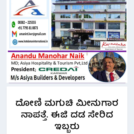
ದೋಣಿ ಮಗುಚಿ ಮೀನುಗಾರ
ನಾಪತ್ತೆ. ಈಜಿ ದಡ ಸೇರಿದ
ಇಬ್ಬರು