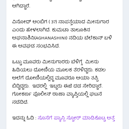
ಆಗಿದ್ದಾರೆ.
ವಿನೋದ್ ಅಂಬಿಗ ( 37) ನಾಪತ್ತೆಯಾದ ಮೀನುಗಾರ
ಎಂದು ಹೇಳಲಾಗಿದೆ. ಕುಮಟಾ ತಾಲೂಕಿನ
ಅಘನಾಶಿನಿ(AGHANASHINI) ನದಿಯ ಬೆಲೆಕಾನ್ ಬಳಿ
ಈ ಅವಘಡ ಸಂಭವಿಸಿದೆ.
ಒಟ್ಟು ಮೂವರು ಮೀನುಗಾರರು ಬೆಳಿಗ್ಗೆ ಮೀನು
ಹಿಡಿಯಲು ದೋಣಿಯ ಮೂಲಕ ತೆರಳಿದ್ದರು. ಕಡಲ
ಅಲೆಗೆ ದೋಣಿಯಲ್ಲಿದ್ದ ಮೂವರೂ ಆಯಾ ತಪ್ಪಿ
ಬಿದ್ದಿದ್ದರು. ಇದರಲ್ಲಿ ಇಬ್ಬರು ಈಜಿ ದಡ ಸೇರಿದ್ದಾರೆ.
ಗೋಕರ್ಣ ‌ಪೊಲೀಸ್ ಠಾಣಾ ವ್ಯಾಪ್ತಿಯಲ್ಲಿ ಘಟನೆ
ನಡೆದಿದೆ.
ಇದನ್ನು ಓದಿ :
ಸೊಸೆಗೆ ಪ್ಯಾನ್ಸಿ ಸ್ಟೋರ್ ಮಾಡಿಕೊಟ್ಟ ಅತ್ತೆ