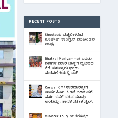
RECENT POSTS
Shootout/ ಬೆಚ್ಚಿಬೀಳಿಸಿದ
ಶೂಟೌಟ್‌. ಕಾಂಗ್ರೆಸ್ ಮುಖಂಡನ
ಸಾವು
Bhatkal Mariyamma/ ಎರಡು
ದಿನಗಳ ಮಾರಿ ಜಾತ್ರೆಗೆ ವೈಭವದ
ತೆರೆ. ಸಹಸ್ರಾರು ಭಕ್ತರು
ಮೆರವಣಿಗೆಯಲ್ಲಿ ಬಾಗಿ.
Karwar CM/ ಕಾರವಾರಕ್ಕೀಗ
ನಾನೇ ಸಿಎಂ. ಹಿಂದೆ ಎರಡುವರೆ
ವರ್ಷ ನನಗೆ ಸಚಿವ ಮಾಡ್ತೇ
ಅಂದಿದ್ರು : ಶಾಸಕ ಸತೀಶ ಸೈಲ್.
Minister Tour/ ಉತ್ತರಕನ್ನಡ