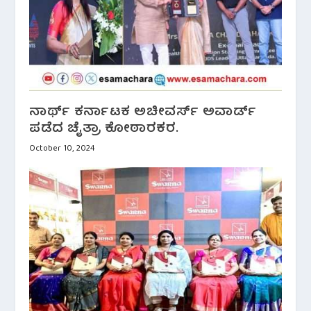
ನಾರ್ಥ್ ಕರ್ನಾಟಕ ಅಚೀವರ್ಸ್ ಅವಾರ್ಡ್
ಪಡೆದ ಚೈತ್ರಾ ಕೋಠಾರಕರ.
October 10, 2024