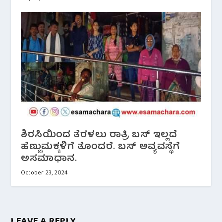
ಶಿರಸಿಯಿಂದ ತೆರಳಲು ರಾತ್ರಿ ಬಸ್ ಇಲ್ಲದೆ
ಹೆಣ್ಣುಮಕ್ಕಳಿಗೆ ತೊಂದರೆ. ಬಸ್ ಅವ್ಯವಸ್ಥೆಗೆ
ಅಸಮಾಧಾನ.
October 23, 2024
LEAVE A REPLY