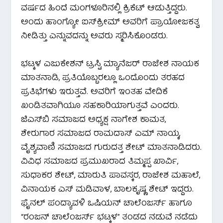
ವರ್ಷದ ಹಿಂದೆ ಮಂಗಳೂರಿನಲ್ಲಿ ಕ್ರಿಕೆಟ್ ಆಡುತ್ತಿದ್ದರು.
ಅಂದು ಹಾಂಗ್ಯೋ ಐಸ್‌ಕ್ರೀಮ್ ಅವರಿಗೆ ಪ್ರಾಯೋಜಕತ್ವ
ನೀಡಿತ್ತು ಎನ್ನುವದನ್ನು ಅವರು ಸ್ಮರಿಸಿಕೊಂಡರು.
ಭಟ್ಕಳ ಎಜುಕೇಶನ್ ಟ್ರಸ್ಟಿ ಮ್ಯಾನೆಜರ್ ರಾಜೇಶ ನಾಯಕ
ಮಾತನಾಡಿ, ಪ್ರತಿಯೊಬ್ಬರಲ್ಲೂ ಒಂದೊಂದು ತರಹದ
ಪ್ರತಿಭೆಗಳು ಇರುತ್ತವೆ. ಅವರಿಗೆ ಇಂತಹ ವೇದಿಕೆ
ಖಂಡಿತವಾಗಿಯೂ ಸಹಕಾರಿಯಾಗುತ್ತವೆ ಎಂದರು.
ಜಿಎಸ್‌ಬಿ ಸಮಾಜದ ಅಧ್ಯಕ್ಷ ನಾಗೇಶ ಕಾಮತ,
ಶೇರುಗಾರ ಸಮಾಜದ ರಾಮದಾಸ್ ಎಮ್ ನಾಯ್ಕ,
ವೈಶ್ಯವಾಣಿ ಸಮಾಜದ ಗುರುದತ್ತ ಶೇಟ್ ಮಾತನಾಡಿದರು.
ವಿವಿಧ ಸಮಾಜದ ಪ್ರಮುಖರಾದ ತಿಮ್ಮಪ್ಪ ಖಾರ್ವಿ,
ಸುಧಾಕರ ಶೇಟ್, ಮಾರುತಿ ಪಾವಸ್ಕರ, ರಾಜೇಶ ಮಹಾಲೆ,
ವಿನಾಯಕ ಎಸ್ ಮಡಿವಾಳ, ಬಾಲಕೃಷ್ಣ ಶೇಟ್ ಇದ್ದರು.
ಫೈನಲ್ ಪಂದ್ಯಾವಳಿ ಒಷಿಯನ್ ಚಾಲೆಂಜರ್ಸ್ ಹಾಗೂ
“ರಂಜನ್ ಚಾಲೆಂಜರ್ಸ್ ಭಟ್ಕಳ” ತಂಡದ ನಡುವೆ ನಡೆದು