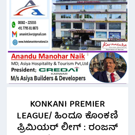
KONKANI PREMIER
LEAGUE/ ಹಿಂದೂ ಕೊಂಕಣಿ
ಪ್ರಿಮಿಯರ್ ಲೀಗ್ : ರಂಜನ್