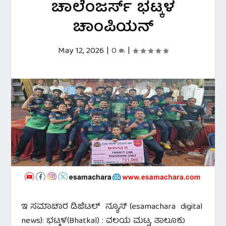
ಚಾಲೆಂಜರ್ಸ್ ಭಟ್ಕಳ
ಚಾಂಪಿಯನ್
May 12, 2026
|
0
|
ಇ ಸಮಾಚಾರ ಡಿಜಿಟಲ್ ನ್ಯೂಸ್ (esamachara digital
news): ಭಟ್ಕಳ(Bhatkal) :
ವಲಯ ಮಟ್ಟ, ತಾಲೂಕು