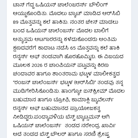
ಟಾಸ್ ಗೆದ್ದ ಒಷಿಯನ್ ಚಾಲೆಂಜರರ್ಸ್ ಬೌಲಿಂಗ್
ಆಯ್ದುಕೊಂಡಿತು. ಮೊದಲು ಬ್ಯಾಟ್ ಮಾಡಿದ ಆರ್‌ಸಿಬಿ
89 ಮೊತ್ತವನ್ನು ಕಲೆ ಹಾಕಿತು. ನಂತರ ಚೇಸ್ ಮಾಡಲು
ಬಂದ ಒಷಿಯನ್ ಚಾಲೆಂಜರ್ಸ್ ಮೊದಲ ಬಾಲಿಗೆ
ಅತ್ಯುತ್ತಮ ಆಟಗಾರರನ್ನು ಕಳೆದುಕೊಂಡರು ಅಂತಿಮ
ಕ್ಷಣದವರೆಗೆ ಕಾದಾಟ ನಡೆಸಿ 65 ಮೊತ್ತವನ್ನು ಕಲೆ ಹಾಕಿ
ರನ್ನರ್ಸ್ ಅಫ್ ತಂಡವಾಗಿ ಹೊರಹೊಮ್ಮಿತು. ಈ ವಿಜಯದ
ಮೂಲಕ 2026 ರ ಚಾಂಪಿಯನ್ ಪಟ್ಟವನ್ನು ಕಿರಣ
ಚಂದಾವರ ಹಾಗೂ ಶಾಂತರಾಮ ಭಟ್ಕಳ ಮಾಲೀಕತ್ವದ
“ರಂಜನ್ ಚಾಲೆಂಜರ್ಸ್ ಭಟ್ಕಳ (ಆರ್‌ಸಿಬಿ)” ತಂಡವು ತನ್ನ
ಮುಡಿಗೇರಿಸಿಕೊಂಡಿತು. ಹಾಂಗ್ಯೋ ಐಸ್‌ಕ್ರೀಮ್ ಮೊದಲ
ಬಹುಮಾನ ಹಾಗೂ ಟ್ರೋಫಿ, ಕಾಮಾಕ್ಷಿ ಜ್ಯುವೆಲರ್ಸ್
ರನ್ನರ್ಸ್ ಅಫ್ ಬಹುಮಾನದ ಪ್ರಾಯೋಜಕತ್ವ
ನೀಡಿದ್ದರು.ಪಂದ್ಯಾವಳಿಯ ಬೆಸ್ಟ್ ಬ್ಯಾಟ್ಸಮನ್ ಆಗಿ
ಒಷಿಯನ್ ಚಾಲೆಂಜರ್ಸ್ ತಂಡದ ನರೇಂದ್ರ ಖಾರ್ವಿ
ಅದೆ ತಂಡದ ಬೆಸ್ಟ್ ಬೌಲರ್ ಹಾಗೂ ಸರಣಿ ಶ್ರೇಷ್ಟ