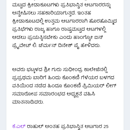
ಮಟ್ಟದ ಕ್ರೀಡಾಕೂಟಗಳು ಪ್ರತಿಭಾನ್ವಿತ ಆಟಗಾರರನ್ನು
ಅನ್ವೇಷಿಸಲು ಸಹಕಾರಿಯಾಗುತ್ತದೆ. ಇಂತಹ
ಕ್ರೀಡಾಕೂಟದಲ್ಲಿ ಉತ್ತಮ ಆಟಗಾರರಾಗಿ ಹೊರಹೊಮ್ಮಿದ
ಪ್ರತಿಭೆಗಳು ರಾಜ್ಯ ಹಾಗೂ ರಾಷ್ಟಮಟ್ಟದ ಆಟಗಳಲ್ಲಿ
ಆಡಲು ಪ್ರಯತ್ನಿಸಬೇಕು ಎಂದು ಹಾಂಗ್ಯೋ ಐಸ್
ಪ್ರೈವೇಟ್ ಲಿ. ಚೆರ್ಮನ್ ದಿನೇಶ್ ಪೈ ಹೇಳಿದರು.
ಅವರು ಭಟ್ಕಳದ ಶ್ರೀ ಗುರು ಸುಧೀಂದ್ರ ಕಾಲೇಜಿನಲ್ಲಿ
ಪ್ರಪ್ರಥಮ ಬಾರಿಗೆ ಹಿಂದು ಕೊಂಕಣಿ ಗೆಳೆಯರ ಬಳಗದ
ವತಿಯಿಂದ ನಡೆದ ಹಿಂದೂ ಕೊಂಕಣಿ ಪ್ರಿಮಿಯರ್ ಲೀಗ್
ಸಮಾರೋಪ ಸಮಾರಂಭದ ಅಧ್ಯಕ್ಷತೆ ವಹಿಸಿ
ಮಾತನಾಡಿದರು.
ಕೆ.ಎಲ್
ರಾಹುಲ್ ಅಂತಹ ಪ್ರತಿಭಾನ್ವಿತ ಆಟಗಾರ 25