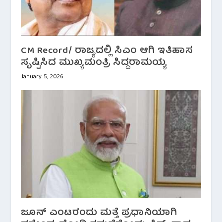
CM Record/ ರಾಜ್ಯದಲ್ಲಿ ಸಿಎಂ ಆಗಿ ಇತಿಹಾಸ
ಸೃಷ್ಟಿಸಿದ ಮುಖ್ಯಮಂತ್ರಿ ಸಿದ್ದರಾಮಯ್ಯ
January 5, 2026
ಜೂನ್ ಎಂಟರಂದು ಮತ್ತೆ ಪ್ರಧಾನಿಯಾಗಿ