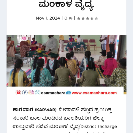
ಮಂಕಾಳ ವೈದ್ಯ.
Nov 1, 2024
|
0
|
ಕಾರವಾರ
(
KARWAR
): ದೀಪಾವಳಿ ಹಬ್ಬದ ಪ್ರಯುಕ್ತ
ಸರಕಾರಿ ಬಾಲ ಮಂದಿರದ ಬಾಲಕಿಯರಿಗೆ ಜಿಲ್ಲಾ
ಉಸ್ತುವಾರಿ ಸಚಿವ ಮಂಕಾಳ ವೈದ್ಯ(District Incharge