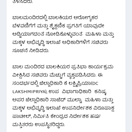
ತಿಳಿಸಿದರು.
ಬಾಲಮಂದಿರದಲ್ಲಿ ಬಾಲಕಿಯರ ಆರೋಗ್ಯಕರ
ಬೆಳವಣಿಗೆಗೆ ಮತ್ತು ಶೈಕ್ಷಣಿಕ ಪ್ರಗತಿಗೆ ಯಾವುದೇ
ಅಡ್ಡಿಯಾಗದಂತೆ ನೋಡಿಕೊಳ್ಳುವಂತೆ ಮಹಿಳಾ ಮತ್ತು
ಮಕ್ಕಳ ಅಭಿವೃದ್ಧಿ ಇಲಾಖೆ ಅಧಿಕಾರಿಗಳಿಗೆ ಸಚಿವರು
ಸೂಚನೆ ನೀಡಿದರು.
ಬಾಲ ಮಂದಿರದ ಬಾಲಕಿಯರ ಪ್ರತಿಭಾ ಕಾರ್ಯಕ್ರಮ
ವೀಕ್ಷಿಸಿದ ಸಚಿವರು ಮೆಚ್ಚುಗೆ ವ್ಯಕ್ತಪಡಿಸಿದರು. ಈ
ಸಂದರ್ಭದಲ್ಲಿ ಜಿಲ್ಲಾಧಿಕಾರಿ ಕೆ ಲಕ್ಷ್ಮಿಪ್ರಿಯಾ(DC
LAKSHMIPRIYA), ಉಪ ವಿಭಾಗಾಧಿಕಾರಿ ಕನಿಷ್ಕ,
ಅಪರ ಜಿಲ್ಲಾಧಿಕಾರಿ ಸಾಜಿದ್ ಮುಲ್ಲಾ, ಮಹಿಳಾ ಮತ್ತು
ಮಕ್ಕಳ ಅಭಿವೃದ್ಧಿ ಇಲಾಖೆ ಉಪನಿರ್ದೇಶಕ ವಿರೂಪಾಕ್ಷ
ಪಾಟೀಲ್, ನಿರ್ಮಿತಿ ಕೇಂದ್ರದ ನಿರ್ದೇಶಕ ಹರ್ಷ
ಮತ್ತಿತರರು ಉಪಸ್ಥಿತರಿದ್ದರು.