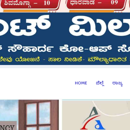
HOME
ಜಿಲ್ಲೆ
ರಾಜ್ಯ