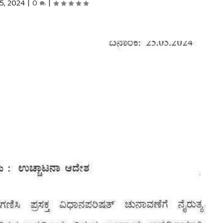
5, 2024
|
0
|