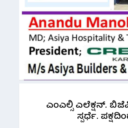
ಎಂಎಲ್ಸಿ ಎಲೆಕ್ಷನ್. 
ಸ್ಪರ್ಧೆ. ಪಕ್ಷ