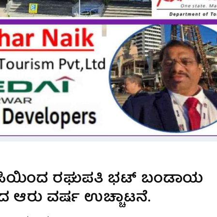
ಬಿಜೆಪಿಯಿಂದ ರಘುಪತಿ ಭಟ್ ಬಂಡಾಯ
ದಿಂದ ಆರು ವರ್ಷ ಉಚ್ಚಾಟನೆ.