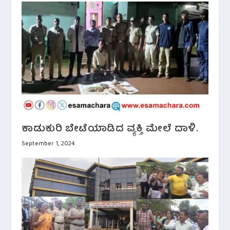
ಕಾಡುಕುರಿ ಬೇಟೆಯಾಡಿದ ವ್ಯಕ್ತಿ ಮೇಲೆ ದಾಳಿ.
September 1, 2024