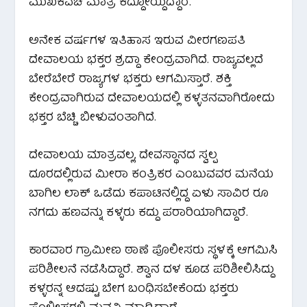
ಮುಖಕವಚ ಮಾತ್ರ ಕದ್ದೋಯ್ದಿದ್ದಾರೆ.
ಅನೇಕ ವರ್ಷಗಳ ಇತಿಹಾಸ ಇರುವ ವೀರಗಣಪತಿ
ದೇವಾಲಯ ಭಕ್ತರ ಶ್ರದ್ದಾ ಕೇಂದ್ರವಾಗಿದೆ. ರಾಜ್ಯವಲ್ಲದೆ
ಬೇರೆಬೇರೆ ರಾಜ್ಯಗಳ ಭಕ್ತರು ಆಗಮಿಸ್ತಾರೆ. ಶಕ್ತಿ
ಕೇಂದ್ರವಾಗಿರುವ ದೇವಾಲಯದಲ್ಲಿ ಕಳ್ಳತನವಾಗಿರೋದು
ಭಕ್ತರ ಬೆಚ್ಚಿ ಬೀಳುವಂತಾಗಿದೆ.
ದೇವಾಲಯ ಮಾತ್ರವಲ್ಲ, ದೇವಸ್ಥಾನದ ಸ್ವಲ್ಪ
ದೂರದಲ್ಲಿರುವ ಮೀರಾ ಕಂತ್ರಿಕರ ಎಂಬುವವರ ಮನೆಯ
ಬಾಗಿಲ ಲಾಕ್ ಒಡೆದು ಕಪಾಟಿನಲ್ಲಿದ್ದ ಏಳು ಸಾವಿರ ರೂ
ನಗದು ಹಣವನ್ನು ಕಳ್ಳರು ಕದ್ದು ಪರಾರಿಯಾಗಿದ್ದಾರೆ.
ಕಾರವಾರ ಗ್ರಾಮೀಣ ಠಾಣೆ ಪೊಲೀಸರು ಸ್ಥಳಕ್ಕೆ ಆಗಮಿಸಿ
ಪರಿಶೀಲನೆ ನಡೆಸಿದ್ದಾರೆ. ಶ್ವಾನ ದಳ ಕೂಡ ಪರಿಶೀಲಿಸಿದ್ದು
ಕಳ್ಳರನ್ನ ಆದಷ್ಟು ಬೇಗ ಬಂಧಿಸಬೇಕೆಂದು ಭಕ್ತರು