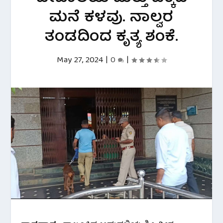
ಮನೆ ಕಳವು. ನಾಲ್ವರ
ತಂಡದಿಂದ ಕೃತ್ಯ ಶಂಕೆ.
May 27, 2024
|
0
|