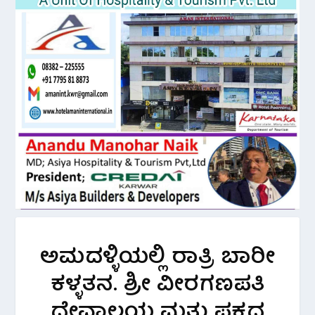
ಅಮದಳ್ಳಿಯಲ್ಲಿ ರಾತ್ರಿ ಬಾರೀ
ಕಳ್ಳತನ. ಶ್ರೀ ವೀರಗಣಪತಿ
ದೇವಾಲಯ ಮತ್ತು ಪಕ್ಕದ