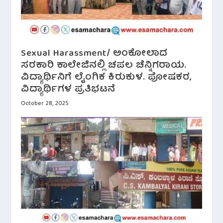
Sexual Harassment/ ಅಂಕೋಲಾದ
ಸರಕಾರಿ ಕಾಲೇಜಿನಲ್ಲಿ ಚಪಲ ಚೆನ್ನಿಗರಾಯ.
ವಿದ್ಯಾರ್ಥಿನಿಗೆ ಲೈಂಗಿಕ ಕಿರುಕುಳ. ಪೋಷಕರ,
ವಿದ್ಯಾರ್ಥಿಗಳ ಪ್ರತಿಭಟನೆ
October 28, 2025