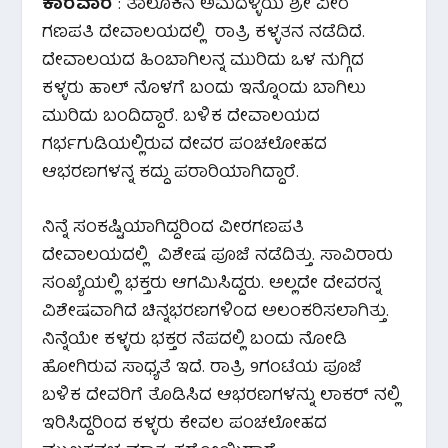
ಕಾರವಾರ
: ತಾಲೂಕಿನ ಅಮದಳ್ಳಿಯ ಶ್ರೀ ವೀರ
ಗಣಪತಿ ದೇವಾಲಯದಲ್ಲಿ ರಾತ್ರಿ ಕಳ್ಳತನ ನಡೆದಿದೆ.
ದೇವಾಲಯದ ಹಿಂಬಾಗಿಲನ್ನ ಮುರಿದು ಒಳ ನುಗ್ಗಿದ
ಕಳ್ಳರು ಹಾಲ್ ನೊಳಗೆ ಬಂದು ಇನ್ನೊಂದು ಬಾಗಿಲು
ಮುರಿದು ಬಂದಿದ್ದಾರೆ. ಬಳಿಕ ದೇವಾಲಯದ
ಗರ್ಭಗುಡಿಯಲ್ಲಿರುವ ದೇವರ ಪಂಚಲೋಹದ
ಆಭರಣಗಳನ್ನ ಕದ್ದು ಪರಾರಿಯಾಗಿದ್ದಾರೆ.
ನಿನ್ನೆ ಸಂಕಷ್ಟಿಯಾಗಿದ್ದರಿಂದ ವೀರಗಣಪತಿ
ದೇವಾಲಯದಲ್ಲಿ ವಿಶೇಷ ಪೂಜೆ ನಡೆದಿತ್ತು. ಸಾವಿರಾರು
ಸಂಖ್ಯೆಯಲ್ಲಿ ಭಕ್ತರು ಆಗಮಿಸಿದ್ದರು. ಅಲ್ಲದೇ ದೇವರನ್ನ
ವಿಶೇಷವಾಗಿದೆ ಚಿನ್ನಭರಣಗಳಿಂದ ಅಲಂಕರಿಸಲಾಗಿತ್ತು.
ನಿನ್ನೆಯೇ ಕಳ್ಳರು ಭಕ್ತರ ನೆಪದಲ್ಲಿ ಬಂದು ನೋಡಿ
ಹೋಗಿರುವ ಸಾಧ್ಯತೆ ಇದೆ. ರಾತ್ರಿ 9ಗಂಟೆಯ ಪೂಜೆ
ಬಳಿಕ ದೇವರಿಗೆ ತೊಡಿಸಿದ ಆಭರಣಗಳನ್ನು ಲಾಕರ್ ನಲ್ಲಿ
ಇರಿಸಿದ್ದರಿಂದ ಕಳ್ಳರು ಕೇವಲ ಪಂಚಲೋಹದ