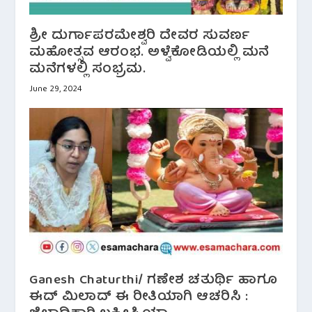
ಶ್ರೀ ದುರ್ಗಾಪರಮೇಶ್ವರಿ ದೇವರ ಸುವರ್ಣ
ಮಹೋತ್ಸವ ಆರಂಭ. ಅಳ್ವೆಕೋಡಿಯಲ್ಲಿ ಮನೆ
ಮನೆಗಳಲ್ಲಿ ಸಂಭ್ರಮ.
June 29, 2024
Ganesh Chaturthi/ ಗಣೇಶ ಚತುರ್ಥಿ ಹಾಗೂ
ಈದ್ ಮಿಲಾದ್ ಈ ರೀತಿಯಾಗಿ ಆಚರಿಸಿ :