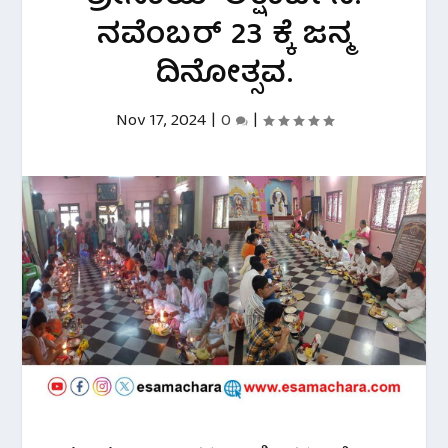
ನವೆಂಬರ್ 23 ಕ್ಕೆ ಜನ್ಮ
ದಿನೋತ್ಸವ.
Nov 17, 2024
|
0
|