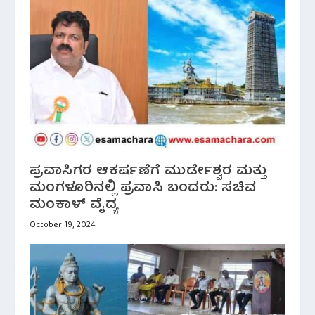
ಪ್ರವಾಸಿಗರ ಆಕರ್ಷಣೆಗೆ ಮುರ್ಡೇಶ್ವರ ಮತ್ತು
ಮಂಗಳೂರಿನಲ್ಲಿ ಪ್ರವಾಸಿ ಬಂದರು: ಸಚಿವ
ಮಂಕಾಳ್ ವೈದ್ಯ
October 19, 2024