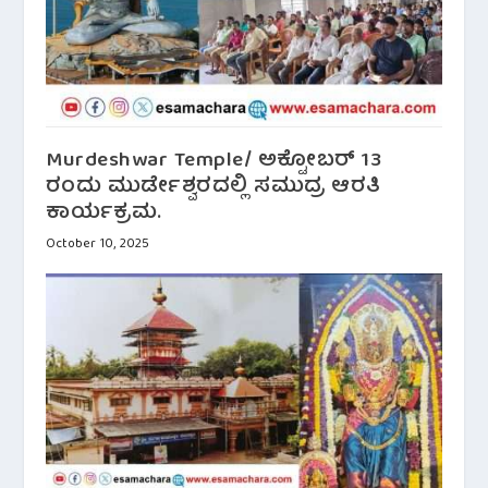
Murdeshwar Temple/ ಅಕ್ಟೋಬರ್ 13
ರಂದು ಮುರ್ಡೇಶ್ವರದಲ್ಲಿ ಸಮುದ್ರ ಆರತಿ
ಕಾರ್ಯಕ್ರಮ.
October 10, 2025