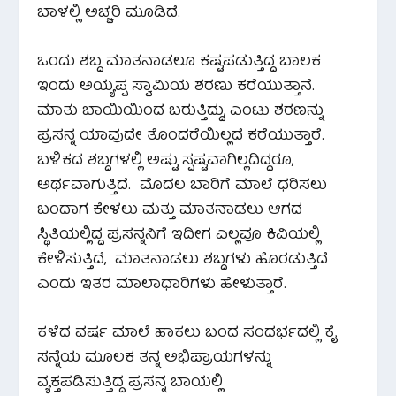
ಬಾಳಲ್ಲಿ ಅಚ್ಚರಿ ಮೂಡಿದೆ.
ಒಂದು ಶಬ್ದ ಮಾತನಾಡಲೂ ಕಷ್ಟಪಡುತ್ತಿದ್ದ ಬಾಲಕ
ಇಂದು ಅಯ್ಯಪ್ಪ ಸ್ವಾಮಿಯ ಶರಣು ಕರೆಯುತ್ತಾನೆ.
ಮಾತು ಬಾಯಿಯಿಂದ ಬರುತ್ತಿದ್ದು, ಎಂಟು ಶರಣನ್ನು
ಪ್ರಸನ್ನ ಯಾವುದೇ ತೊಂದರೆಯಿಲ್ಲದೆ ಕರೆಯುತ್ತಾರೆ.
ಬಳಿಕದ ಶಬ್ದಗಳಲ್ಲಿ ಅಷ್ಟು ಸ್ಪಷ್ಟವಾಗಿಲ್ಲದಿದ್ದರೂ,
ಅರ್ಥವಾಗುತ್ತಿದೆ. ಮೊದಲ ಬಾರಿಗೆ ಮಾಲೆ ಧರಿಸಲು
ಬಂದಾಗ ಕೇಳಲು ಮತ್ತು ಮಾತನಾಡಲು ಆಗದ
ಸ್ಥಿತಿಯಲ್ಲಿದ್ದ ಪ್ರಸನ್ನನಿಗೆ ಇದೀಗ ಎಲ್ಲವೂ ಕಿವಿಯಲ್ಲಿ
ಕೇಳಿಸುತ್ತಿದೆ, ಮಾತನಾಡಲು ಶಬ್ದಗಳು ಹೊರಡುತ್ತಿದೆ
ಎಂದು ಇತರ ಮಾಲಾಧಾರಿಗಳು ಹೇಳುತ್ತಾರೆ.
ಕಳೆದ ವರ್ಷ ಮಾಲೆ ಹಾಕಲು ಬಂದ ಸಂದರ್ಭದಲ್ಲಿ ಕೈ
ಸನ್ನೆಯ ಮೂಲಕ ತನ್ನ ಅಭಿಪ್ರಾಯಗಳನ್ನು
ವ್ಯಕ್ತಪಡಿಸುತ್ತಿದ್ದ ಪ್ರಸನ್ನ ಬಾಯಲ್ಲಿ