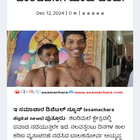
Dec 12, 2024
|
0
|
ಇ ಸಮಾಚಾರ ಡಿಜಿಟಲ್ ನ್ಯೂಸ್ (esamachara
digital news) ಪುತ್ತೂರು
: ಶಬರಿಮಲೆ ಕ್ಷೇತ್ರದಲ್ಲಿ
ಪವಾಡ ನಡೆಯುತ್ತಲೇ ಇದೆ. ನಲವತ್ತೆಂಟು ದಿನಗಳ ಕಾಲ
ಕಠಿಣ ವೃತಾಚರಣೆ ನಡೆಸಿದ ಬಾಲಕನೋರ್ವ ಅಯ್ಯಪ್ಪ