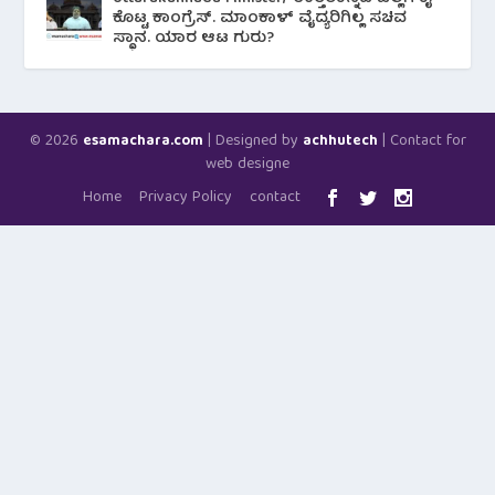
ಕೊಟ್ಟ ಕಾಂಗ್ರೆಸ್. ಮಾಂಕಾಳ್ ವೈದ್ಯರಿಗಿಲ್ಲ ಸಚಿವ
ಸ್ಥಾನ. ಯಾರ ಆಟ ಗುರು?
© 2026
| Designed by
| Contact for
esamachara.com
achhutech
web designe
Home
Privacy Policy
contact