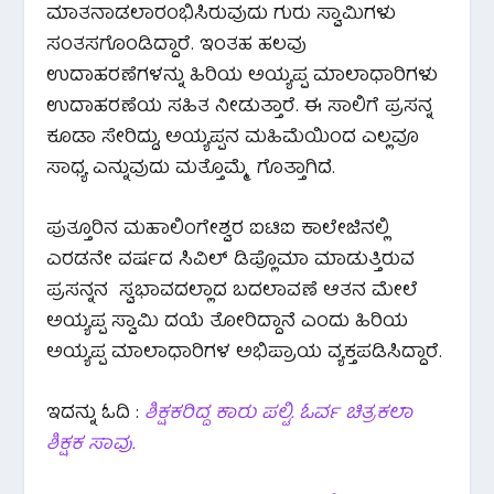
ಮಾತನಾಡಲಾರಂಭಿಸಿರುವುದು ಗುರು ಸ್ವಾಮಿಗಳು
ಸಂತಸಗೊಂಡಿದ್ದಾರೆ. ಇಂತಹ ಹಲವು
ಉದಾಹರಣೆಗಳನ್ನು ಹಿರಿಯ ಅಯ್ಯಪ್ಪ ಮಾಲಾಧಾರಿಗಳು
ಉದಾಹರಣೆಯ ಸಹಿತ ನೀಡುತ್ತಾರೆ. ಈ ಸಾಲಿಗೆ ಪ್ರಸನ್ನ
ಕೂಡಾ ಸೇರಿದ್ದು, ಅಯ್ಯಪ್ಪನ ಮಹಿಮೆಯಿಂದ ಎಲ್ಲವೂ
ಸಾಧ್ಯ ಎನ್ನುವುದು ಮತ್ತೊಮ್ಮೆ ಗೊತ್ತಾಗಿದೆ.
ಪುತ್ತೂರಿನ ಮಹಾಲಿಂಗೇಶ್ವರ ಐಟಿಐ ಕಾಲೇಜಿನಲ್ಲಿ
ಎರಡನೇ ವರ್ಷದ ಸಿವಿಲ್‌ ಡಿಪ್ಲೊಮಾ ಮಾಡುತ್ತಿರುವ
ಪ್ರಸನ್ನನ ಸ್ವಭಾವದಲ್ಲಾದ ಬದಲಾವಣೆ ಆತನ ಮೇಲೆ
ಅಯ್ಯಪ್ಪ ಸ್ವಾಮಿ ದಯೆ ತೋರಿದ್ದಾನೆ ಎಂದು ಹಿರಿಯ
ಅಯ್ಯಪ್ಪ ಮಾಲಾಧಾರಿಗಳ ಅಭಿಪ್ರಾಯ ವ್ಯಕ್ತಪಡಿಸಿದ್ದಾರೆ.
ಇದನ್ನು ಓದಿ :
ಶಿಕ್ಷಕರಿದ್ದ ಕಾರು ಪಲ್ಟಿ. ಓರ್ವ ಚಿತ್ರಕಲಾ
ಶಿಕ್ಷಕ ಸಾವು.