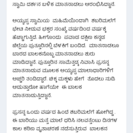
ಸ್ವಾಮಿ ದರ್ಶನ ಬಳಿಕ ಮಾತನಾಡಲು ಆರಂಭಿಸಿದ್ದಾನೆ.
ಅಯ್ಯಪ್ಪ ಸ್ವಾಮಿಯ ಮಹಿಮೆಯಿಂದಾಗಿ ಶಬರಿಮಲೆಗೆ
ಭೇಟಿ ನೀಡುವ ಭಕ್ತರ ಸಂಖ್ಯೆ ವರ್ಷದಿಂದ ವರ್ಷಕ್ಕೆ
ಹೆಚ್ಚಾಗುತ್ತಿದೆ. ಹೀಗೊಂದು ಪವಾಡ ದಕ್ಷಿಣ ಕನ್ನಡ
ಜಿಲ್ಲೆಯ ಪುತ್ತೂರಿನಲ್ಲಿ ಬೆಳಕಿಗೆ ಬಂದಿದೆ. ಮಾತನಾಡಲೂ
ಬಾರದ ಬಾಲಕನೊಬ್ಬ ಮಾತನಾಡಲು ಶುರು
ಮಾಡಿದ್ದಾನೆ. ಪುತ್ತೂರಿನ ಸಾಮೆತ್ತಡ್ಕ ನಿವಾಸಿ ಪ್ರಸನ್ನ
ಮಾತನಾಡುವ ಮೂಲಕ ಅಯ್ಯಪ್ಪ ಮಾಲಾಧಾರಿಗಳಿಗೆ
ಅಚ್ಚರಿ ತಂದಿದ್ದಾರೆ. ಚಿಕ್ಕ ಮಕ್ಕಳು ಹೇಗೆ ತೊದಲು ನುಡಿ
ಆಡುತ್ತಾರೋ ಹಾಗೆಯೇ ಈ ಬಾಲಕ
ಮಾತನಾಡುತ್ತಿದ್ದಾನೆ.
ಪ್ರಸನ್ನ ಒಂದು ವರ್ಷದ ಹಿಂದೆ ಶಬರಿಮಲೆಗೆ ಹೋಗಿದ್ದ .
ಈ ಬಾರಿಯು ಮತ್ತೆ ಮಾಲೆ ಧರಿಸಿ ನಲವತ್ತೆಂಟು ದಿನಗಳ
ಕಾಲ ಕಠಿಣ ವೃತಾಚರಣೆ ನಡೆಸುತ್ತಿರುವ ಬಾಲಕನ