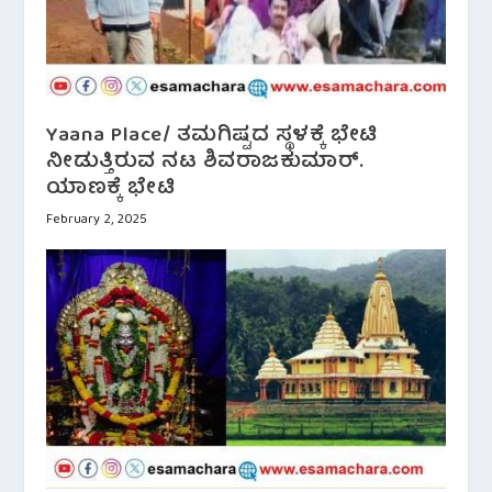
Yaana Place/ ತಮಗಿಷ್ಟದ ಸ್ಥಳಕ್ಕೆ ಭೇಟಿ
ನೀಡುತ್ತಿರುವ ನಟ ಶಿವರಾಜಕುಮಾರ್.
ಯಾಣಕ್ಕೆ ಭೇಟಿ
February 2, 2025