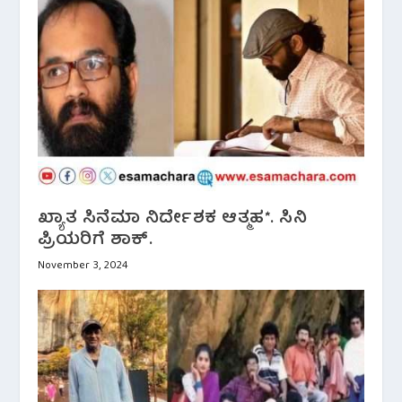
ಖ್ಯಾತ ಸಿನೆಮಾ ನಿರ್ದೇಶಕ ಆತ್ಮಹ*. ಸಿನಿ
ಪ್ರಿಯರಿಗೆ ಶಾಕ್.
November 3, 2024