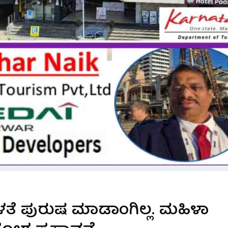
ತೆ ಪುರುಷ ಮಾಡಾಂಗಿಲ್ಲ. ಮಹಿಳಾ