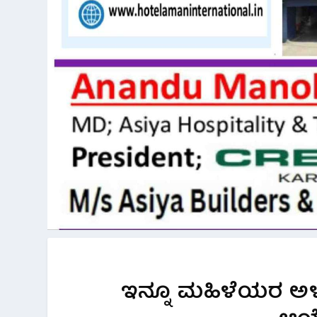
ಇನ್ನೂ ಮಹಿಳೆಯರ ಅಳ