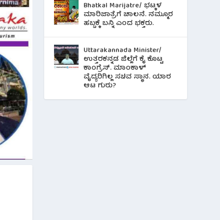
Bhatkal Marijatre/ ಭಟ್ಕಳ
ಮಾರಿಜಾತ್ರೆಗೆ ಚಾಲನೆ. ನಮ್ಮೂರ
ಹಬ್ಬಕ್ಕೆ ಬನ್ನಿ ಎಂದ ಭಕ್ತರು.
Uttarakannada Minister/
ಉತ್ತರಕನ್ನಡ ಜಿಲ್ಲೆಗೆ ಕೈ ಕೊಟ್ಟ
ಕಾಂಗ್ರೆಸ್. ಮಾಂಕಾಳ್
ವೈದ್ಯರಿಗಿಲ್ಲ ಸಚಿವ ಸ್ಥಾನ. ಯಾರ
ಆಟ ಗುರು?