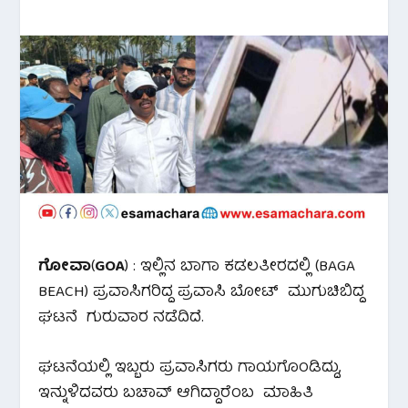
ಗೋವಾ
(
GOA
) : ಇಲ್ಲಿನ ಬಾಗಾ ಕಡಲತೀರದಲ್ಲಿ (BAGA
BEACH) ಪ್ರವಾಸಿಗರಿದ್ದ ಪ್ರವಾಸಿ ಬೋಟ್ ಮುಗುಚಿಬಿದ್ದ
ಘಟನೆ ಗುರುವಾರ ನಡೆದಿದೆ.
ಘಟನೆಯಲ್ಲಿ ಇಬ್ಬರು ಪ್ರವಾಸಿಗರು ಗಾಯಗೊಂಡಿದ್ದು,
ಇನ್ನುಳಿದವರು ಬಚಾವ್ ಆಗಿದ್ದಾರೆಂಬ ಮಾಹಿತಿ