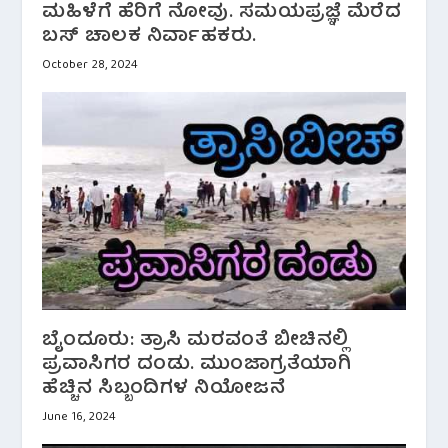
ಮಹಿಳೆಗೆ ಹೆರಿಗೆ ನೋವು. ಸಮಯಪ್ರಜ್ಞೆ ಮೆರೆದ
ಬಸ್ ಚಾಲಕ ನಿರ್ವಾಹಕರು.
October 28, 2024
ಬೈಂದೂರು: ತ್ರಾಸಿ ಮರವಂತೆ ಬೀಚಿನಲ್ಲಿ
ಪ್ರವಾಸಿಗರ ದಂಡು. ಮುಂಜಾಗ್ರತೆಯಾಗಿ
ಹೆಚ್ಚಿನ ಸಿಬ್ಬಂದಿಗಳ ನಿಯೋಜನೆ
June 16, 2024