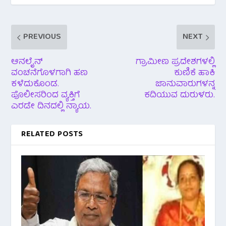
PREVIOUS
NEXT
ಆನಲೈನ್
ಗ್ರಾಮೀಣ ಪ್ರದೇಶಗಳಲ್ಲಿ
ವಂಚನೆಗೊಳಗಾಗಿ ಹಣ
ಕುಣಿಕೆ ಹಾಕಿ
ಕಳೆದುಕೊಂಡ.
ಜಾನುವಾರುಗಳನ್ನ
ಪೊಲೀಸರಿಂದ ವ್ಯಕ್ತಿಗೆ
ಕದಿಯುವ ದುರುಳರು.
ಎರಡೇ ದಿನದಲ್ಲಿ ನ್ಯಾಯ.
RELATED POSTS