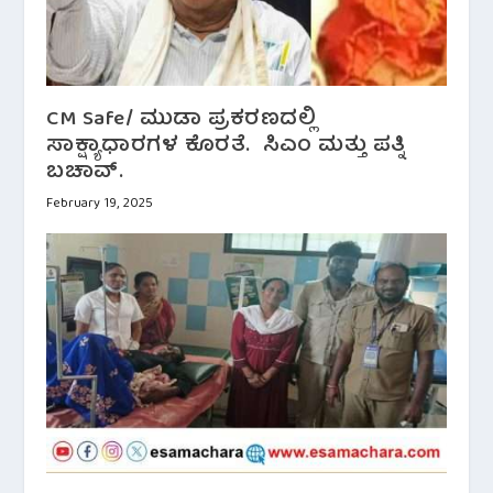
CM Safe/ ಮುಡಾ ಪ್ರಕರಣದಲ್ಲಿ
ಸಾಕ್ಷ್ಯಾಧಾರಗಳ ಕೊರತೆ. ಸಿಎಂ ಮತ್ತು ಪತ್ನಿ
ಬಚಾವ್.
February 19, 2025