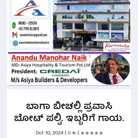
ಬಾಗಾ ಬೀಚಲ್ಲಿ ಪ್ರವಾಸಿ
ಬೋಟ್ ಪಲ್ಟಿ. ಇಬ್ಬರಿಗೆ ಗಾಯ.
Oct 10, 2024
|
0
|