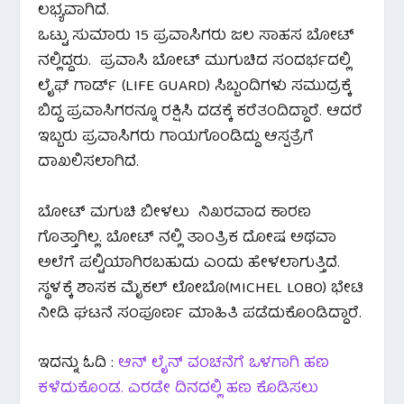
ಲಭ್ಯವಾಗಿದೆ.
ಒಟ್ಟು ಸುಮಾರು 15 ಪ್ರವಾಸಿಗರು ಜಲ ಸಾಹಸ ಬೋಟ್
ನಲ್ಲಿದ್ದರು. ಪ್ರವಾಸಿ ಬೋಟ್ ಮುಗುಚಿದ ಸಂದರ್ಭದಲ್ಲಿ
ಲೈಫ್ ಗಾರ್ಡ್ (LIFE GUARD) ಸಿಬ್ಬಂದಿಗಳು ಸಮುದ್ರಕ್ಕೆ
ಬಿದ್ದ ಪ್ರವಾಸಿಗರನ್ನೂ ರಕ್ಷಿಸಿ ದಡಕ್ಕೆ ಕರೆತಂದಿದ್ದಾರೆ. ಆದರೆ
ಇಬ್ಬರು ಪ್ರವಾಸಿಗರು ಗಾಯಗೊಂಡಿದ್ದು ಆಸ್ಪತ್ರೆಗೆ
ದಾಖಲಿಸಲಾಗಿದೆ.
ಬೋಟ್ ಮಗುಚಿ ಬೀಳಲು ನಿಖರವಾದ ಕಾರಣ
ಗೊತ್ತಾಗಿಲ್ಲ. ಬೋಟ್ ನಲ್ಲಿ ತಾಂತ್ರಿಕ ದೋಷ ಅಥವಾ
ಅಲೆಗೆ ಪಲ್ಟಿಯಾಗಿರಬಹುದು ಎಂದು ಹೇಳಲಾಗುತ್ತಿದೆ.
ಸ್ಥಳಕ್ಕೆ ಶಾಸಕ ಮೈಕಲ್ ಲೋಬೊ(MICHEL LOBO) ಭೇಟಿ
ನೀಡಿ ಘಟನೆ ಸಂಪೂರ್ಣ ಮಾಹಿತಿ ಪಡೆದುಕೊಂಡಿದ್ದಾರೆ.
ಇದನ್ನು ಓದಿ :
ಆನ್ ಲೈನ್ ವಂಚನೆಗೆ ಒಳಗಾಗಿ ಹಣ
ಕಳೆದುಕೊಂಡ. ಎರಡೇ ದಿನದಲ್ಲಿ ಹಣ ಕೊಡಿಸಲು