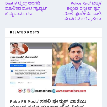
Death/ ಟೈಲ್ಸ್ ಅಂಗಡಿ
Police Raid/ ಭಟ್ಕಳ
ಮಾಲಿಕನ ಮೇಲೆ ಗ್ರಾನೈಟ್
ಕಲ್ಬಂಡಿ ಇಸ್ಪೀಟ್ ಕ್ಲಬ್
ಬಿದ್ದು ದುರ್ಮರಣ
ಮೇಲೆ ಪೊಲೀಸರ ದಾಳಿ.
ಹಲವರ ಮೇಲೆ ಪ್ರಕರಣ.
RELATED POSTS
Fake FB Post/ ನಕಲಿ ಫೇಸ್ಬುಕ್ ಖಾತೆಯ