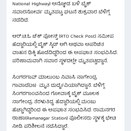
National Highway) ಅನ್ಮೋಡ ಬಳಿ ಬೈಕ್
ಸವಾರನೋರ್ವ ಮೃತಪಟ್ಟ ಘಟನೆ ಶುಕ್ರವಾರ ಬೆಳಿಗ್ಗೆ
ನಡೆದಿದೆ.
ಆರ್.ಟಿ.ಓ ಚೆಕ್ ಪೋಸ್ಟ್ (RTO Check Post) ಸಮೀಪ
ಹೆದ್ದಾರಿಯಲ್ಲಿ ಬೈಕ್ ಸ್ಕಿಡ್ ಆಗಿ ಅಥವಾ ಅಪರಿಚಿತ
ವಾಹನ ಢಿಕ್ಕಿ ಹೊಡೆದಿದ್ದರಿಂದ ಈ ಅಪಘಾತ ಸಂಭವಿಸಿದೆ.
ಪರಿಣಾಮವಾಗಿ ಸವಾರ ಸ್ಥಳದಲ್ಲೇ ಮೃತಪಟ್ಟಿದ್ದಾನೆ.
ಸಿಂಗರಗಾವ್ ಮಾಲುಂಬ ನಿವಾಸಿ ನಾಗೇಂದ್ರ
ಗಾವಾಡೆ(26) ಮೃತ ದುರ್ದೈವಿಯಾಗಿದ್ದಾನೆ. ಬೆಳಿಗ್ಗೆ
ಸಿಂಗರಗಾಂವನಿಂದ ಗೋವಾಕ್ಕೆ ಬೈಕ್ ಮೂಲಕ
ನಾಗೇಂದ್ರ ತೆರಳುತಿದ್ದ. ಹೆದ್ದಾರಿಯಲ್ಲಿ ಮಂಜು
ಹೆಚ್ಚಾಗಿದ್ದರಿಂದ ಈ ಅಪಘಾತ ಸಂಭವಿಸಿದೆ. ರಾಮನಗರ
ಠಾಣಾ(Ramanagar Station) ಪೊಲೀಸರು ಸ್ಥಳಕ್ಕೆ ಭೇಟಿ
ನೀಡಿ ಪರಿಶೀಲನೆ ನಡೆಸಿದ್ದಾರೆ.