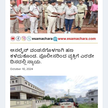
ಆನಲೈನ್ ವಂಚನೆಗೊಳಗಾಗಿ ಹಣ
ಕಳೆದುಕೊಂಡ. ಪೊಲೀಸರಿಂದ ವ್ಯಕ್ತಿಗೆ ಎರಡೇ
ದಿನದಲ್ಲಿ ನ್ಯಾಯ.
October 10, 2024