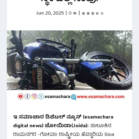
Jun 20, 2025
|
0
|
ಇ ಸಮಾಚಾರ ಡಿಜಿಟಲ್ ನ್ಯೂಸ್ (esamachara
digital news) ಜೋಯಿಡಾ(Joida):
ತಾಲೂಕಿನ
ರಾಮನಗರ -ಗೋವಾ ರಾಷ್ಟ್ರೀಯ ಹೆದ್ದಾರಿಯ (Goa