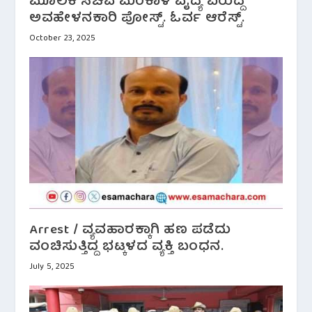
ಮೂಲಕ ಸಚಿವ ಮಂಕಾಳ ವೈದ್ಯ ವಿರುದ್ದ
ಅವಹೇಳನಕಾರಿ ಪೋಸ್ಟ್. ಓರ್ವ ಆರೆಸ್ಟ್.
October 23, 2025
Arrest / ವ್ಯವಹಾರಕ್ಕಾಗಿ ಹಣ ಪಡೆದು
ವಂಚಿಸುತ್ತಿದ್ದ ಭಟ್ಕಳದ ವ್ಯಕ್ತಿ ಬಂಧನ.
July 5, 2025