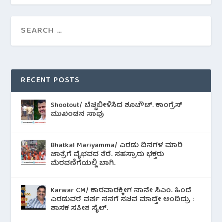
RECENT POSTS
Shootout/ ಬೆಚ್ಚಿಬೀಳಿಸಿದ ಶೂಟೌಟ್‌. ಕಾಂಗ್ರೆಸ್
ಮುಖಂಡನ ಸಾವು
Bhatkal Mariyamma/ ಎರಡು ದಿನಗಳ ಮಾರಿ
ಜಾತ್ರೆಗೆ ವೈಭವದ ತೆರೆ. ಸಹಸ್ರಾರು ಭಕ್ತರು
ಮೆರವಣಿಗೆಯಲ್ಲಿ ಬಾಗಿ.
Karwar CM/ ಕಾರವಾರಕ್ಕೀಗ ನಾನೇ ಸಿಎಂ. ಹಿಂದೆ
ಎರಡುವರೆ ವರ್ಷ ನನಗೆ ಸಚಿವ ಮಾಡ್ತೇ ಅಂದಿದ್ರು :
ಶಾಸಕ ಸತೀಶ ಸೈಲ್.