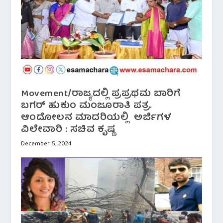
Movement/ರಾಜ್ಯದಲ್ಲಿ ಪ್ರಪ್ರಥಮ ಬಾರಿಗೆ
ಬಗರ್ ಹುಕುಂ ಮಂಜೂರಾತಿ ಪತ್ರ.
ಆಂದೋಲನ ಮಾದರಿಯಲ್ಲಿ ಅರ್ಜಿಗಳ
ವಿಲೇವಾರಿ : ಸಚಿವ ಕೃಷ್ಣ
December 5, 2024