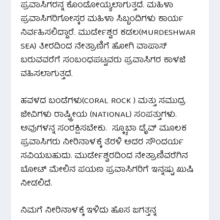
ಪ್ರವಾಸಿಗರನ್ನ ಕೊಂಡೋಯ್ಯಲಾಗುತ್ತದೆ. ಮಹಿಳಾ
ಪ್ರವಾಸಿಗರಿಗೋಸ್ಕರ ಮಹಿಳಾ ಸಿಬ್ಬಂದಿಗಳು ಕಾರ್ಯ
ನಿರ್ವಹಿಸಲಿದ್ದಾರೆ. ಮುರ್ಡೇಶ್ವರ ಕಡಲ(MURDESHWAR
SEA) ತೀರದಿಂದ ನೇತ್ರಾಣಿಗೆ ಹೋಗಿ ವಾಪಾಸ್
ಬರುವವರೆಗೆ ಸಂಬಂಧಪಟ್ಟವರು ಪ್ರವಾಸಿಗರ ಕಾಳಜಿ
ವಹಿಸಲಾಗುತ್ತದೆ.
ಹವಳದ ಬಂಡೆಗಳು(CORAL ROCK ) ಮತ್ತು ಸಮುದ್ರ
ಜೀವಿಗಳು ರಾಷ್ಟ್ರೀಯ (NATIONAL) ಸಂಪತ್ತುಗಳು.
ಅವುಗಳನ್ನ ಸಂರಕ್ಷಿಸಬೇಕು. ಸ್ಕ್ಯೂಬಾ ಡೈವ್ ಮೂಲಕ
ಪ್ರವಾಸಿಗರು ನೀರಿನಾಳಕ್ಕೆ ತೆರಳಿ ಅದರ ಸೌಂದರ್ಯ
ಸವಿಯಬಹುದು. ಮುರ್ಡೇಶ್ವರದಿಂದ ನೇತ್ರಾಣಿವರೆಗಿನ
ಬೋಟ್ ಮೇಲಿನ ಪಯಣ ಪ್ರವಾಸಿಗರಿಗೆ ಇನ್ನಷ್ಟು ಖುಷಿ
ನೀಡಲಿದೆ.
ನಿಮಗೆ ನೀರಿನಾಳಕ್ಕೆ ಇಳಿದು ಹೊಸ ಜಗತ್ತನ್ನ