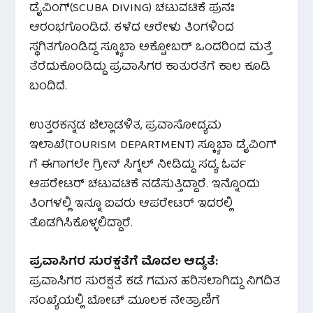
ಡೈವಿಂಗ್(SCUBA DIVING) ಚಟುವಟಿಕೆ ಪುನಃ
ಆರಂಭಗೊಂಡಿದೆ. ಕಳೆದ ಆರೇಳು ತಿಂಗಳಿಂದ
ಸ್ಥಗಿತಗೊಂಡಿದ್ದ ಸ್ಕ್ಯೂಬಾ ಅಕ್ಟೋಬರ್ ಒಂದರಿಂದ ಮತ್ತೆ
ತೆರೆದುಕೊಂಡಿದ್ದು ಪ್ರವಾಸಿಗರ ಕಾತುರತೆಗೆ ಕಾಲ ಕೂಡಿ
ಬಂದಿದೆ.
ಉತ್ತರಕನ್ನಡ ಜಿಲ್ಲಾಡಳಿತ, ಪ್ರವಾಸೋದ್ಯಮ
ಇಲಾಖೆ(TOURISM DEPARTMENT) ಸ್ಕ್ಯೂಬಾ ಡೈವಿಂಗ್
ಗೆ ಈಗಾಗಲೇ ಗ್ರೀನ್ ಸಿಗ್ನಲ್ ನೀಡಿದ್ದು ಸದ್ಯ ಓರ್ವ
ಆಪರೇಟರ್ ಚಟುವಟಿಕೆ ನಡೆಸುತ್ತಿದ್ದಾರೆ. ಇನ್ನೊಂದು
ತಿಂಗಳಲ್ಲಿ ಇನ್ನೂ ಐವರು ಆಪರೇಟರ್ ಇದರಲ್ಲಿ
ತೊಡಗಿಸಿಕೊಳ್ಳಲಿದ್ದಾರೆ.
ಪ್ರವಾಸಿಗರ ಸುರಕ್ಷತೆಗೆ ಮೊದಲ ಆದ್ಯತೆ:
ಪ್ರವಾಸಿಗರ ಸುರಕ್ಷತೆ ಕಡೆ ಗಮನ ಹರಿಸಲಾಗಿದ್ದು ನಿಗದಿತ
ಸಂಖ್ಯೆಯಲ್ಲಿ ಬೋಟ್ ಮೂಲಕ ನೇತ್ರಾಣಿಗೆ