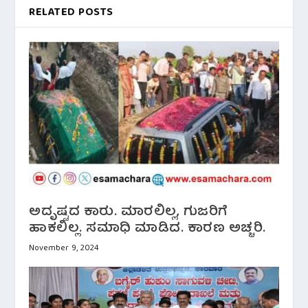
RELATED POSTS
ಅದೃಷ್ಟದ ಕಾರು. ಮಾರಲಿಲ್ಲ, ಗುಜರಿಗೆ
ಹಾಕಲಿಲ್ಲ. ಸಮಾಧಿ ಮಾಡಿದ. ಕಾರಣ ಅಚ್ಚರಿ.
November 9, 2024