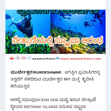
ಮುರ್ಡೇಶ್ವರ
(
MURDESHWAR
) : ಜಗತ್ತಿನ ಪ್ರವಾಸಿಗರನ್ನ
ತನ್ನಡೆಗೆ ಸೆಳೆದಿರುವ ಮುರ್ಡೇಶ್ವರ ಈಗ ಮತ್ತೆ ಕೈಬೀಸಿ
ಕರೆಯುತ್ತಿದೆ.
ಅರಬ್ಬಿ ಸಮುದ್ರ(OCEAN SEA) ಮಧ್ಯೆ ಇರುವ ನೇತ್ರಾಣಿ
ದ್ವೀಪದ (NETRANI ISLAND) ಸಮೀಪ ಸ್ಕ್ಯೂಬಾ