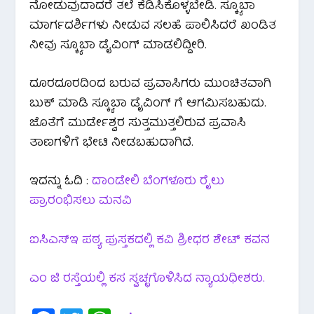
ನೋಡುವುದಾದರೆ ತಲೆ ಕೆಡಿಸಿಕೊಳ್ಳಬೇಡಿ. ಸ್ಕ್ಯೂಬಾ
ಮಾರ್ಗದರ್ಶಿಗಳು ನೀಡುವ ಸಲಹೆ ಪಾಲಿಸಿದರೆ ಖಂಡಿತ
ನೀವು ಸ್ಕ್ಯೂಬಾ ಡೈವಿಂಗ್ ಮಾಡಲಿದ್ದೀರಿ.
ದೂರದೂರದಿಂದ ಬರುವ ಪ್ರವಾಸಿಗರು ಮುಂಚಿತವಾಗಿ
ಬುಕ್ ಮಾಡಿ ಸ್ಕ್ಯೂಬಾ ಡೈವಿಂಗ್ ಗೆ ಆಗಮಿಸಬಹುದು.
ಜೊತೆಗೆ ಮುರ್ಡೇಶ್ವರ ಸುತ್ತಮುತ್ತಲಿರುವ ಪ್ರವಾಸಿ
ತಾಣಗಳಿಗೆ ಭೇಟಿ ನೀಡಬಹುದಾಗಿದೆ.
ಇದನ್ನು ಓದಿ :
ದಾಂಡೇಲಿ ಬೆಂಗಳೂರು ರೈಲು
ಪ್ರಾರಂಭಿಸಲು ಮನವಿ
ಐಸಿಎಸ್ಇ ಪಠ್ಯ ಪುಸ್ತಕದಲ್ಲಿ ಕವಿ ಶ್ರೀಧರ ಶೇಟ್ ಕವನ
ಎಂ ಜಿ ರಸ್ತೆಯಲ್ಲಿ ಕಸ ಸ್ವಚ್ಛಗೊಳಿಸಿದ ನ್ಯಾಯಧೀಶರು.