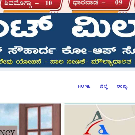
HOME
ಜಿಲ್ಲೆ
ರಾಜ್ಯ