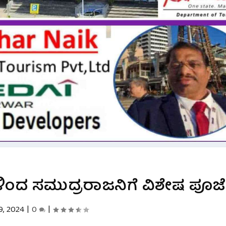
ಿಂದ ಸಮುದ್ರರಾಜನಿಗೆ ವಿಶೇಷ ಪೂಜೆ
9, 2024
|
0
|