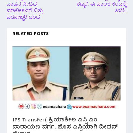
ವಾಹನ ನೀಡಿದ
ಕಣ್ಮರೆ. ಈ ಬಾಲಕ ಕಂಡಲ್ಲಿ
ಮಾಲೀಕನಿಗೆ ಬಿತ್ತು
ತಿಳಿಸಿ.
ಬರೋಬ್ಬರಿ ದಂಡ
RELATED POSTS
IPS Transfer/ ಕ್ರಿಯಾಶೀಲ ಎಸ್ಪಿ ಎಂ
ನಾರಾಯಣ ವರ್ಗ. ಹೊಸ ಎಸ್ಪಿಯಾಗಿ ದೀಪನ್