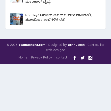
ಮಾಂಕಾಳ್ ವೈದ್ಯ.
Holiday/ ಆರೆಂಜ್ ಅಲರ್ಟ್. ನಾಳೆ ದಾಂಡೇಲಿ,
ಜೋಯಿಡಾ ಶಾಲೆಗಳಿಗೆ ರಜೆ
© 2026
| Designed by
| Contact for
esamachara.com
achhutech
web designe
Home
Privacy Policy
contact