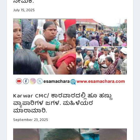
ನೇಮಕ.
July 15, 2025
Karwar CMC/ ಕಾರವಾರದಲ್ಲಿ ಹೂ ಹಣ್ಣು
ವ್ಯಾಪಾರಿಗಳ ಜಗಳ. ಮಹಿಳೆಯರ
ಮಾರಾಮಾರಿ.
September 23, 2025