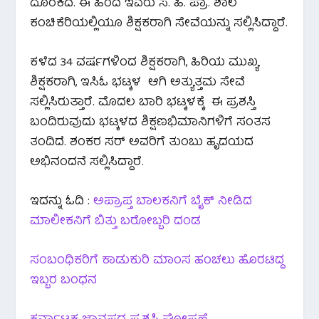
ದೊರಕಿದೆ. ಈ ಹಿಂದೆ ಇವರು ಸ. ಹಿ. ಪ್ರಾ. ಶಾಲೆ
ಕಂಚಿಕೆರಿಯಲ್ಲಿಯೂ ಶಿಕ್ಷಕರಾಗಿ ಸೇವೆಯನ್ನು ಸಲ್ಲಿಸಿದ್ದಾರೆ.
ಕಳೆದ 34 ವರ್ಷಗಳಿಂದ ಶಿಕ್ಷಕರಾಗಿ, ಹಿರಿಯ ಮುಖ್ಯ
ಶಿಕ್ಷಕರಾಗಿ, ಇಸಿಓ ಭಟ್ಕಳ ಆಗಿ ಅತ್ಯುತ್ತಮ ಸೇವೆ
ಸಲ್ಲಿಸಿರುತ್ತಾರೆ. ಮೊದಲ ಬಾರಿ ಭಟ್ಕಳಕ್ಕೆ ಈ ಪ್ರಶಸ್ತಿ
ಬಂದಿರುವುದು ಭಟ್ಕಳದ ಶಿಕ್ಷಣಭಿಮಾನಿಗಳಿಗೆ ಸಂತಸ
ತಂದಿದೆ. ಶಂಕರ ಸರ್ ಅವರಿಗೆ ತುಂಬು ಹೃದಯದ
ಅಭಿನಂದನೆ ಸಲ್ಲಿಸಿದ್ದಾರೆ.
ಇದನ್ನು ಓದಿ :
ಅಪ್ರಾಪ್ತ ಬಾಲಕನಿಗೆ ಬೈಕ್ ನೀಡಿದ
ಮಾಲೀಕನಿಗೆ ಬಿತ್ತು ಬರೋಬ್ಬರಿ ದಂಡ
ಸಂಬಂಧಿಕರಿಗೆ ಕಾಡುಕುರಿ ಮಾಂಸ ಹಂಚಲು ಹೊರಟಿದ್ದ
ಇಬ್ಬರ ಬಂಧನ