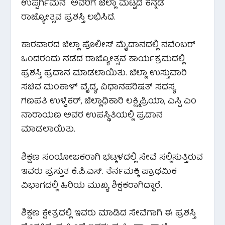
ಉಪ್ಪರ್ಗಿಮನೆ ಅವರಿಗೆ ಜಿಲ್ಲಾ ಮಟ್ಟದ ಕನ್ನಡ
ರಾಜ್ಯೋತ್ಸವ ಪ್ರಶಸ್ತಿ ಲಭಿಸಿದೆ.
ಕಾರವಾರದ ಜಿಲ್ಲಾ ಪೊಲೀಸ್ ಮೈದಾನದಲ್ಲಿ ನವೆಂಬರ್
ಒಂದರಂದು ನಡೆದ ರಾಜ್ಯೋತ್ಸವ ಕಾರ್ಯಕ್ರಮದಲ್ಲಿ
ಪ್ರಶಸ್ತಿ ಪ್ರದಾನ ಮಾಡಲಾಯಿತು. ಜಿಲ್ಲಾ ಉಸ್ತುವಾರಿ
ಸಚಿವ ಮಂಕಾಳ್ ವೈದ್ಯ, ವಿಧಾನಪರಿಷತ್ ಸದಸ್ಯ
ಗಣಪತಿ ಉಳ್ವೆಕರ್, ಜಿಲ್ಲಾಧಿಕಾರಿ ಲಕ್ಷ್ಮಿಪ್ರಿಯಾ, ಎಸ್ಪಿ ಎಂ
ನಾರಾಯಣ ಅವರ ಉಪಸ್ಥಿತಿಯಲ್ಲಿ ಪ್ರದಾನ
ಮಾಡಲಾಯಿತು.
ಶಿಕ್ಷಣ ಸಂಯೋಜಕರಾಗಿ ಭಟ್ಕಳದಲ್ಲಿ ಸೇವೆ ಸಲ್ಲಿಸುತ್ತಿರುವ
ಇವರು ಪ್ರಸ್ತುತ ಕೆ.ಪಿ.ಎಸ್. ತೆರ್ನಮಕ್ಕಿ ಪ್ರಾಥಮಿಕ
ವಿಭಾಗದಲ್ಲಿ ಹಿರಿಯ ಮುಖ್ಯ ಶಿಕ್ಷಕರಾಗಿದ್ದಾರೆ.
ಶಿಕ್ಷಣ ಕ್ಷೇತ್ರದಲ್ಲಿ ಇವರು ಮಾಡಿದ ಸೇವೆಗಾಗಿ ಈ ಪ್ರಶಸ್ತಿ