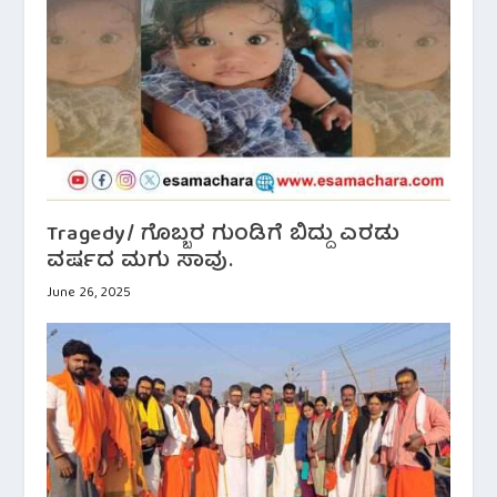
Tragedy/ ಗೊಬ್ಬರ ಗುಂಡಿಗೆ ಬಿದ್ದು ಎರಡು
ವರ್ಷದ ಮಗು ಸಾವು.
June 26, 2025