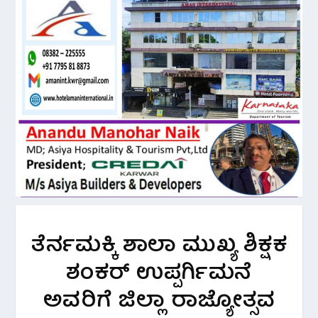
ತೆರ್ನಮಕ್ಕಿ ಶಾಲಾ ಮುಖ್ಯ ಶಿಕ್ಷಕ
ಶಂಕರ್ ಉಪ್ಪರ್ಗಿಮನೆ
ಅವರಿಗೆ ಜಿಲ್ಲಾ ರಾಜ್ಯೋತ್ಸವ