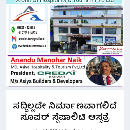
ಸದ್ದಿಲ್ಲದೇ ನಿರ್ಮಾಣವಾಗಲಿದೆ
ಸೂಪರ್ ಸ್ಪೆಷಾಲಿಟಿ ಆಸ್ಪತ್ರೆ