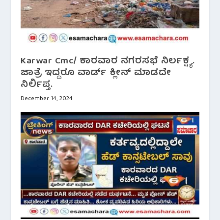
Karwar Cmc/ ಕಾರವಾರ ನಗರಸಭೆ ನಿರ್ಲಕ್ಷ್ಯ.
ಜಾತ್ರೆ ಇದ್ದರೂ ವಾರ್ಡ್ ಕ್ಲೀನ್ ಮಾಡದೇ
ನಿರ್ಲಿಪ್ತ.
December 14, 2024