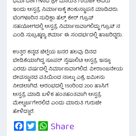
ಧರ್ಮದರ್ಶಿಗಳಾದ ಶ್ರೀ ಮಾರುತಿ ಗುರುಜೀ ಅವರು
ಇಂದು ಆಸ್ಪತ್ರೆ ನಿರ್ಮಾಣಕ್ಕೆ ಶಂಕುಸ್ಥಾಪನೆ ಮಾಡಿದರು.
ಬೆಂಗಳೂರಿನ ಸುಧಿಕ್ಷಾ ಹೆಲ್ತ್ ಕೇರ್ ಗ್ರೂಪ್
ಸಹಯೋಗದಲ್ಲಿ‌ ಆಸ್ಪತ್ರೆ ನಿರ್ಮಾಣವಾಗಲಿದ್ದು ಗ್ರೂಪ್ ನ
ಎಂಡಿ ಸುಬ್ರಹ್ಮಣ್ಯ ಶರ್ಮಾ ಈ ಸಂದರ್ಭದಲ್ಲಿ ಹಾಜರಿದ್ದರು.
ಉತ್ತರ ಕನ್ನಡ ಜಿಲ್ಲೆಯ ಜನರ ಹಲವು ದಿನದ
ಬೇಡಿಕೆಯಾಗಿದ್ದ ಸೂಪರ್ ಸ್ಪೆಷಾಲಿಟಿ ಆಸ್ಪತ್ರೆ ಇನ್ನೂ
ಎರಡು ವರ್ಷದಲ್ಲಿ ನಿರ್ಮಾಣವಾಗಲಿದೆ. ವೀರಾಂಜನೇಯ
ದೇವಸ್ಥಾನದ ವತಿಯಿಂದ ನಾಲ್ಕು ಎಕ್ರೆ ಜಮೀನು
ನೀಡಲಾಗಿದೆ. ಆರಂಭದಲ್ಲಿ 150ರಿಂದ 200 ಹಾಸಿಗೆ
ಆಸ್ಪತ್ರೆ ಮಾಡಿ ಬಳಿಕ ಹಂತಹಂತವಾಗಿ ಆಸ್ಪತ್ರೆ
ಮೇಲ್ದರ್ಜಗೇರಲಿದೆ ಎಂದು ಮಾರುತಿ ಗುರುಜೀ
ಹೇಳಿದ್ದಾರೆ.
Fa
T
W
Share
c
wi
h