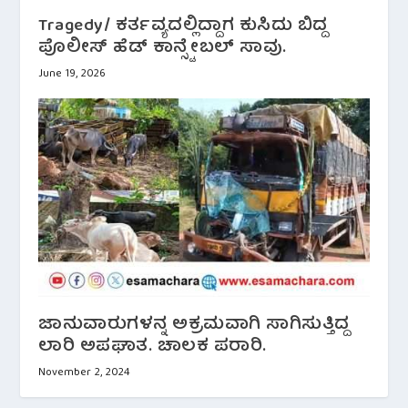
Tragedy/ ಕರ್ತವ್ಯದಲ್ಲಿದ್ದಾಗ ಕುಸಿದು ಬಿದ್ದ
ಪೊಲೀಸ್ ಹೆಡ್ ಕಾನ್ಸ್ಟೇಬಲ್ ಸಾವು.
June 19, 2026
ಜಾನುವಾರುಗಳನ್ನ ಅಕ್ರಮವಾಗಿ ಸಾಗಿಸುತ್ತಿದ್ದ
ಲಾರಿ ಅಪಘಾತ. ಚಾಲಕ ಪರಾರಿ.
November 2, 2024