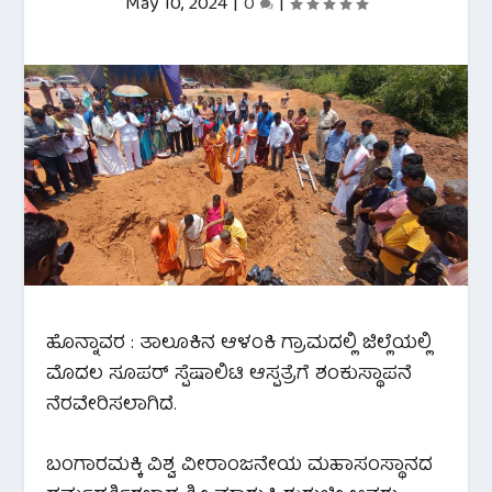
May 10, 2024
|
0
|
ಹೊನ್ನಾವರ : ತಾಲೂಕಿನ ಆಳಂಕಿ ಗ್ರಾಮದಲ್ಲಿ ಜಿಲ್ಲೆಯಲ್ಲಿ
ಮೊದಲ ಸೂಪರ್ ಸ್ಪೆಷಾಲಿಟಿ‌ ಆಸ್ಪತ್ರೆಗೆ ಶಂಕುಸ್ಥಾಪನೆ
ನೆರವೇರಿಸಲಾಗಿದೆ.
ಬಂಗಾರಮಕ್ಕಿ ವಿಶ್ವ ವೀರಾಂಜನೇಯ ಮಹಾಸಂಸ್ಥಾನದ