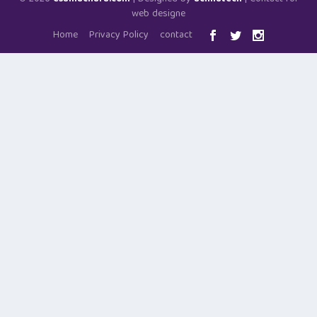
web designe
Home
Privacy Policy
contact