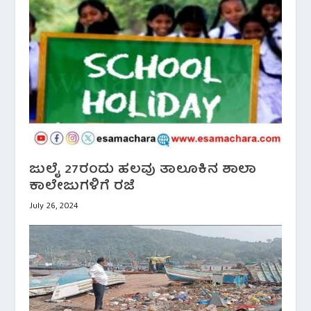
ಜುಲೈ 27ರಂದು ಹಲವು ತಾಲೂಕಿನ ಶಾಲಾ
ಕಾಲೇಜುಗಳಿಗೆ ರಜೆ
July 26, 2024