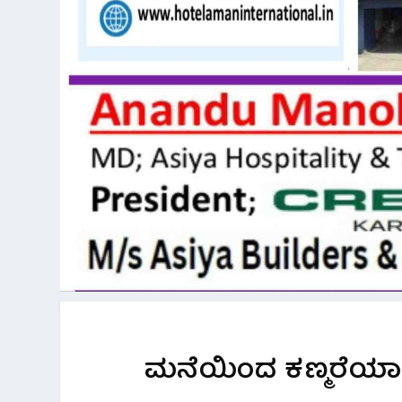
ಮನೆಯಿಂದ ಕಣ್ಮರೆಯಾಗಿದ