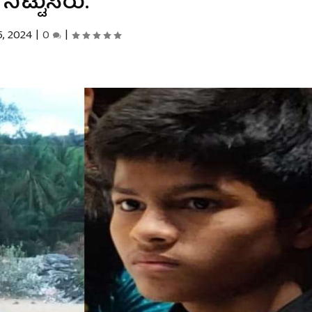
ನಿಟ್ಟುಸಿರು.
, 2024
|
0
|