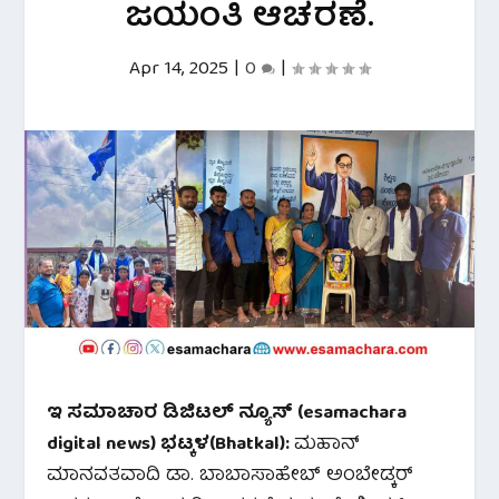
ಜಯಂತಿ ಆಚರಣೆ.
Apr 14, 2025
|
0
|
ಇ ಸಮಾಚಾರ ಡಿಜಿಟಲ್ ನ್ಯೂಸ್ (esamachara
digital news) ಭಟ್ಕಳ(Bhatkal):
ಮಹಾನ್
ಮಾನವತವಾದಿ ಡಾ. ಬಾಬಾಸಾಹೇಬ್ ಅಂಬೇಡ್ಕರ್