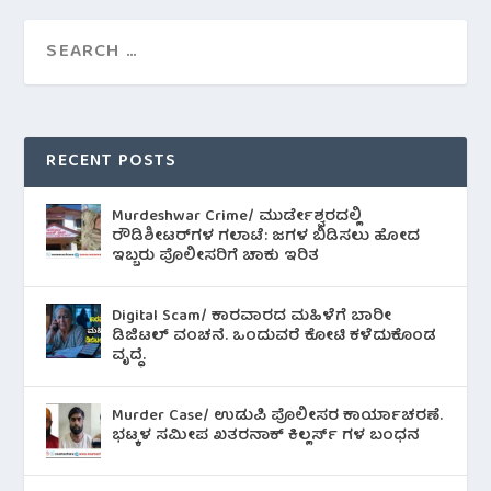
RECENT POSTS
Murdeshwar Crime/ ಮುರ್ಡೇಶ್ವರದಲ್ಲಿ
ರೌಡಿಶೀಟರ್‌ಗಳ ಗಲಾಟೆ: ಜಗಳ ಬಿಡಿಸಲು ಹೋದ
ಇಬ್ಬರು ಪೊಲೀಸರಿಗೆ ಚಾಕು ಇರಿತ
Digital Scam/ ಕಾರವಾರದ ಮಹಿಳೆಗೆ ಬಾರೀ
ಡಿಜಿಟಲ್ ವಂಚನೆ. ಒಂದುವರೆ ಕೋಟಿ ಕಳೆದುಕೊಂಡ
ವೃದ್ಧೆ.
Murder Case/ ಉಡುಪಿ ಪೊಲೀಸರ ಕಾರ್ಯಾಚರಣೆ.
ಭಟ್ಕಳ ಸಮೀಪ ಖತರನಾಕ್ ಕಿಲ್ಲರ್ಸ್ ಗಳ ಬಂಧನ