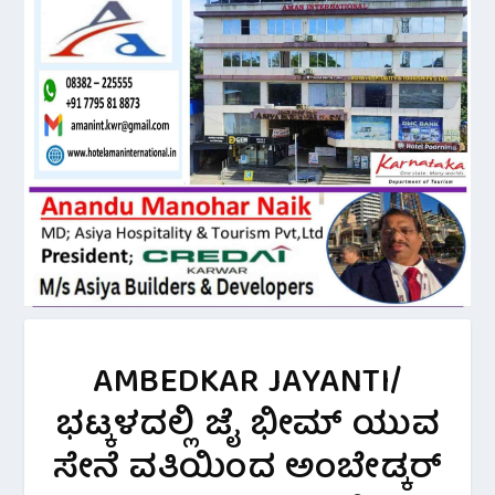
AMBEDKAR JAYANTI/
ಭಟ್ಕಳದಲ್ಲಿ ಜೈ ಭೀಮ್ ಯುವ
ಸೇನೆ ವತಿಯಿಂದ ಅಂಬೇಡ್ಕರ್