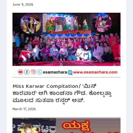
June 9, 2026
Miss Karwar Compitation/ ‘ಮಿಸ್
ಕಾರವಾರ’ ಆಗಿ ಕಾಂಚನಾ ಗೌಡ. ಕೋಲ್ಕತ್ತಾ
ಮೂಲದ ಸುತಪಾ ರನ್ನರ್ ಅಪ್.
March 17, 2026