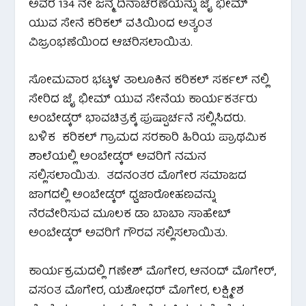
ಅವರ 134 ನೇ ಜನ್ಮ ದಿನಾಚರಣೆಯನ್ನು ಜೈ ಭೀಮ್
ಯುವ ಸೇನೆ ಕರಿಕಲ್ ವತಿಯಿಂದ ಅತ್ಯಂತ
ವಿಜ್ರಂಭಣೆಯಿಂದ ಆಚರಿಸಲಾಯಿತು.
ಸೋಮವಾರ ಭಟ್ಕಳ ತಾಲೂಕಿನ ಕರಿಕಲ್ ಸರ್ಕಲ್ ನಲ್ಲಿ
ಸೇರಿದ ಜೈ ಭೀಮ್ ಯುವ ಸೇನೆಯ ಕಾರ್ಯಕರ್ತರು
ಅಂಬೇಡ್ಕರ್ ಭಾವಚಿತ್ರಕ್ಕೆ ಪುಷ್ಪಾರ್ಚನೆ ಸಲ್ಲಿಸಿದರು.
ಬಳಿಕ ಕರಿಕಲ್ ಗ್ರಾಮದ ಸರಕಾರಿ ಹಿರಿಯ ಪ್ರಾಥಮಿಕ
ಶಾಲೆಯಲ್ಲಿ ಅಂಬೇಡ್ಕರ್ ಅವರಿಗೆ ನಮನ
ಸಲ್ಲಿಸಲಾಯಿತು. ತದನಂತರ ಮೊಗೇರ ಸಮಾಜದ
ಜಾಗದಲ್ಲಿ ಅಂಬೇಡ್ಕರ್ ಧ್ವಜಾರೋಹಣವನ್ನು
ನೆರವೇರಿಸುವ ಮೂಲಕ ಡಾ ಬಾಬಾ ಸಾಹೇಬ್
ಅಂಬೇಡ್ಕರ್ ಅವರಿಗೆ ಗೌರವ ಸಲ್ಲಿಸಲಾಯಿತು.
ಕಾರ್ಯಕ್ರಮದಲ್ಲಿ ಗಣೇಶ್ ಮೊಗೇರ, ಆನಂದ್ ಮೊಗೇರ್,
ವಸಂತ ಮೊಗೇರ, ಯಶೋಧರ್ ಮೊಗೇರ, ಲಕ್ಷ್ಮೀಶ