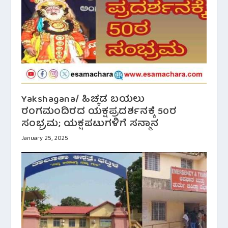
Yakshagana/ ಹಿಚ್ಕಡ ಬಯಲು
ರಂಗಮಂದಿರದ ಯಕ್ಷಪ್ರದರ್ಶನಕ್ಕೆ 50ರ
ಸಂಭ್ರಮ; ಯಕ್ಷಪಟುಗಳಿಗೆ ಸನ್ಮಾನ
January 25, 2025