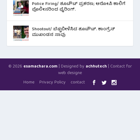
Police Firing/ ಶೂಟೌಟ್ ಪ್ರಕರಣ; ಆರೋಪಿ ಕಾಲಿಗೆ
ಪೊಲೀಸರಿಂದ ಫೈರಿಂಗ್.
Shootout/ ಬೆಚ್ಚಿಬೀಳಿಸಿದ ಶೂಟೌಟ್‌. ಕಾಂಗ್ರೆಸ್
ಮುಖಂಡನ ಸಾವು
© 2026
| Designed by
| Contact for
esamachara.com
achhutech
web designe
Home
Privacy Policy
contact