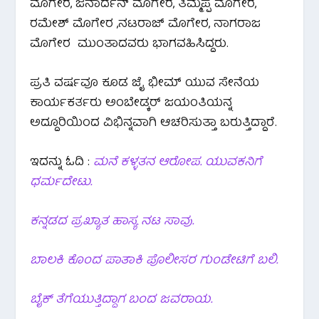
ಮೊಗೇರ, ಜನಾರ್ದನ್ ಮೊಗೇರ, ತಿಮ್ಮಪ್ಪ ಮೊಗೇರ,
ರಮೇಶ್ ಮೊಗೇರ ,ನಟರಾಜ್ ಮೊಗೇರ, ನಾಗರಾಜ
ಮೊಗೇರ ಮುಂತಾದವರು ಭಾಗವಹಿಸಿದ್ದರು.
ಪ್ರತಿ ವರ್ಷವೂ ಕೂಡ ಜೈ ಭೀಮ್ ಯುವ ಸೇನೆಯ
ಕಾರ್ಯಕರ್ತರು ಅಂಬೇಡ್ಕರ್ ಜಯಂತಿಯನ್ನ
ಅದ್ದೂರಿಯಿಂದ ವಿಭಿನ್ನವಾಗಿ ಆಚರಿಸುತ್ತಾ ಬರುತ್ತಿದ್ದಾರೆ.
ಇದನ್ನು ಓದಿ :
ಮನೆ ಕಳ್ಳತನ ಆರೋಪ. ಯುವಕನಿಗೆ
ಧರ್ಮದೇಟು.
ಕನ್ನಡದ ಪ್ರಖ್ಯಾತ ಹಾಸ್ಯ ನಟ ಸಾವು.
ಬಾಲಕಿ ಕೊಂದ ಪಾತಾಕಿ ಪೊಲೀಸರ ಗುಂಡೇಟಿಗೆ ಬಲಿ.
ಬೈಕ್ ತೆಗೆಯುತ್ತಿದ್ದಾಗ ಬಂದ ಜವರಾಯ.