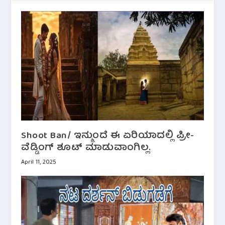
Shoot Ban/ ಇನ್ಮುಂದೆ ಈ ಏರಿಯಾದಲ್ಲಿ ಪ್ರೀ-
ವೆಡ್ಡಿಂಗ್ ಶೂಟ್ ಮಾಡುವಾಂಗಿಲ್ಲ.
April 11, 2025