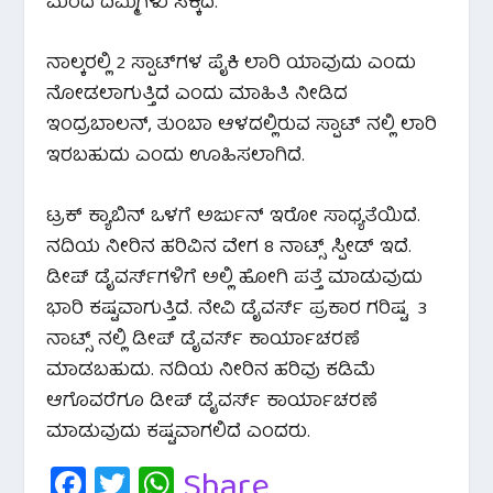
ಮರದ ದಿಮ್ಮಿಗಳು ಸಿಕ್ಕಿದೆ.
ನಾಲ್ಕರಲ್ಲಿ 2 ಸ್ಪಾಟ್‌ಗಳ ಪೈಕಿ ಲಾರಿ ಯಾವುದು ಎಂದು
ನೋಡಲಾಗುತ್ತಿದೆ ಎಂದು ಮಾಹಿತಿ ನೀಡಿದ
ಇಂದ್ರಬಾಲನ್, ತುಂಬಾ‌ ಆಳದಲ್ಲಿರುವ ಸ್ಪಾಟ್ ನಲ್ಲಿ ಲಾರಿ
ಇರಬಹುದು ಎಂದು ಊಹಿಸಲಾಗಿದೆ.
ಟ್ರಕ್ ಕ್ಯಾಬಿನ್ ಒಳಗೆ ಅರ್ಜುನ್ ಇರೋ ಸಾಧ್ಯತೆಯಿದೆ.
ನದಿಯ ನೀರಿನ ಹರಿವಿನ ವೇಗ 8 ನಾಟ್ಸ್ ಸ್ಪೀಡ್ ಇದೆ.
ಡೀಪ್ ಡೈವರ್ಸ್‌ಗಳಿಗೆ ಅಲ್ಲಿ ಹೋಗಿ ಪತ್ತೆ ಮಾಡುವುದು
ಭಾರಿ ಕಷ್ಟವಾಗುತ್ತಿದೆ. ನೇವಿ ಡೈವರ್ಸ್ ಪ್ರಕಾರ ಗರಿಷ್ಟ 3
ನಾಟ್ಸ್ ನಲ್ಲಿ ಡೀಪ್ ಡೈವರ್ಸ್ ಕಾರ್ಯಾಚರಣೆ
ಮಾಡಬಹುದು. ನದಿಯ ನೀರಿನ ಹರಿವು ಕಡಿಮೆ
ಆಗೊವರೆಗೂ ಡೀಪ್ ಡೈವರ್ಸ್ ಕಾರ್ಯಾಚರಣೆ
ಮಾಡುವುದು ಕಷ್ಟವಾಗಲಿದೆ ಎಂದರು.
Fa
T
W
Share