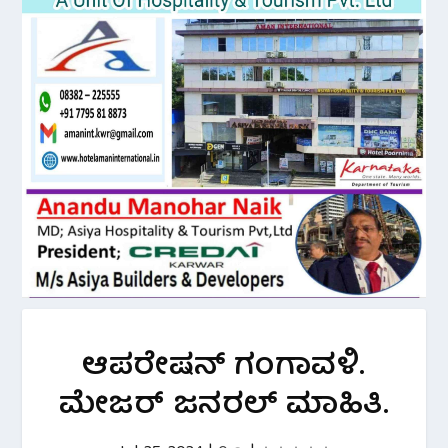
ಆಪರೇಷನ್ ಗಂಗಾವಳಿ.
ಮೇಜರ್ ಜನರಲ್ ಮಾಹಿತಿ.