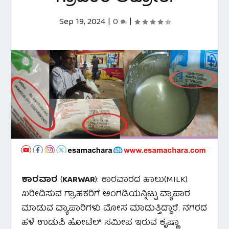
Sep 19, 2024
|
0
|
ಕಾರವಾರ
(
KARWAR
): ಕಾರವಾರದ ಹಾಲು(MILK)
ಖರೀದಿಸುವ ಗ್ರಾಹಕರಿಗೆ ಅಂಗಡಿಯನ್ನಿಟ್ಟು ವ್ಯಾಪಾರ
ಮಾಡುವ ವ್ಯಾಪಾರಿಗಳು ಮೋಸ ಮಾಡುತ್ತಿದ್ದಾರೆ. ನಗರದ
ಹಳೆ ಉಡುಪಿ ಹೋಟೆಲ್ ಸಮೀಪ ಇರುವ ಕೃಷ್ಣಾ