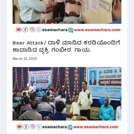
Bear Attack/ ದಾಳಿ ಮಾಡಿದ ಕರಡಿಯೊಂದಿಗೆ
ಕಾದಾಡಿದ ವ್ಯಕ್ತಿ. ಗಂಭೀರ ಗಾಯ.
March 22, 2025