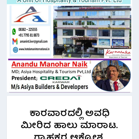
ಕಾರವಾರದಲ್ಲಿ ಅವಧಿ
ಮೀರಿದ ಹಾಲು ಮಾರಾಟ.
ಗ್ರಾಹಕರ ಆಕ್ರೋಶ.