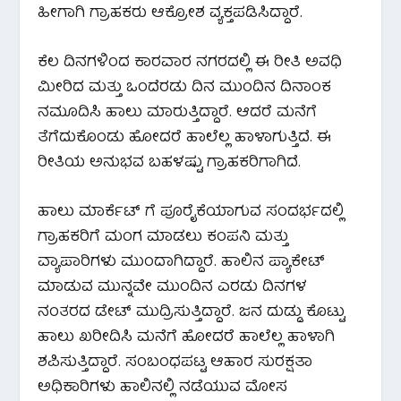
ಹೀಗಾಗಿ ಗ್ರಾಹಕರು ಆಕ್ರೋಶ ವ್ಯಕ್ತಪಡಿಸಿದ್ದಾರೆ.
ಕೆಲ ದಿನಗಳಿಂದ ಕಾರವಾರ ನಗರದಲ್ಲಿ ಈ ರೀತಿ ಅವಧಿ
ಮೀರಿದ ಮತ್ತು ಒಂದೆರಡು ದಿನ ಮುಂದಿನ ದಿನಾಂಕ
ನಮೂದಿಸಿ ಹಾಲು ಮಾರುತ್ತಿದ್ದಾರೆ. ಆದರೆ ಮನೆಗೆ
ತೆಗೆದುಕೊಂಡು ಹೋದರೆ ಹಾಲೆಲ್ಲ ಹಾಳಾಗುತ್ತಿದೆ. ಈ
ರೀತಿಯ ಅನುಭವ ಬಹಳಷ್ಟು ಗ್ರಾಹಕರಿಗಾಗಿದೆ.
ಹಾಲು ಮಾರ್ಕೆಟ್ ಗೆ ಪೂರೈಕೆಯಾಗುವ ಸಂದರ್ಭದಲ್ಲಿ
ಗ್ರಾಹಕರಿಗೆ ಮಂಗ ಮಾಡಲು ಕಂಪನಿ ಮತ್ತು
ವ್ಯಾಪಾರಿಗಳು ಮುಂದಾಗಿದ್ದಾರೆ. ಹಾಲಿನ ಪ್ಯಾಕೇಟ್
ಮಾಡುವ ಮುನ್ನವೇ ಮುಂದಿನ ಎರಡು ದಿನಗಳ
ನಂತರದ ಡೇಟ್ ಮುದ್ರಿಸುತ್ತಿದ್ದಾರೆ. ಜನ ದುಡ್ಡು ಕೊಟ್ಟು
ಹಾಲು ಖರೀದಿಸಿ ಮನೆಗೆ ಹೋದರೆ ಹಾಲೆಲ್ಲ ಹಾಳಾಗಿ
ಶಪಿಸುತ್ತಿದ್ದಾರೆ. ಸಂಬಂಧಪಟ್ಟ ಆಹಾರ ಸುರಕ್ಷತಾ
ಅಧಿಕಾರಿಗಳು ಹಾಲಿನಲ್ಲಿ ನಡೆಯುವ ಮೋಸ