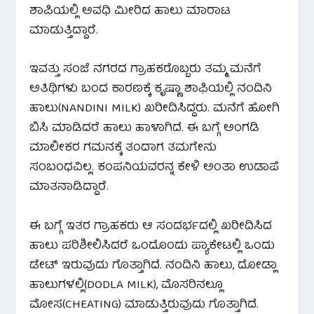
ಶಾಪಿಯಲ್ಲಿ ಅವಧಿ ಮೀರಿದ ಹಾಲು ಮಾರಾಟ
ಮಾಡುತ್ತಿದ್ದಾರೆ.
ಇವತ್ತು ಸಂಜೆ ನಗರದ ಗ್ರಾಹಕರೊಬ್ಬರು ತಮ್ಮ ಮನೆಗೆ
ಅತಿಥಿಗಳು ಬಂದ ಕಾರಣಕ್ಕೆ ಕೃಷ್ಣಾ ಶಾಫಿಯಲ್ಲಿ ನಂದಿನಿ
ಹಾಲು(NANDINI MILK) ಖರೀದಿಸಿದ್ದರು. ಮನೆಗೆ ಹೋಗಿ
ಬಿಸಿ ಮಾಡಿದರೆ ಹಾಲು ಹಾಳಾಗಿದೆ. ಈ ಬಗ್ಗೆ ಅಂಗಡಿ
ಮಾಲೀಕರ ಗಮನಕ್ಕೆ ತಂದಾಗ ತಮಗೇನು
ಸಂಬಂಧವಿಲ್ಲ. ಕಂಪನಿಯವರನ್ನ ಕೇಳಿ ಅಂತಾ ಉಡಾಪೆ
ಮಾತನಾಡಿದ್ದಾರೆ.
ಈ ಬಗ್ಗೆ ಇತರ ಗ್ರಾಹಕರು ಆ ಸಂದರ್ಭದಲ್ಲಿ ಖರೀದಿಸಿದ
ಹಾಲು ಪರಿಶೀಲಿಸಿದರೆ ಒಂದೊಂದು ಪ್ಯಾಕೇಟಲ್ಲಿ ಒಂದು
ಡೇಟ್ ಇರುವುದು ಗೊತ್ತಾಗಿದೆ. ನಂದಿನಿ ಹಾಲು, ದೋಡ್ಲಾ
ಹಾಲುಗಳಲ್ಲಿ(DODLA MILK), ಮೊಸರಿನಲ್ಲೂ
ಮೋಸ(CHEATING) ಮಾಡುತ್ತಿರುವುದು ಗೊತ್ತಾಗಿದೆ.