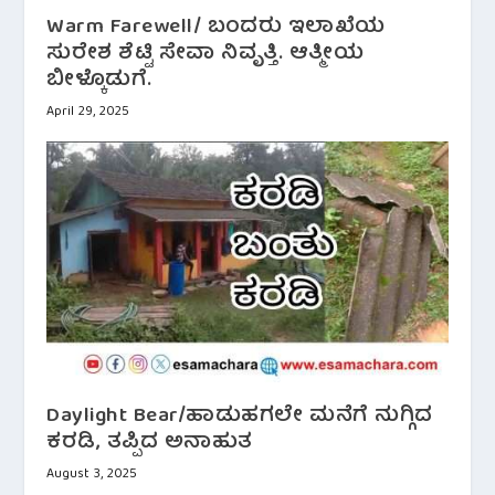
Warm Farewell/ ಬಂದರು ಇಲಾಖೆಯ
ಸುರೇಶ ಶೆಟ್ಟಿ ಸೇವಾ ನಿವೃತ್ತಿ. ಆತ್ಮೀಯ
ಬೀಳ್ಕೊಡುಗೆ.
April 29, 2025
Daylight Bear/ಹಾಡುಹಗಲೇ ಮನೆಗೆ ನುಗ್ಗಿದ
ಕರಡಿ, ತಪ್ಪಿದ ಅನಾಹುತ
August 3, 2025