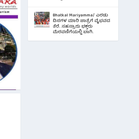
Bhatkal Mariyamma/ ಎರಡು
ದಿನಗಳ ಮಾರಿ ಜಾತ್ರೆಗೆ ವೈಭವದ
ತೆರೆ. ಸಹಸ್ರಾರು ಭಕ್ತರು
ಮೆರವಣಿಗೆಯಲ್ಲಿ ಬಾಗಿ.