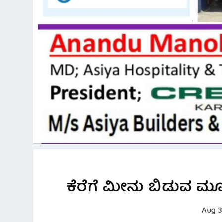
ಕೆರೆಗೆ ಮೀನು ಬಿಡುವ ಮೂ
Aug 3