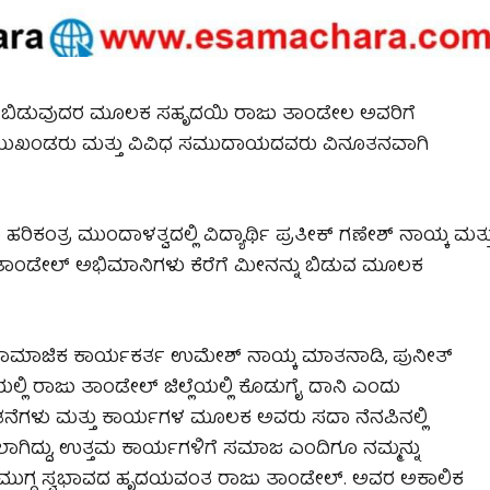
ನು ಬಿಡುವುದರ ಮೂಲಕ ಸಹೃದಯಿ ರಾಜು ತಾಂಡೇಲ ಅವರಿಗೆ
ರ ಮುಖಂಡರು ಮತ್ತು ವಿವಿಧ ಸಮುದಾಯದವರು ವಿನೂತನವಾಗಿ
ಹರಿಕಂತ್ರ ಮುಂದಾಳತ್ವದಲ್ಲಿ ವಿದ್ಯಾರ್ಥಿ ಪ್ರತೀಕ್ ಗಣೇಶ್ ನಾಯ್ಕ ಮತ್ತ
ಾಂಡೇಲ್ ಅಭಿಮಾನಿಗಳು ಕೆರೆಗೆ ಮೀನನ್ನು ಬಿಡುವ ಮೂಲಕ
 ಸಾಮಾಜಿಕ ಕಾರ್ಯಕರ್ತ ಉಮೇಶ್ ನಾಯ್ಕ ಮಾತನಾಡಿ, ಪುನೀತ್
ಿ ರಾಜು ತಾಂಡೇಲ್ ಜಿಲ್ಲೆಯಲ್ಲಿ ಕೊಡುಗೈ ದಾನಿ ಎಂದು
ೆಗಳು ಮತ್ತು ಕಾರ್ಯಗಳ ಮೂಲಕ ಅವರು ಸದಾ ನೆನಪಿನಲ್ಲಿ
ರ್ಪಿಸಲಾಗಿದ್ದು, ಉತ್ತಮ ಕಾರ್ಯಗಳಿಗೆ ಸಮಾಜ ಎಂದಿಗೂ ನಮ್ಮನ್ನು
ಂತೆ ಮುಗ್ದ ಸ್ವಭಾವದ ಹೃದಯವಂತ ರಾಜು ತಾಂಡೇಲ್. ಅವರ ಅಕಾಲಿಕ