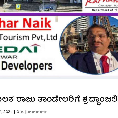
ಲಕ ರಾಜು ತಾಂಡೇಲರಿಗೆ ಶ್ರದ್ಧಾಂಜಲಿ
1, 2024
|
0
|