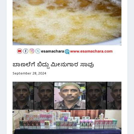
ಬಾಣಲೆಗೆ ಬಿದ್ದು ಮೀನುಗಾರ ಸಾವು
September 28, 2024