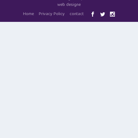
web designe
Home
Privacy Policy
contact