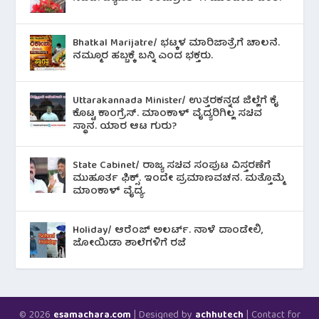
Bhatkal Marijatre/ ಭಟ್ಕಳ ಮಾರಿಜಾತ್ರೆಗೆ ಚಾಲನೆ.
ನಮ್ಮೂರ ಹಬ್ಬಕ್ಕೆ ಬನ್ನಿ ಎಂದ ಭಕ್ತರು.
Uttarakannada Minister/ ಉತ್ತರಕನ್ನಡ ಜಿಲ್ಲೆಗೆ ಕೈ
ಕೊಟ್ಟ ಕಾಂಗ್ರೆಸ್. ಮಾಂಕಾಳ್ ವೈದ್ಯರಿಗಿಲ್ಲ ಸಚಿವ
ಸ್ಥಾನ. ಯಾರ ಆಟ ಗುರು?
State Cabinet/ ರಾಜ್ಯ ಸಚಿವ ಸಂಪುಟ ವಿಸ್ತರಣೆಗೆ
ಮುಹೂರ್ತ ಫಿಕ್ಸ್. ಇಂದೇ ಪ್ರಮಾಣವಚನ. ಮತ್ತೊಮ್ಮೆ
ಮಾಂಕಾಳ್ ವೈದ್ಯ.
Holiday/ ಆರೆಂಜ್ ಅಲರ್ಟ್. ನಾಳೆ ದಾಂಡೇಲಿ,
ಜೋಯಿಡಾ ಶಾಲೆಗಳಿಗೆ ರಜೆ
© 2026
| Designed by
| Contact for
esamachara.com
achhutech