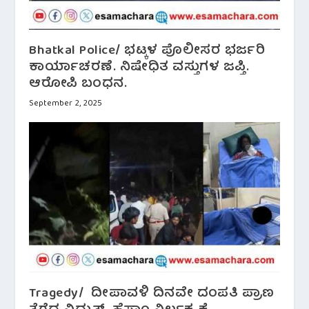
Bhatkal Police/ ಭಟ್ಕಳ ಪೊಲೀಸರ ಭರ್ಜರಿ
ಕಾರ್ಯಾಚರಣೆ. ನಿಷೇಧಿತ ವಸ್ತುಗಳ ಜಪ್ತಿ.
ಆರೋಪಿ ಬಂಧನ.
September 2, 2025
Tragedy/ ದೀಪಾವಳಿ ದಿನವೇ ದಂಪತಿ ಪ್ರಾಣ