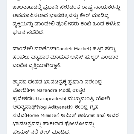
ಜಾಲತಾಣದಲ್ಲಿ ಪ್ರಧಾನಿ ಸೇರಿದಂತೆ ರಾಷ್ಟ್ರ ನಾಯಕರನ್ನು
ಅವಮಾನಿಸಲಾದ ಭಾವಚಿತ್ರವನ್ನು ಶೇರ್ ಮಾಡಿದ್ದ
ವ್ಯಕ್ತಿಯನ್ನು ದಾಂಡೇಲಿ ಪೊಲೀಸರು ಕಂಬಿ ಹಿಂದೆ ಕಳಿಸಿದ
ಘಟನೆ ನಡೆದಿದೆ.
ದಾಂಡೇಲಿ ಮಾರ್ಕೆಟ್(Dandeli Market) ಹತ್ತಿರ ಹಣ್ಣು
ಹಂಪಲು ವ್ಯಾಪಾರ ಮಾಡುವ ಅನಿಸ್ ಹುಲ್ಗರ್ ಎಂಬಾತ
ಬಂಧಿತ ವ್ಯಕ್ತಿಯಾಗಿದ್ದಾನೆ.
ಶ್ವಾನದ ದೇಹದ ಭಾವಚಿತ್ರಕ್ಕೆ ಪ್ರಧಾನಿ ನರೇಂದ್ರ
ಮೋದಿ(PM Narendra Modi), ಉತ್ತರ
ಪ್ರದೇಶದ(Uttarapradesh) ಮುಖ್ಯಮಂತ್ರಿ ಯೋಗಿ
ಆದಿತ್ಯನಾಥ್(Yogi Adityanath), ಕೇಂದ್ರ ಗೃಹ
ಸಚಿವ(Home Minister) ಅಮಿತ್ ಶಾ(Amit Sha) ಅವರ
ಭಾವಚಿತ್ರವನ್ನು ಹಾಕಲಾದ ಫೋಟೋವನ್ನು
ಫೇಸ್ಬುಕ್’ನಲ್ಲಿ ಶೇರ್ ಮಾಡಿದ್ದ.