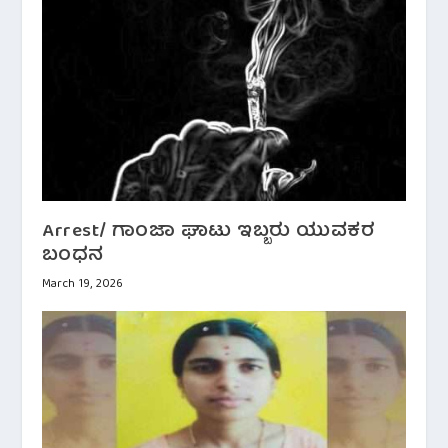
Arrest/ ಗಾಂಜಾ ಘಾಟು ಇಬ್ಬರು ಯುವಕರ
ಬಂಧನ
March 19, 2026