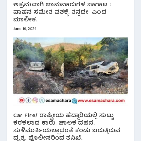
ಅಕ್ರಮವಾಗಿ ಜಾನುವಾರುಗಳ ಸಾಗಾಟ :
ವಾಹನ ಸಮೇತ ವಶಕ್ಕೆ. ತನ್ನದೇ ಎಂದ
ಮಾಲೀಕ.
June 16, 2024
Car Fire/ ರಾಷ್ಟ್ರೀಯ ಹೆದ್ದಾರಿಯಲ್ಲಿ ಸುಟ್ಟು
ಕರಕಲಾದ ಕಾರು. ಚಾಲಕ ದಹನ.
ಸುಳಿಮುರ್ಕಿಯಲ್ಲಾದಂತೆ ಕಂಡು ಬರುತ್ತಿರುವ
ದೃಶ್ಯ. ಪೊಲೀಸರಿಂದ ತನಿಖೆ.