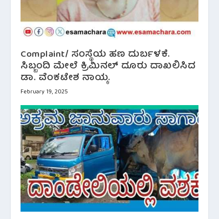
Complaint/ ಸಂಸ್ಥೆಯ ಹಣ ದುರ್ಬಳಕೆ.
ಸಿಬ್ಬಂದಿ ಮೇಲೆ ಕ್ರಿಮಿನಲ್ ದೂರು ದಾಖಲಿಸಿದ
ಡಾ. ವೆಂಕಟೇಶ ನಾಯ್ಕ.
February 19, 2025