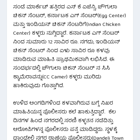
ಸಂಡೆ ಮಾರ್ಕೆಟ್ ಹತ್ತಿರದ ಎಸ್ ಕೆ ಏಜೆನ್ಸಿ, ಚೌಗುಲಾ
ಚಿಕನ್ ಸೆಂಟರ್, ಕರ್ನಾಟಕ ಎಗ್ ಸೆಂಟರ್(Egg Center)
ಮತ್ತು ಇಂಡಿಯನ್ ಚಿಕನ್ ಸೆಂಟರಿಗೆ(Indian Chicken
Center) ಕಳ್ಳರು ನುಗ್ಗಿದ್ದಾರೆ. ಕರ್ನಾಟಕ ಎಗ್ ಸೆಂಟರ್
ನಿಂದ ಸುಮಾರು 12 ಸಾವಿರ ರೂ. ನಗದು, ಇಂಡಿಯನ್
ಚಿಕನ್ ಸೆಂಟರ್ ನಿಂದ ಏಳು ಸಾವಿರ ರೂ ಕಳವು
ಮಾಡಿರುವ ಮಾಹಿತಿ ಪ್ರಾಥಮಿಕವಾಗಿ ಲಭಿಸಿದೆ. ಈ
ಸಂದರ್ಭದಲ್ಲಿ ಚೌಗುಲಾ ಚಿಕನ್ ಸೆಂಟರ್ ನ ಸಿಸಿ
ಕ್ಯಾಮೆರಾವನ್ನು(CC Camer) ಕಳ್ಳರು ಮುರಿದು
ಹಾಕಿರುವುದು ಗೊತ್ತಾಗಿದೆ.
ಉಳಿದ ಅಂಗಡಿಗಳಿಂದ ಕಳವಾಗಿರುವ ಬಗ್ಗೆ ನಿಖರ
ಮಾಹಿತಿಯನ್ನ ಪೊಲೀಸರು ಕಲೆ ಹಾಕುತ್ತಿದ್ದಾರೆ. ಕೆಲ
ದಿನಗಳ ಹಿಂದೆ ನಗರದಲ್ಲಿ ಸರಣಿ ಕಳ್ಳತನ ನಡೆದಿತ್ತು.
ಆರೋಪಿಗಳನ್ನ ಪೊಲೀಸರು ಪತ್ತೆ ಮಾಡಿದ್ದರು. ಸ್ಥಳಕ್ಕೆ
ದಾಂಡೇಲಿ ನಗರ ಠಾಣೆಯ ಪೊಲೀಸರು(Dandeli Town