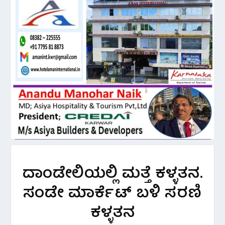
ದಾಂಡೇಲಿಯಲ್ಲಿ ಮತ್ತೆ ಕಳ್ಳತನ.
ಸಂಡೇ ಮಾರ್ಕೆಟ್ ಬಳಿ ಸರಣಿ
ಕಳ್ಳತನ