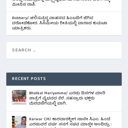
ಮೀನಿನ‌ ರಾಶಿ.
Robbery/ ಚಲಿಸುತ್ತಿದ್ದ ವಾಹನದ ಹಿಂಬದಿಗೆ ಜಿಗಿದ
ದರೋಡೆಕೋರ. ಸಿನಿಮೀಯ ರೀತಿಯಲ್ಲಿ ಪಾರಾದ ಕುಮಟಾ
ಯಾತ್ರಿಕರು.
RECENT POSTS
Bhatkal Mariyamma/ ಎರಡು ದಿನಗಳ ಮಾರಿ
ಜಾತ್ರೆಗೆ ವೈಭವದ ತೆರೆ. ಸಹಸ್ರಾರು ಭಕ್ತರು
ಮೆರವಣಿಗೆಯಲ್ಲಿ ಬಾಗಿ.
Karwar CM/ ಕಾರವಾರಕ್ಕೀಗ ನಾನೇ ಸಿಎಂ. ಹಿಂದೆ
ಎರಡುವರೆ ವರ್ಷ ನನಗೆ ಸಚಿವ ಮಾಡ್ತೇ ಅಂದಿದ್ರು :