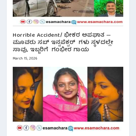
Horrible Accident/ ಭೀಕರ ಅಪಘಾತ —
ಮೂವರು ಸಬ್ ಇನ್ಸಪೆಕ್ಟರ್ ಗಳು ಸ್ಥಳದಲ್ಲೇ
ಸಾವು, ಇಬ್ಬರಿಗೆ ಗಂಭೀರ ಗಾಯ
March 15, 2026