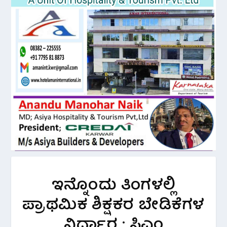
ಇನ್ನೊಂದು ತಿಂಗಳಲ್ಲಿ
ಪ್ರಾಥಮಿಕ ಶಿಕ್ಷಕರ ಬೇಡಿಕೆಗಳ
ನಿರ್ಧಾರ : ಸಿಎಂ