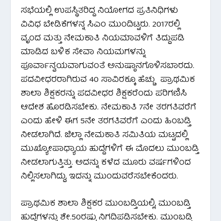
ಸಭೆಯಲ್ಲಿ ಉಪಸ್ಥಿತರಿದ್ದ ನಿಯೋಗದ ಪ್ರತಿನಿಧಿಗಳು
ವಿವಿಧ ಬೇಡಿಕೆಗಳನ್ನ ಸಿಎಂ ಮುಂದಿಟ್ಟರು. 2017ರಲ್ಲಿ
ವೃಂದ ಮತ್ತು ನೇಮಕಾತಿ ನಿಯಮಾವಳಿಗೆ ತಿದ್ದುಪಡಿ
ಮಾಡಿದ ಬಳಿಕ ಸೇವಾ ನಿಯಮಗಳನ್ನು
ಪೂರ್ವಾನ್ವಯವಾಗುವಂತೆ ಅನುಷ್ಠಾನಗೊಳಿಸಬಾರದು.
ಪದವೀಧರರಾಗಿರುವ 40 ಸಾವಿರಕ್ಕೂ ಹೆಚ್ಚು ಪ್ರಾಥಮಿಕ
ಶಾಲಾ ಶಿಕ್ಷಕರನ್ನು ಪದವೀಧರ ಶಿಕ್ಷಕರೆಂದು ಪರಿಗಣಿಸಿ
ಆದೇಶ ಹೊರಡಿಸಬೇಕು. ನೇಮಕಾತಿ 7ನೇ ತರಗತಿವರೆಗೆ
ಎಂದು ಹೇಳಿ ಈಗ 5ನೇ ತರಗತಿವರೆಗೆ ಎಂದು ಹಿಂಬಡ್ತಿ
ನೀಡಲಾಗಿದೆ. ಜಿಲ್ಲಾ ನೇಮಕಾತಿ ಸಮಿತಿಯ ಮಟ್ಟದಲ್ಲಿ
ಮುಖ್ಯೋಪಾಧ್ಯಾಯ ಹುದ್ದೆಗಳಿಗೆ ಈ ಮೊದಲು ಮುಂಬಡ್ತಿ
ನೀಡಲಾಗುತ್ತಿತ್ತು. ಅದನ್ನು ಕಳೆದ ಮೂರು ವರ್ಷಗಳಿಂದ
ನಿಲ್ಲಿಸಲಾಗಿದ್ದು, ಇದನ್ನು ಮುಂದುವರೆಸಬೇಕೆಂದರು.
ಪ್ರಾಥಮಿಕ ಶಾಲಾ ಶಿಕ್ಷಕರ ಮುಂಬಡ್ತಿಯಲ್ಲಿ, ಮುಂಬಡ್ತಿ
ಹುದ್ದೆಗಳನ್ನು ಶೇ.50ರಷ್ಟು ನಿಗದಿಪಡಿಸಬೇಕು. ಮುಂಬಡ್ತಿ