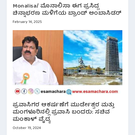
Monalisa/ ಮೊನಾಲಿಸಾ ಈಗ ಪ್ರಸಿದ್ದ
ಚಿನ್ನಾಭರಣ ಮಳಿಗೆಯ ಬ್ರಾಂಡ್ ಅಂಬಾಸಿಡ‌ರ್
February 14, 2025
ಪ್ರವಾಸಿಗರ ಆಕರ್ಷಣೆಗೆ ಮುರ್ಡೇಶ್ವರ ಮತ್ತು
ಮಂಗಳೂರಿನಲ್ಲಿ ಪ್ರವಾಸಿ ಬಂದರು: ಸಚಿವ
ಮಂಕಾಳ್ ವೈದ್ಯ
October 19, 2024