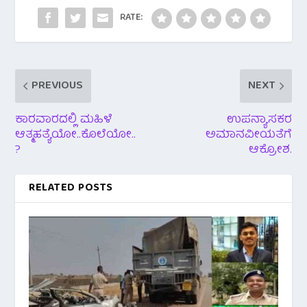
k
p
RATE:
PREVIOUS
NEXT
ಕಾರವಾರದಲ್ಲಿ ಮಹಿಳೆ
ಉಪನ್ಯಾಸಕರ
ಆತ್ಮಹತ್ಯೆಯೋ..ಕೊಲೆಯೋ..
ಅಮಾನವೀಯತೆಗೆ
?
ಆಕ್ರೋಶ.
RELATED POSTS