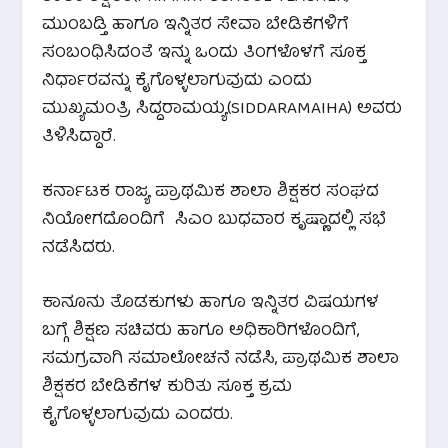
ಮುಂಬಡ್ತಿ ಹಾಗೂ ಇನ್ನಿತರ ಸೇವಾ ಬೇಡಿಕೆಗಳಿಗೆ
ಸಂಬಂಧಿಸಿದಂತೆ ಇನ್ನು ಒಂದು ತಿಂಗಳೊಳಗೆ ಸೂಕ್ತ
ನಿರ್ಧಾರವನ್ನು ಕೈಗೊಳ್ಳಲಾಗುವುದು ಎಂದು
ಮುಖ್ಯಮಂತ್ರಿ ಸಿದ್ದರಾಮಯ್ಯ(SIDDARAMAIHA) ಅವರು
ತಿಳಿಸಿದ್ದಾರೆ.
ಕರ್ನಾಟಕ ರಾಜ್ಯ ಪ್ರಾಥಮಿಕ ಶಾಲಾ ಶಿಕ್ಷಕರ ಸಂಘದ
ನಿಯೋಗದೊಂದಿಗೆ ಸಿಎಂ ಬುಧವಾರ ಕೃಷ್ಣಾದಲ್ಲಿ ಸಭೆ
ನಡೆಸಿದರು.
ಕಾನೂನು ತೊಡಕುಗಳು ಹಾಗೂ ಇನ್ನಿತರ ವಿಷಯಗಳ
ಬಗ್ಗೆ ಶಿಕ್ಷಣ ಸಚಿವರು ಹಾಗೂ ಅಧಿಕಾರಿಗಳೊಂದಿಗೆ,
ಸಮಗ್ರವಾಗಿ ಸಮಾಲೋಚನೆ ನಡೆಸಿ, ಪ್ರಾಥಮಿಕ ಶಾಲಾ
ಶಿಕ್ಷಕರ ಬೇಡಿಕೆಗಳ ಕುರಿತು ಸೂಕ್ತ ಕ್ರಮ
ಕೈಗೊಳ್ಳಲಾಗುವುದು ಎಂದರು.