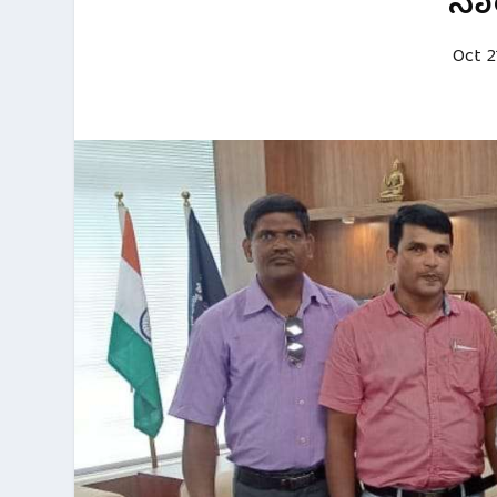
ನಾ
Oct 2