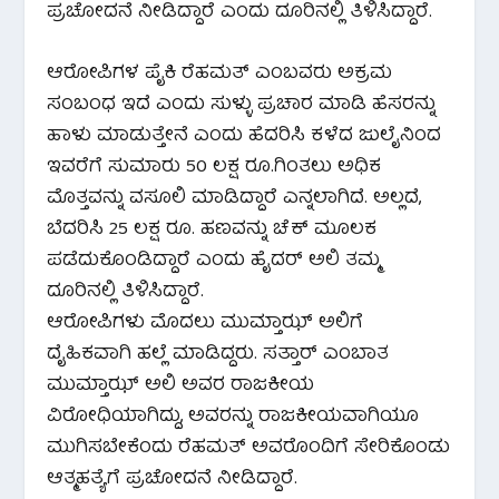
ಪ್ರಚೋದನೆ ನೀಡಿದ್ದಾರೆ ಎಂದು ದೂರಿನಲ್ಲಿ ತಿಳಿಸಿದ್ದಾರೆ.
ಆರೋಪಿಗಳ ಪೈಕಿ ರೆಹಮತ್ ಎಂಬವರು ಅಕ್ರಮ
ಸಂಬಂಧ ಇದೆ ಎಂದು ಸುಳ್ಳು ಪ್ರಚಾರ ಮಾಡಿ ಹೆಸರನ್ನು
ಹಾಳು ಮಾಡುತ್ತೇನೆ ಎಂದು ಹೆದರಿಸಿ ಕಳೆದ ಜುಲೈನಿಂದ
ಇವರೆಗೆ ಸುಮಾರು 50 ಲಕ್ಷ ರೂ.ಗಿಂತಲು ಅಧಿಕ
ಮೊತ್ತವನ್ನು ವಸೂಲಿ ಮಾಡಿದ್ದಾರೆ ಎನ್ನಲಾಗಿದೆ. ಅಲ್ಲದೆ,
ಬೆದರಿಸಿ 25 ಲಕ್ಷ ರೂ. ಹಣವನ್ನು ಚೆಕ್ ಮೂಲಕ
ಪಡೆದುಕೊಂಡಿದ್ದಾರೆ ಎಂದು ಹೈದರ್ ಅಲಿ ತಮ್ಮ
ದೂರಿನಲ್ಲಿ ತಿಳಿಸಿದ್ದಾರೆ.
ಆರೋಪಿಗಳು ಮೊದಲು ಮುಮ್ತಾಝ್ ಅಲಿಗೆ
ದೈಹಿಕವಾಗಿ ಹಲ್ಲೆ ಮಾಡಿದ್ದರು. ಸತ್ತಾರ್ ಎಂಬಾತ
ಮುಮ್ತಾಝ್ ಅಲಿ ಅವರ ರಾಜಕೀಯ
ವಿರೋಧಿಯಾಗಿದ್ದು, ಅವರನ್ನು ರಾಜಕೀಯವಾಗಿಯೂ
ಮುಗಿಸಬೇಕೆಂದು ರೆಹಮತ್ ಅವರೊಂದಿಗೆ ಸೇರಿಕೊಂಡು
ಆತ್ಮಹತ್ಯೆಗೆ ಪ್ರಚೋದನೆ ನೀಡಿದ್ದಾರೆ.