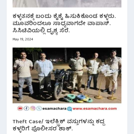
ಕಳ್ಳತನಕ್ಕೆ ಬಂದು ಕೈಕೈ ಹಿಸುಕಿಕೊಂಡ ಕಳ್ಳರು.
ಮೂವರಿಂದಲೂ ಸಾಧ್ಯವಾಗದೇ ವಾಪಾಸ್.
ಸಿಸಿಟಿವಿಯಲ್ಲಿ ದೃಶ್ಯ ಸೆರೆ.
May 19, 2024
Theft Case/ ಇಲೆಕ್ಟ್ರಿಕ್ ವಸ್ತುಗಳನ್ನು ‌ಕದ್ದ
ಕಳ್ಳರಿಗೆ ಪೊಲೀಸರ ಶಾಕ್.