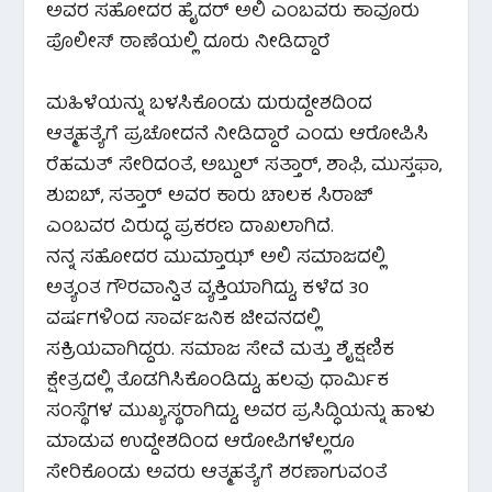
ಅವರ ಸಹೋದರ ಹೈದರ್ ಅಲಿ ಎಂಬವರು ಕಾವೂರು
ಪೊಲೀಸ್ ಠಾಣೆಯಲ್ಲಿ ದೂರು ನೀಡಿದ್ದಾರೆ
ಮಹಿಳೆಯನ್ನು ಬಳಸಿಕೊಂಡು ದುರುದ್ದೇಶದಿಂದ
ಆತ್ಮಹತ್ಯೆಗೆ ಪ್ರಚೋದನೆ ನೀಡಿದ್ದಾರೆ ಎಂದು ಆರೋಪಿಸಿ
ರೆಹಮತ್ ಸೇರಿದಂತೆ, ಅಬ್ದುಲ್ ಸತ್ತಾರ್, ಶಾಫಿ, ಮುಸ್ತಫಾ,
ಶುಐಬ್, ಸತ್ತಾರ್ ಅವರ ಕಾರು ಚಾಲಕ ಸಿರಾಜ್
ಎಂಬವರ ವಿರುದ್ಧ ಪ್ರಕರಣ ದಾಖಲಾಗಿದೆ.
ನನ್ನ ಸಹೋದರ ಮುಮ್ತಾಝ್ ಅಲಿ ಸಮಾಜದಲ್ಲಿ
ಅತ್ಯಂತ ಗೌರವಾನ್ವಿತ ವ್ಯಕ್ತಿಯಾಗಿದ್ದು, ಕಳೆದ 30
ವರ್ಷಗಳಿಂದ ಸಾರ್ವಜನಿಕ ಜೀವನದಲ್ಲಿ
ಸಕ್ರಿಯವಾಗಿದ್ದರು. ಸಮಾಜ ಸೇವೆ ಮತ್ತು ಶೈಕ್ಷಣಿಕ
ಕ್ಷೇತ್ರದಲ್ಲಿ ತೊಡಗಿಸಿಕೊಂಡಿದ್ದು, ಹಲವು ಧಾರ್ಮಿಕ
ಸಂಸ್ಥೆಗಳ ಮುಖ್ಯಸ್ಥರಾಗಿದ್ದು, ಅವರ ಪ್ರಸಿದ್ಧಿಯನ್ನು ಹಾಳು
ಮಾಡುವ ಉದ್ದೇಶದಿಂದ ಆರೋಪಿಗಳೆಲ್ಲರೂ
ಸೇರಿಕೊಂಡು ಅವರು ಆತ್ಮಹತ್ಯೆಗೆ ಶರಣಾಗುವಂತೆ