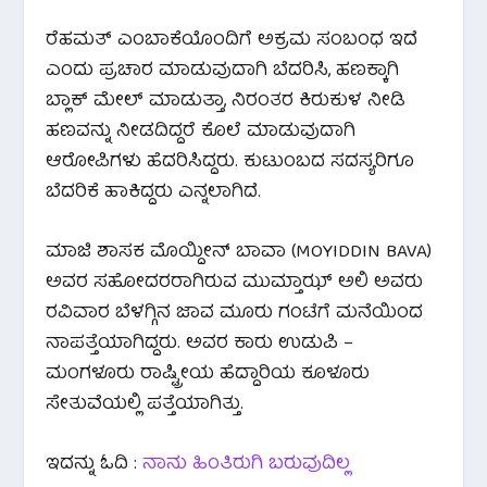
ರೆಹಮತ್ ಎಂಬಾಕೆಯೊಂದಿಗೆ ಅಕ್ರಮ ಸಂಬಂಧ ಇದೆ
ಎಂದು ಪ್ರಚಾರ ಮಾಡುವುದಾಗಿ ಬೆದರಿಸಿ, ಹಣಕ್ಕಾಗಿ
ಬ್ಲಾಕ್ ಮೇಲ್ ಮಾಡುತ್ತಾ, ನಿರಂತರ ಕಿರುಕುಳ ನೀಡಿ
ಹಣವನ್ನು ನೀಡದಿದ್ದರೆ ಕೊಲೆ ಮಾಡುವುದಾಗಿ
ಆರೋಪಿಗಳು ಹೆದರಿಸಿದ್ದರು. ಕುಟುಂಬದ ಸದಸ್ಯರಿಗೂ
ಬೆದರಿಕೆ ಹಾಕಿದ್ದರು ಎನ್ನಲಾಗಿದೆ.
ಮಾಜಿ ಶಾಸಕ ಮೊಯ್ದೀನ್ ಬಾವಾ (MOYIDDIN BAVA)
ಅವರ ಸಹೋದರರಾಗಿರುವ ಮುಮ್ತಾಝ್ ಅಲಿ ಅವರು
ರವಿವಾರ ಬೆಳಗ್ಗಿನ ಜಾವ ಮೂರು ಗಂಟೆಗೆ ಮನೆಯಿಂದ
ನಾಪತ್ತೆಯಾಗಿದ್ದರು. ಅವರ ಕಾರು ಉಡುಪಿ –
ಮಂಗಳೂರು ರಾಷ್ಟ್ರೀಯ ಹೆದ್ದಾರಿಯ ಕೂಳೂರು
ಸೇತುವೆಯಲ್ಲಿ ಪತ್ತೆಯಾಗಿತ್ತು.
ಇದನ್ನು ಓದಿ :
ನಾನು ಹಿಂತಿರುಗಿ ಬರುವುದಿಲ್ಲ