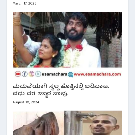
March 17, 2026
ಮದುವೆಯಾಗಿ ಸ್ವಲ್ಪ ಹೊತ್ತಿನಲ್ಲಿ ಬಡಿದಾಟ.
ವಧು ವರ ಇಬ್ಬರ ಸಾವು.
August 10, 2024